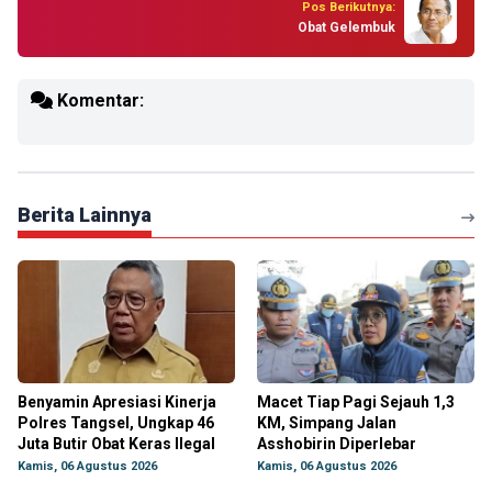
Pos Berikutnya:
Obat Gelembuk
Komentar:
Berita Lainnya
Benyamin Apresiasi Kinerja
Macet Tiap Pagi Sejauh 1,3
Polres Tangsel, Ungkap 46
KM, Simpang Jalan
Juta Butir Obat Keras Ilegal
Asshobirin Diperlebar
Kamis, 06 Agustus 2026
Kamis, 06 Agustus 2026