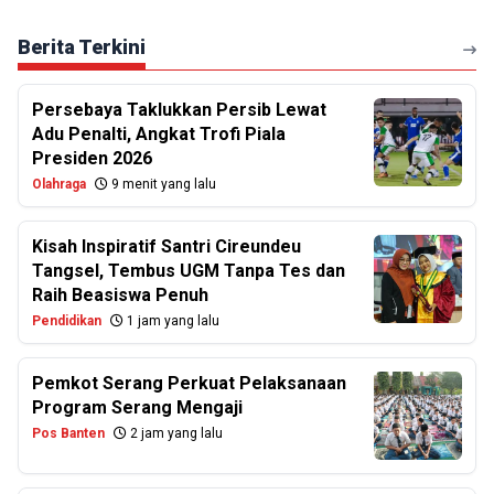
Berita Terkini
Persebaya Taklukkan Persib Lewat
Adu Penalti, Angkat Trofi Piala
Presiden 2026
Olahraga
9 menit yang lalu
Kisah Inspiratif Santri Cireundeu
Tangsel, Tembus UGM Tanpa Tes dan
Raih Beasiswa Penuh
Pendidikan
1 jam yang lalu
Pemkot Serang Perkuat Pelaksanaan
Program Serang Mengaji
Pos Banten
2 jam yang lalu