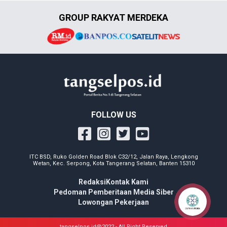
GROUP RAKYAT MERDEKA
FOLLOW US
ITC BSD, Ruko Golden Road Blok C32/12, Jalan Raya, Lengkong
Wetan, Kec. Serpong, Kota Tangerang Selatan, Banten 15310
Redaksi
Kontak Kami
Pedoman Pemberitaan Media Siber
Lowongan Pekerjaan
tangselpos.id@2022 - All Right Reserved