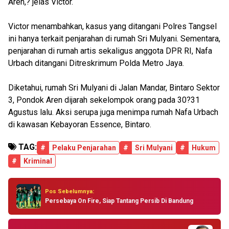
Aren,? jelas Victor.
Victor menambahkan, kasus yang ditangani Polres Tangsel
ini hanya terkait penjarahan di rumah Sri Mulyani. Sementara,
penjarahan di rumah artis sekaligus anggota DPR RI, Nafa
Urbach ditangani Ditreskrimum Polda Metro Jaya.
Diketahui, rumah Sri Mulyani di Jalan Mandar, Bintaro Sektor
3, Pondok Aren dijarah sekelompok orang pada 30?31
Agustus lalu. Aksi serupa juga menimpa rumah Nafa Urbach
di kawasan Kebayoran Essence, Bintaro.
TAG:
#
Pelaku Penjarahan
#
Sri Mulyani
#
Hukum
#
Kriminal
Pos Sebelumnya:
Persebaya On Fire, Siap Tantang Persib Di Bandung