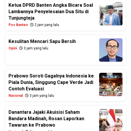
Ketua DPRD Banten Angka Bicara Soal
Lambannya Penyelesaian Dua Situ di
Tunjungteja
Pos Banten
2 jam yang lalu
Kesulitan Mencari Sapu Bersih
Opini
3 jam yang lalu
Prabowo Soroti Gagalnya Indonesia ke
Piala Dunia, Singgung Cape Verde Jadi
Contoh Evaluasi
Nasional
3 jam yang lalu
Danantara Jajaki Akuisisi Saham
Bandara Madinah, Rosan Laporkan
Tawaran ke Prabowo