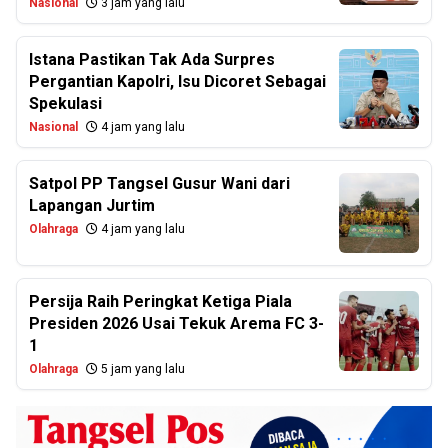
Nasional
3 jam yang lalu
Istana Pastikan Tak Ada Surpres
Pergantian Kapolri, Isu Dicoret Sebagai
Spekulasi
Nasional
4 jam yang lalu
Satpol PP Tangsel Gusur Wani dari
Lapangan Jurtim
Olahraga
4 jam yang lalu
Persija Raih Peringkat Ketiga Piala
Presiden 2026 Usai Tekuk Arema FC 3-
1
Olahraga
5 jam yang lalu