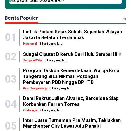
Berita Populer
Listrik Padam Sejak Subuh, Sejumlah Wilayah
01
Jakarta Selatan Terdampak
Nasional
| 3 hari yang lalu
02
Sungai Ciputat Dikeruk Dari Hulu Sampai Hilir
TangselCity
| 3 hari yang lalu
Program Diskon Kemerdekaan, Warga Kota
03
Tangerang Bisa Nikmati Potongan
Pembayaran PBB hingga BPHTB
Pos Tangerang
| 3 hari yang lalu
Demi Rekrut Julian Alvarez, Barcelona Siap
04
Korbankan Ferran Torres
Olahraga
| 2 hari yang lalu
Inter Juara Turnamen Pra Musim, Taklukkan
05
Manchester City Lewat Adu Penalti