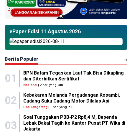
ePaper Edisi 11 Agustus 2026
Berita Populer
BPN Batam Tegaskan Laut Tak Bisa Dikapling
01
dan Diterbitkan Sertifikat
Nasional
| 2 hari yang lalu
Kebakaran Melanda Pergudangan Kosambi,
02
Gudang Suku Cadang Motor Dilalap Api
Pos Tangerang
| 1 hari yang lalu
Soal Tunggakan PBB-P2 Rp8,4 M, Bapenda
03
Lebak Bakal Tagih ke Kantor Pusat PT Wika di
Jakarta