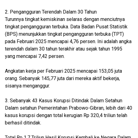
2. Pengangguran Terendah Dalam 30 Tahun
Turunnya tingkat kemiskinan selaras dengan menciutnya
tingkat pengangguran terbuka. Data Badan Pusat Statistik
(BPS) menunjukkan tingkat pengangguran terbuka (TPT)
pada Februari 2025 mencapai 4,76 persen. Ini adalah angka
terendah dalam 30 tahun terakhir atau sejak tahun 1995
yang mencapai 7,42 persen.
Angkatan kerja per Februari 2025 mencapai 153,05 juta
orang. Sebanyak 145,77 juta dari mereka aktif bekerja,
sisanya menganggur.
3. Sebanyak 43 Kasus Korupsi Ditindak Dalam Setahun
Dalam setahun Pemerintahan Prabowo-Gibran, lebih dari 40
kasus korupsi dengan total kerugian Rp 320,4 triliun telah
berhasil ditindak.
Total Rp 1,7 Triliun Hasil Korupsi Kembali ke Negara Dalam