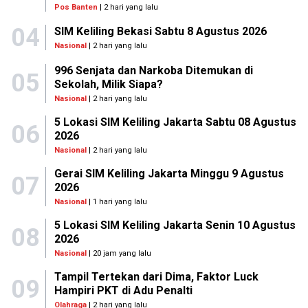
Pos Banten
| 2 hari yang lalu
04
SIM Keliling Bekasi Sabtu 8 Agustus 2026
Nasional
| 2 hari yang lalu
996 Senjata dan Narkoba Ditemukan di
05
Sekolah, Milik Siapa?
Nasional
| 2 hari yang lalu
5 Lokasi SIM Keliling Jakarta Sabtu 08 Agustus
06
2026
Nasional
| 2 hari yang lalu
Gerai SIM Keliling Jakarta Minggu 9 Agustus
07
2026
Nasional
| 1 hari yang lalu
5 Lokasi SIM Keliling Jakarta Senin 10 Agustus
08
2026
Nasional
| 20 jam yang lalu
Tampil Tertekan dari Dima, Faktor Luck
09
Hampiri PKT di Adu Penalti
Olahraga
| 2 hari yang lalu