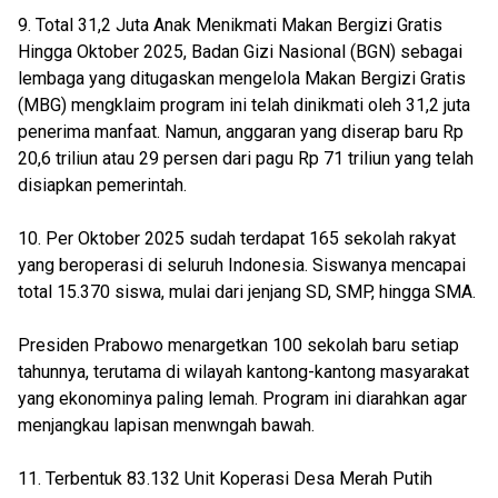
9. Total 31,2 Juta Anak Menikmati Makan Bergizi Gratis
Hingga Oktober 2025, Badan Gizi Nasional (BGN) sebagai
lembaga yang ditugaskan mengelola Makan Bergizi Gratis
(MBG) mengklaim program ini telah dinikmati oleh 31,2 juta
penerima manfaat. Namun, anggaran yang diserap baru Rp
20,6 triliun atau 29 persen dari pagu Rp 71 triliun yang telah
disiapkan pemerintah.
10. Per Oktober 2025 sudah terdapat 165 sekolah rakyat
yang beroperasi di seluruh Indonesia. Siswanya mencapai
total 15.370 siswa, mulai dari jenjang SD, SMP, hingga SMA.
Presiden Prabowo menargetkan 100 sekolah baru setiap
tahunnya, terutama di wilayah kantong-kantong masyarakat
yang ekonominya paling lemah. Program ini diarahkan agar
menjangkau lapisan menwngah bawah.
11. Terbentuk 83.132 Unit Koperasi Desa Merah Putih