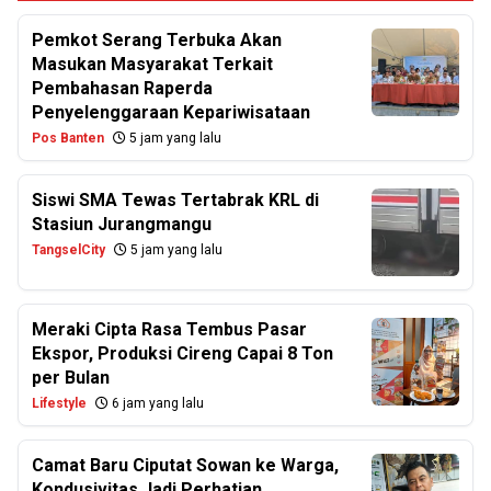
Pemkot Serang Terbuka Akan
Masukan Masyarakat Terkait
Pembahasan Raperda
Penyelenggaraan Kepariwisataan
Pos Banten
5 jam yang lalu
Siswi SMA Tewas Tertabrak KRL di
Stasiun Jurangmangu
TangselCity
5 jam yang lalu
Meraki Cipta Rasa Tembus Pasar
Ekspor, Produksi Cireng Capai 8 Ton
per Bulan
Lifestyle
6 jam yang lalu
Camat Baru Ciputat Sowan ke Warga,
Kondusivitas Jadi Perhatian