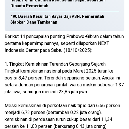
Nasib Pemilik Rumah Reot Belum Dapat Kepastian
Dibantu Pemerintah
490 Daerah Kesulitan Bayar Gaji ASN, Pemerintah
Siapkan Dana Tambahan
Berikut 14 pencapaian penting Prabowo-Gibran dalam tahun
pertama kepemimpinannya, seperti dilaporkan NEXT
Indonesia Center pada Sabtu (18/10/2025):
1. Tingkat Kemiskinan Terendah Sepanjang Sejarah
Tingkat kemiskinan nasional pada Maret 2025 turun ke
posisi 8,47 persen. Terendah sepanjang sejarah. Angka ini
setara dengan penurunan jumlah warga miskin sebesar 1,37
juta jiwa, sehingga menjadi 23,85 juta jiwa.
Meski kemiskinan di perkotaan naik tipis dari 6,66 persen
menjadi 6,73 persen (bertambah 0,22 juta orang),
kemiskinan di perdesaan turun cukup besar dari 11,34
persen ke 11,03 persen (berkurang 0,43 juta orang).