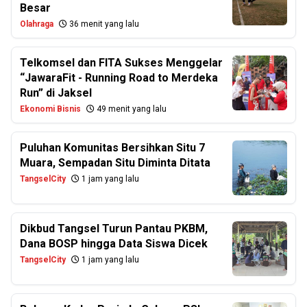
Besar
Olahraga
36 menit yang lalu
Telkomsel dan FITA Sukses Menggelar
“JawaraFit - Running Road to Merdeka
Run” di Jaksel
Ekonomi Bisnis
49 menit yang lalu
Puluhan Komunitas Bersihkan Situ 7
Muara, Sempadan Situ Diminta Ditata
TangselCity
1 jam yang lalu
Dikbud Tangsel Turun Pantau PKBM,
Dana BOSP hingga Data Siswa Dicek
TangselCity
1 jam yang lalu