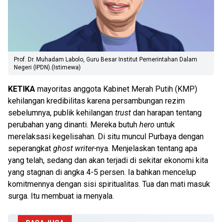
Prof. Dr. Muhadam Labolo, Guru Besar Institut Pemerintahan Dalam
Negeri (IPDN).(Istimewa)
KETIKA
mayoritas anggota Kabinet Merah Putih (KMP)
kehilangan kredibilitas karena persambungan rezim
sebelumnya, publik kehilangan
trust
dan harapan tentang
perubahan yang dinanti. Mereka butuh
hero
untuk
merelaksasi kegelisahan. Di situ muncul Purbaya dengan
seperangkat
ghost writer-
nya. Menjelaskan tentang apa
yang telah, sedang dan akan terjadi di sekitar ekonomi kita
yang stagnan di angka 4-5 persen. Ia bahkan mencelup
komitmennya dengan sisi spiritualitas. Tua dan mati masuk
surga. Itu membuat ia menyala.