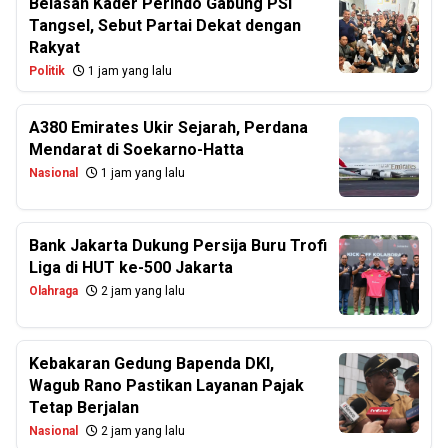
Belasan Kader Perindo Gabung PSI
Tangsel, Sebut Partai Dekat dengan
Rakyat
Politik
1 jam yang lalu
A380 Emirates Ukir Sejarah, Perdana
Mendarat di Soekarno-Hatta
Nasional
1 jam yang lalu
Bank Jakarta Dukung Persija Buru Trofi
Liga di HUT ke-500 Jakarta
Olahraga
2 jam yang lalu
Kebakaran Gedung Bapenda DKI,
Wagub Rano Pastikan Layanan Pajak
Tetap Berjalan
Nasional
2 jam yang lalu