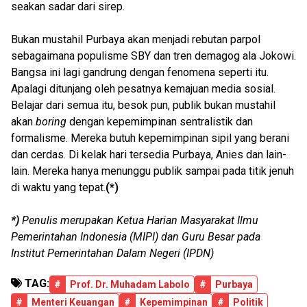
seakan sadar dari sirep.
Bukan mustahil Purbaya akan menjadi rebutan parpol
sebagaimana populisme SBY dan tren demagog ala Jokowi.
Bangsa ini lagi gandrung dengan fenomena seperti itu.
Apalagi ditunjang oleh pesatnya kemajuan media sosial.
Belajar dari semua itu, besok pun, publik bukan mustahil
akan
boring
dengan kepemimpinan sentralistik dan
formalisme. Mereka butuh kepemimpinan sipil yang berani
dan cerdas. Di kelak hari tersedia Purbaya, Anies dan lain-
lain. Mereka hanya menunggu publik sampai pada titik jenuh
di waktu yang tepat.
(*)
*)
Penulis merupakan Ketua Harian Masyarakat Ilmu
Pemerintahan Indonesia (MIPI) dan Guru Besar pada
Institut Pemerintahan Dalam Negeri (IPDN)
TAG:
#
Prof. Dr. Muhadam Labolo
#
Purbaya
#
Menteri Keuangan
#
Kepemimpinan
#
Politik