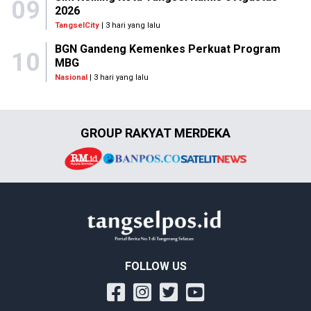
09
2026
TangselCity
| 3 hari yang lalu
BGN Gandeng Kemenkes Perkuat Program
10
MBG
Nasional
| 3 hari yang lalu
GROUP RAKYAT MERDEKA
FOLLOW US