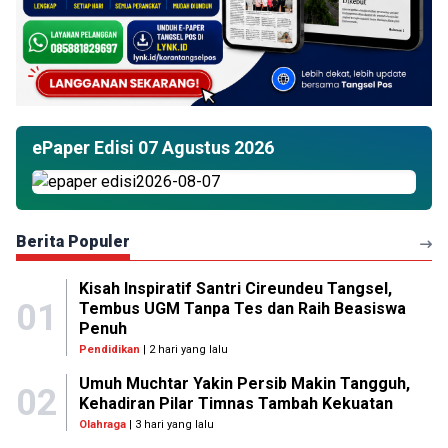
ePaper Edisi 07 Agustus 2026
Berita Populer
Kisah Inspiratif Santri Cireundeu Tangsel,
01
Tembus UGM Tanpa Tes dan Raih Beasiswa
Penuh
Pendidikan
| 2 hari yang lalu
Umuh Muchtar Yakin Persib Makin Tangguh,
02
Kehadiran Pilar Timnas Tambah Kekuatan
Olahraga
| 3 hari yang lalu