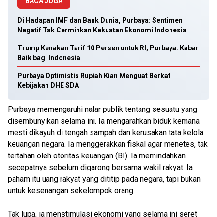
BACA JUGA
Di Hadapan IMF dan Bank Dunia, Purbaya: Sentimen
Negatif Tak Cerminkan Kekuatan Ekonomi Indonesia
Trump Kenakan Tarif 10 Persen untuk RI, Purbaya: Kabar
Baik bagi Indonesia
Purbaya Optimistis Rupiah Kian Menguat Berkat
Kebijakan DHE SDA
Purbaya memengaruhi nalar publik tentang sesuatu yang
disembunyikan selama ini. Ia mengarahkan biduk kemana
mesti dikayuh di tengah sampah dan kerusakan tata kelola
keuangan negara. Ia menggerakkan fiskal agar menetes, tak
tertahan oleh otoritas keuangan (BI). Ia memindahkan
secepatnya sebelum digarong bersama wakil rakyat. Ia
paham itu uang rakyat yang dititip pada negara, tapi bukan
untuk kesenangan sekelompok orang.
Tak lupa, ia menstimulasi ekonomi yang selama ini seret