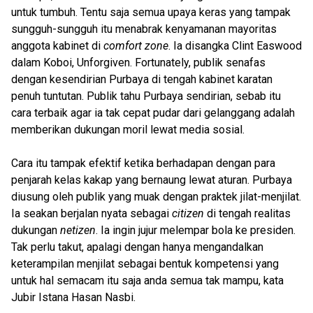
untuk tumbuh. Tentu saja semua upaya keras yang tampak
sungguh-sungguh itu menabrak kenyamanan mayoritas
anggota kabinet di
comfort zone
. Ia disangka Clint Easwood
dalam Koboi, Unforgiven. Fortunately, publik senafas
dengan kesendirian Purbaya di tengah kabinet karatan
penuh tuntutan. Publik tahu Purbaya sendirian, sebab itu
cara terbaik agar ia tak cepat pudar dari gelanggang adalah
memberikan dukungan moril lewat media sosial.
Cara itu tampak efektif ketika berhadapan dengan para
penjarah kelas kakap yang bernaung lewat aturan. Purbaya
diusung oleh publik yang muak dengan praktek jilat-menjilat.
Ia seakan berjalan nyata sebagai
citizen
di tengah realitas
dukungan
netizen
. Ia ingin jujur melempar bola ke presiden.
Tak perlu takut, apalagi dengan hanya mengandalkan
keterampilan menjilat sebagai bentuk kompetensi yang
untuk hal semacam itu saja anda semua tak mampu, kata
Jubir Istana Hasan Nasbi.