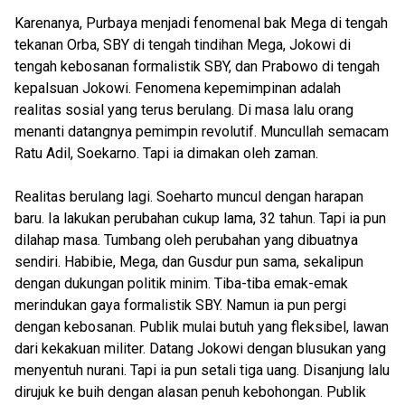
Karenanya, Purbaya menjadi fenomenal bak Mega di tengah
tekanan Orba, SBY di tengah tindihan Mega, Jokowi di
tengah kebosanan formalistik SBY, dan Prabowo di tengah
kepalsuan Jokowi. Fenomena kepemimpinan adalah
realitas sosial yang terus berulang. Di masa lalu orang
menanti datangnya pemimpin revolutif. Muncullah semacam
Ratu Adil, Soekarno. Tapi ia dimakan oleh zaman.
Realitas berulang lagi. Soeharto muncul dengan harapan
baru. Ia lakukan perubahan cukup lama, 32 tahun. Tapi ia pun
dilahap masa. Tumbang oleh perubahan yang dibuatnya
sendiri. Habibie, Mega, dan Gusdur pun sama, sekalipun
dengan dukungan politik minim. Tiba-tiba emak-emak
merindukan gaya formalistik SBY. Namun ia pun pergi
dengan kebosanan. Publik mulai butuh yang fleksibel, lawan
dari kekakuan militer. Datang Jokowi dengan blusukan yang
menyentuh nurani. Tapi ia pun setali tiga uang. Disanjung lalu
dirujuk ke buih dengan alasan penuh kebohongan. Publik