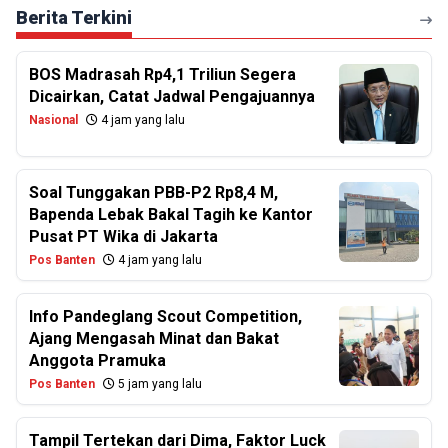
Berita Terkini
BOS Madrasah Rp4,1 Triliun Segera
Dicairkan, Catat Jadwal Pengajuannya
Nasional
4 jam yang lalu
Soal Tunggakan PBB-P2 Rp8,4 M,
Bapenda Lebak Bakal Tagih ke Kantor
Pusat PT Wika di Jakarta
Pos Banten
4 jam yang lalu
Info Pandeglang Scout Competition,
Ajang Mengasah Minat dan Bakat
Anggota Pramuka
Pos Banten
5 jam yang lalu
Tampil Tertekan dari Dima, Faktor Luck