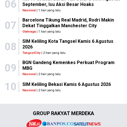
06
September, Isu Aksi Besar Hoaks
Nasional
| 1 hari yang lalu
Barcelona Tikung Real Madrid, Rodri Makin
07
Dekat Tinggalkan Manchester City
Olahraga
| 1 hari yang lalu
SIM Keliling Kota Tangsel Kamis 6 Agustus
08
2026
TangselCity
| 2 hari yang lalu
BGN Gandeng Kemenkes Perkuat Program
09
MBG
Nasional
| 2 hari yang lalu
10
SIM Keliling Bekasi Kamis 6 Agustus 2026
Nasional
| 2 hari yang lalu
GROUP RAKYAT MERDEKA