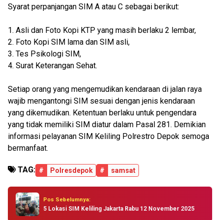
Syarat perpanjangan SIM A atau C sebagai berikut:
1. Asli dan Foto Kopi KTP yang masih berlaku 2 lembar,
2. Foto Kopi SIM lama dan SIM asli,
3. Tes Psikologi SIM,
4. Surat Keterangan Sehat.
Setiap orang yang mengemudikan kendaraan di jalan raya
wajib mengantongi SIM sesuai dengan jenis kendaraan
yang dikemudikan. Ketentuan berlaku untuk pengendara
yang tidak memiliki SIM diatur dalam Pasal 281. Demikian
informasi pelayanan SIM Keliling Polrestro Depok semoga
bermanfaat.
TAG:
#
Polresdepok
#
samsat
Pos Sebelumnya:
5 Lokasi SIM Keliling Jakarta Rabu 12 November 2025