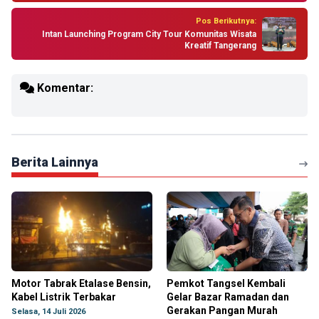
Pos Berikutnya:
Intan Launching Program City Tour Komunitas Wisata
Kreatif Tangerang
Komentar:
Berita Lainnya
Motor Tabrak Etalase Bensin,
Pemkot Tangsel Kembali
Kabel Listrik Terbakar
Gelar Bazar Ramadan dan
Gerakan Pangan Murah
Selasa, 14 Juli 2026