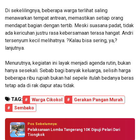
Di sekelilingnya, beberapa warga terlihat saling
menawarkan tempat antrean, memastikan setiap orang
mendapat bagian dengan tertib. Meski suasana padat, tidak
ada kericuhan justru rasa kebersamaan terasa hangat. Andri
tersenyum kecil melihatnya. ?Kalau bisa sering, ya,?
lanjutnya.
Menurutnya, kegiatan ini layak menjadi agenda rutin, bukan
hanya sesekali. Sebab bagi banyak keluarga, selisih harga
beberapa ribu rupiah bukan hal sepele itulah bedanya beras
tetap ada di rak dapur atau tidak.
TAG:
#
Warga Cikokol
#
Gerakan Pangan Murah
#
Sembako
Pos Sebelumnya:
Pelaksanaan Lomba Tangerang 10K Dipuji Pelari Dari
Tiongkok