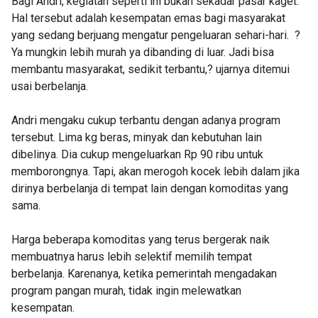
Bagi Andri, kegiatan seperti ini bukan sekadar pasar kaget.
Hal tersebut adalah kesempatan emas bagi masyarakat
yang sedang berjuang mengatur pengeluaran sehari-hari. ?
Ya mungkin lebih murah ya dibanding di luar. Jadi bisa
membantu masyarakat, sedikit terbantu,? ujarnya ditemui
usai berbelanja.
Andri mengaku cukup terbantu dengan adanya program
tersebut. Lima kg beras, minyak dan kebutuhan lain
dibelinya. Dia cukup mengeluarkan Rp 90 ribu untuk
memborongnya. Tapi, akan merogoh kocek lebih dalam jika
dirinya berbelanja di tempat lain dengan komoditas yang
sama.
Harga beberapa komoditas yang terus bergerak naik
membuatnya harus lebih selektif memilih tempat
berbelanja. Karenanya, ketika pemerintah mengadakan
program pangan murah, tidak ingin melewatkan
kesempatan.