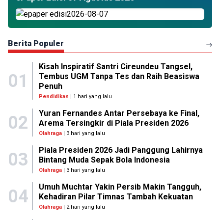
Berita Populer
Kisah Inspiratif Santri Cireundeu Tangsel,
01
Tembus UGM Tanpa Tes dan Raih Beasiswa
Penuh
Pendidikan
| 1 hari yang lalu
Yuran Fernandes Antar Persebaya ke Final,
02
Arema Tersingkir di Piala Presiden 2026
Olahraga
| 3 hari yang lalu
Piala Presiden 2026 Jadi Panggung Lahirnya
03
Bintang Muda Sepak Bola Indonesia
Olahraga
| 3 hari yang lalu
Umuh Muchtar Yakin Persib Makin Tangguh,
04
Kehadiran Pilar Timnas Tambah Kekuatan
Olahraga
| 2 hari yang lalu