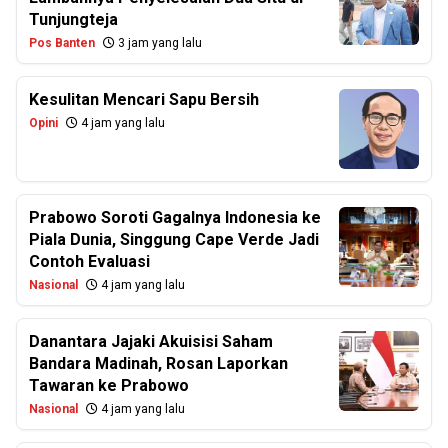
Tunjungteja
Pos Banten
3 jam yang lalu
Kesulitan Mencari Sapu Bersih
Opini
4 jam yang lalu
Prabowo Soroti Gagalnya Indonesia ke
Piala Dunia, Singgung Cape Verde Jadi
Contoh Evaluasi
Nasional
4 jam yang lalu
Danantara Jajaki Akuisisi Saham
Bandara Madinah, Rosan Laporkan
Tawaran ke Prabowo
Nasional
4 jam yang lalu