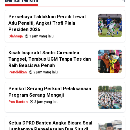
Berita Terkini
Persebaya Taklukkan Persib Lewat
Adu Penalti, Angkat Trofi Piala
Presiden 2026
Olahraga
1 jam yang lalu
Kisah Inspiratif Santri Cireundeu
Tangsel, Tembus UGM Tanpa Tes dan
Raih Beasiswa Penuh
Pendidikan
2 jam yang lalu
Pemkot Serang Perkuat Pelaksanaan
Program Serang Mengaji
Pos Banten
3 jam yang lalu
Ketua DPRD Banten Angka Bicara Soal
Lambannya Penyelesaian Dua Situ di