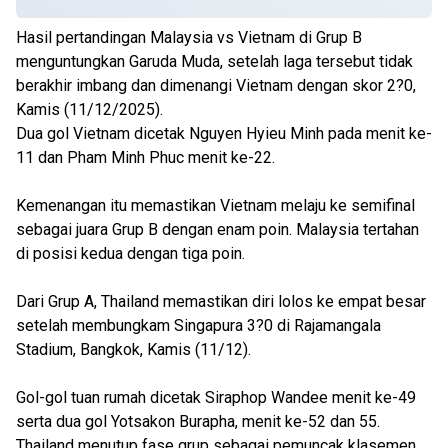
Hasil pertandingan Malaysia vs Vietnam di Grup B
menguntungkan Garuda Muda, setelah laga tersebut tidak
berakhir imbang dan dimenangi Vietnam dengan skor 2?0,
Kamis (11/12/2025).
Dua gol Vietnam dicetak Nguyen Hyieu Minh pada menit ke-
11 dan Pham Minh Phuc menit ke-22.
Kemenangan itu memastikan Vietnam melaju ke semifinal
sebagai juara Grup B dengan enam poin. Malaysia tertahan
di posisi kedua dengan tiga poin.
Dari Grup A, Thailand memastikan diri lolos ke empat besar
setelah membungkam Singapura 3?0 di Rajamangala
Stadium, Bangkok, Kamis (11/12).
Gol-gol tuan rumah dicetak Siraphop Wandee menit ke-49
serta dua gol Yotsakon Burapha, menit ke-52 dan 55.
Thailand menutup fase grup sebagai pemuncak klasemen