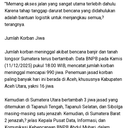
"Memang akses jalan yang sangat utama terlebih dahulu.
Karena tahap tanggap darurat bencana yang didahulukan
adalah bantuan logistik untuk menjangkau semua,?
terangnya.
Jumlah Korban Jiwa
Jumlah korban meninggal akibat bencana banjir dan tanah
longsor Sumatera terus bertambah. Data BNPB pada Kamis
(11/12/2025) pukul 18.00 WIB, mencatat jumlah korban
meninggal mencapai 990 jiwa. Penemuan jasad korban
paling banyak hari ini berada di Aceh, khususnya Kabupaten
Aceh Utara, yakni 16 jiwa.
Kemudian di Sumatera Utara bertambah 3 jiwa jasad yang
ditemukan di Tapanuli Tengah, Tapanuli Selatan, dan Sibolga
masing-masing satu jenazah. Kemudian, di Sumatera Barat
2 jenazah,? jelas Kepala Pusat Data, Informasi, dan
Komunikasi Kebencanaan BNPB Abdul Muhari, dalam