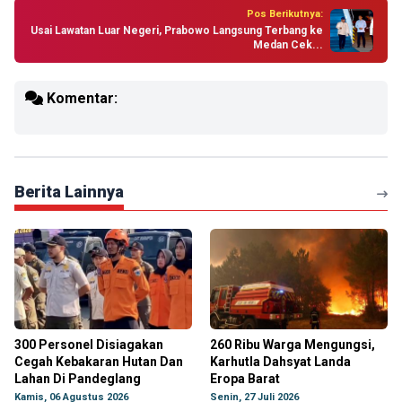
Pos Berikutnya:
Usai Lawatan Luar Negeri, Prabowo Langsung Terbang ke
Medan Cek...
Komentar:
Berita Lainnya
300 Personel Disiagakan
260 Ribu Warga Mengungsi,
Cegah Kebakaran Hutan Dan
Karhutla Dahsyat Landa
Lahan Di Pandeglang
Eropa Barat
Kamis, 06 Agustus 2026
Senin, 27 Juli 2026