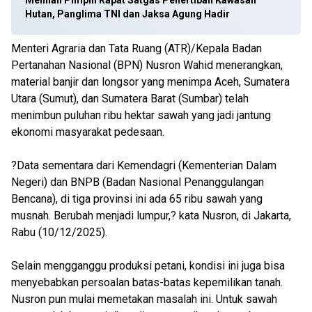
Menhan Pimpin Rapat Satgas Penertiban Kawasan
Hutan, Panglima TNI dan Jaksa Agung Hadir
Menteri Agraria dan Tata Ruang (ATR)/Kepala Badan
Pertanahan Nasional (BPN) Nusron Wahid menerangkan,
material banjir dan longsor yang menimpa Aceh, Sumatera
Utara (Sumut), dan Sumatera Barat (Sumbar) telah
menimbun puluhan ribu hektar sawah yang jadi jantung
ekonomi masyarakat pedesaan.
?Data sementara dari Kemendagri (Kementerian Dalam
Negeri) dan BNPB (Badan Nasional Penanggulangan
Bencana), di tiga provinsi ini ada 65 ribu sawah yang
musnah. Berubah menjadi lumpur,? kata Nusron, di Jakarta,
Rabu (10/12/2025).
Selain mengganggu produksi petani, kondisi ini juga bisa
menyebabkan persoalan batas-batas kepemilikan tanah.
Nusron pun mulai memetakan masalah ini. Untuk sawah