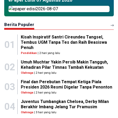
Berita Populer
Kisah Inspiratif Santri Cireundeu Tangsel,
01
Tembus UGM Tanpa Tes dan Raih Beasiswa
Penuh
Pendidikan
| 2 hari yang lalu
Umuh Muchtar Yakin Persib Makin Tangguh,
02
Kehadiran Pilar Timnas Tambah Kekuatan
Olahraga
| 2 hari yang lalu
Final dan Perebutan Tempat Ketiga Piala
03
Presiden 2026 Resmi Digelar Tanpa Penonton
Olahraga
| 2 hari yang lalu
Juventus Tumbangkan Chelsea, Derby Milan
04
Berakhir Imbang Jelang Tur Pramusim
Olahraga
| 3 hari yang lalu