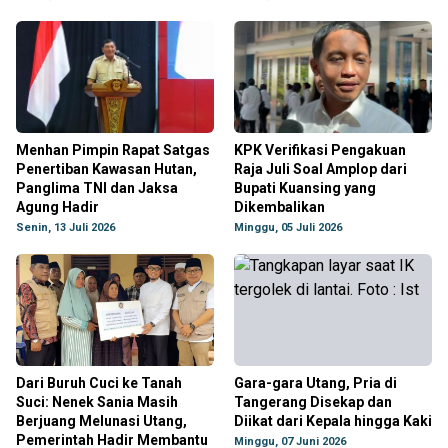
Menhan Pimpin Rapat Satgas
KPK Verifikasi Pengakuan
Penertiban Kawasan Hutan,
Raja Juli Soal Amplop dari
Panglima TNI dan Jaksa
Bupati Kuansing yang
Agung Hadir
Dikembalikan
Senin, 13 Juli 2026
Minggu, 05 Juli 2026
Dari Buruh Cuci ke Tanah
Gara-gara Utang, Pria di
Suci: Nenek Sania Masih
Tangerang Disekap dan
Berjuang Melunasi Utang,
Diikat dari Kepala hingga Kaki
Pemerintah Hadir Membantu
Minggu, 07 Juni 2026