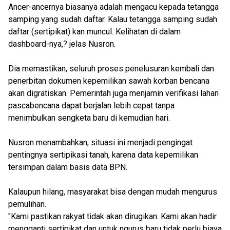
Ancer-ancernya biasanya adalah mengacu kepada tetangga
samping yang sudah daftar. Kalau tetangga samping sudah
daftar (sertipikat) kan muncul. Kelihatan di dalam
dashboard-nya,? jelas Nusron.
Dia memastikan, seluruh proses penelusuran kembali dan
penerbitan dokumen kepemilikan sawah korban bencana
akan digratiskan. Pemerintah juga menjamin verifikasi lahan
pascabencana dapat berjalan lebih cepat tanpa
menimbulkan sengketa baru di kemudian hari.
Nusron menambahkan, situasi ini menjadi pengingat
pentingnya sertipikasi tanah, karena data kepemilikan
tersimpan dalam basis data BPN.
Kalaupun hilang, masyarakat bisa dengan mudah mengurus
pemulihan.
"Kami pastikan rakyat tidak akan dirugikan. Kami akan hadir
mengganti sertipikat dan untuk ngurus baru tidak perlu biaya