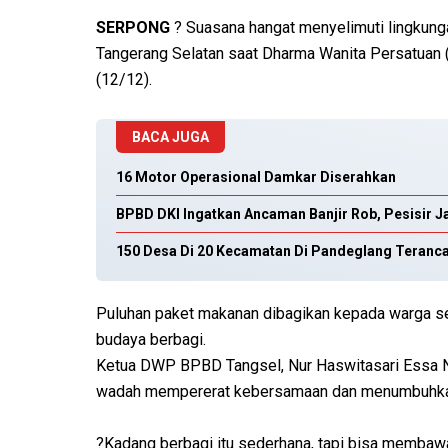
SERPONG
? Suasana hangat menyelimuti lingkun
Tangerang Selatan saat Dharma Wanita Persatuan
(12/12).
BACA JUGA
16 Motor Operasional Damkar Diserahkan
BPBD DKI Ingatkan Ancaman Banjir Rob, Pesisir J
150 Desa Di 20 Kecamatan Di Pandeglang Teranc
Puluhan paket makanan dibagikan kepada warga s
budaya berbagi.
Ketua DWP BPBD Tangsel, Nur Haswitasari Essa Nug
wadah mempererat kebersamaan dan menumbuhkan
?Kadang berbagi itu sederhana, tapi bisa membaw