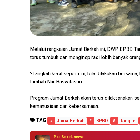
Melalui rangkaian Jumat Berkah ini, DWP BPBD Tang
terus tumbuh dan menginspirasi lebih banyak oran
?Langkah kecil seperti ini, bila dilakukan bersama
tambah Nur Haswitasari.
Program Jumat Berkah akan terus dilaksanakan s
kemanusiaan dan kebersamaan.
TAG:
#
JumatBerkah
#
BPBD
#
Tangsel
Pos Sebelumnya: