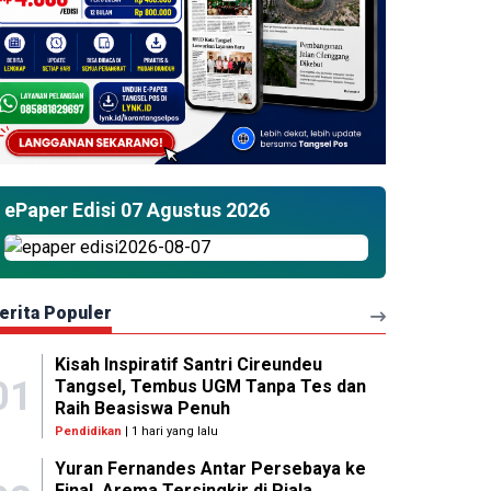
ePaper Edisi 07 Agustus 2026
erita Populer
Kisah Inspiratif Santri Cireundeu
01
Tangsel, Tembus UGM Tanpa Tes dan
Raih Beasiswa Penuh
Pendidikan
| 1 hari yang lalu
Yuran Fernandes Antar Persebaya ke
Final, Arema Tersingkir di Piala