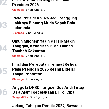
02
Presiden 2026
Olahraga
| 3 hari yang lalu
Piala Presiden 2026 Jadi Panggung
03
Lahirnya Bintang Muda Sepak Bola
Indonesia
Olahraga
| 3 hari yang lalu
Umuh Muchtar Yakin Persib Makin
04
Tangguh, Kehadiran Pilar Timnas
Tambah Kekuatan
Olahraga
| 2 hari yang lalu
Final dan Perebutan Tempat Ketiga
05
Piala Presiden 2026 Resmi Digelar
Tanpa Penonton
Olahraga
| 2 hari yang lalu
Anggota DPRD Tangsel Gus Andi Tutup
06
Usia Alami Kecelakaan Di Tol Cipali
TangselCity
| 3 hari yang lalu
Jelang Tahapan Pemilu 2027, Bawaslu