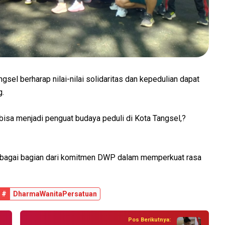
sel berharap nilai-nilai solidaritas dan kepedulian dapat
g.
, bisa menjadi penguat budaya peduli di Kota Tangsel,?
ebagai bagian dari komitmen DWP dalam memperkuat rasa
#
DharmaWanitaPersatuan
Pos Berikutnya: