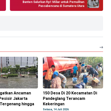
Banten Salurkan Rp1 Miliar untuk Pemulihan
Pascabencana di Sumatera Utara
ngatkan Ancaman
150 Desa Di 20 Kecamatan Di
Pesisir Jakarta
Pandeglang Terancam
 Tergenang hingga
Kekeringan
Selasa, 14 Juli 2026