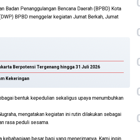
gan Badan Penanggulangan Bencana Daerah (BPBD) Kota
 (DWP) BPBD menggelar kegiatan Jumat Berkah, Jumat
akarta Berpotensi Tergenang hingga 31 Juli 2026
am Kekeringan
ebagai bentuk kepedulian sekaligus upaya menumbuhkan
raha, mengatakan kegiatan ini rutin dilakukan sebagai
 rasa peduli sesama.
a kebahagiaan besar bagi yang menerimanya. Kami ingin