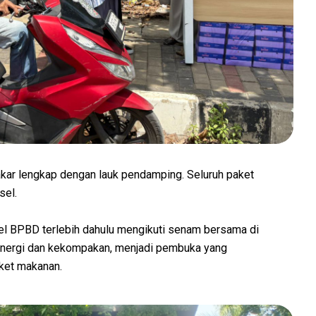
akar lengkap dengan lauk pendamping. Seluruh paket
sel.
nel BPBD terlebih dahulu mengikuti senam bersama di
energi dan kekompakan, menjadi pembuka yang
et makanan.