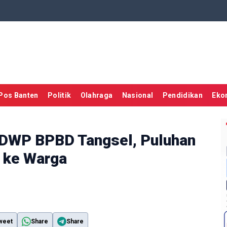
Pos Banten
Politik
Olahraga
Nasional
Pendidikan
Eko
 DWP BPBD Tangsel, Puluhan
 ke Warga
weet
Share
Share