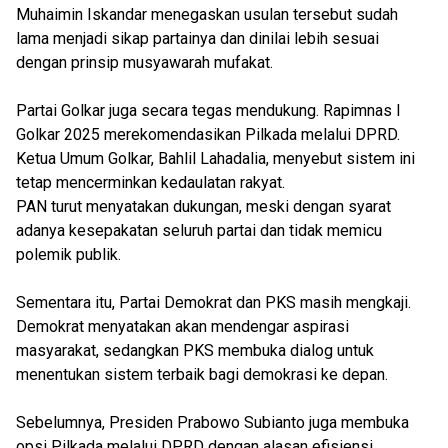
Muhaimin Iskandar menegaskan usulan tersebut sudah
lama menjadi sikap partainya dan dinilai lebih sesuai
dengan prinsip musyawarah mufakat.
Partai Golkar juga secara tegas mendukung. Rapimnas I
Golkar 2025 merekomendasikan Pilkada melalui DPRD.
Ketua Umum Golkar, Bahlil Lahadalia, menyebut sistem ini
tetap mencerminkan kedaulatan rakyat.
PAN turut menyatakan dukungan, meski dengan syarat
adanya kesepakatan seluruh partai dan tidak memicu
polemik publik.
Sementara itu, Partai Demokrat dan PKS masih mengkaji.
Demokrat menyatakan akan mendengar aspirasi
masyarakat, sedangkan PKS membuka dialog untuk
menentukan sistem terbaik bagi demokrasi ke depan.
Sebelumnya, Presiden Prabowo Subianto juga membuka
opsi Pilkada melalui DPRD dengan alasan efisiensi