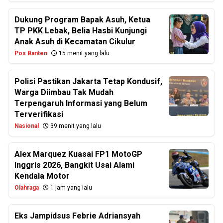
Dukung Program Bapak Asuh, Ketua
TP PKK Lebak, Belia Hasbi Kunjungi
Anak Asuh di Kecamatan Cikulur
Pos Banten
15 menit yang lalu
Polisi Pastikan Jakarta Tetap Kondusif,
Warga Diimbau Tak Mudah
Terpengaruh Informasi yang Belum
Terverifikasi
Nasional
39 menit yang lalu
Alex Marquez Kuasai FP1 MotoGP
Inggris 2026, Bangkit Usai Alami
Kendala Motor
Olahraga
1 jam yang lalu
Eks Jampidsus Febrie Adriansyah