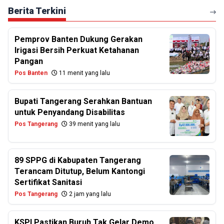
Berita Terkini
Pemprov Banten Dukung Gerakan
Irigasi Bersih Perkuat Ketahanan
Pangan
Pos Banten
11 menit yang lalu
Bupati Tangerang Serahkan Bantuan
untuk Penyandang Disabilitas
Pos Tangerang
39 menit yang lalu
89 SPPG di Kabupaten Tangerang
Terancam Ditutup, Belum Kantongi
Sertifikat Sanitasi
Pos Tangerang
2 jam yang lalu
KSPI Pastikan Buruh Tak Gelar Demo