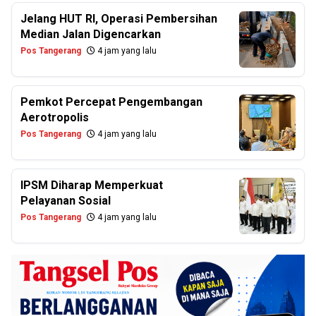
Jelang HUT RI, Operasi Pembersihan
Median Jalan Digencarkan
Pos Tangerang
4 jam yang lalu
Pemkot Percepat Pengembangan
Aerotropolis
Pos Tangerang
4 jam yang lalu
IPSM Diharap Memperkuat
Pelayanan Sosial
Pos Tangerang
4 jam yang lalu