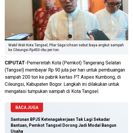
Wakil Wali Kota Tangsel, Pilar Saga Ichsan sebut biaya angkut sampah
ke Cileungsi Rp450 ribu per ton.
CIPUTAT
-Pemerintah Kota (Pemkot) Tangerang Selatan
(Tangsel) membayar Rp 90 juta per hari untuk pembuangan
sampah 200 ton ke pabrik kertas PT Aspex Kumbong, di
Cileungsi, Kabupaten Bogor. Langkah ini dilakukan untuk
mengatasi tumpukan sampah di Kota Tangsel.
BACA JUGA
Santunan BPJS Ketenagakerjaan Tak Lagi Sekadar
Bantuan, Pemkot Tangsel Dorong Jadi Modal Bangun
Usaha