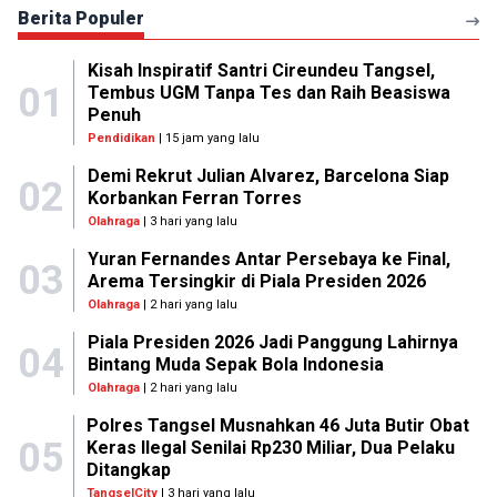
Berita Populer
Kisah Inspiratif Santri Cireundeu Tangsel,
01
Tembus UGM Tanpa Tes dan Raih Beasiswa
Penuh
Pendidikan
| 15 jam yang lalu
Demi Rekrut Julian Alvarez, Barcelona Siap
02
Korbankan Ferran Torres
Olahraga
| 3 hari yang lalu
Yuran Fernandes Antar Persebaya ke Final,
03
Arema Tersingkir di Piala Presiden 2026
Olahraga
| 2 hari yang lalu
Piala Presiden 2026 Jadi Panggung Lahirnya
04
Bintang Muda Sepak Bola Indonesia
Olahraga
| 2 hari yang lalu
Polres Tangsel Musnahkan 46 Juta Butir Obat
05
Keras Ilegal Senilai Rp230 Miliar, Dua Pelaku
Ditangkap
TangselCity
| 3 hari yang lalu