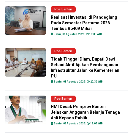
Pos Banten
Realisasi Investasi di Pandeglang
Pada Semester Pertama 2026
Tembus Rp409 Miliar
Rabu, 05 Agustus 2026 |
19:33 WIB
Pos Banten
Tidak Tinggal Diam, Bupati Dewi
Setiani Aktif Ajukan Pembangunan
Infrastruktur Jalan ke Kementerian
PU
Senin, 03 Agustus 2026 |
20:36 WIB
Pos Banten
HMI Desak Pemprov Banten
Jelaskan Anggaran Belanja Tenaga
Ahli Kepada Publik
Senin, 03 Agustus 2026 |
19:07 WIB