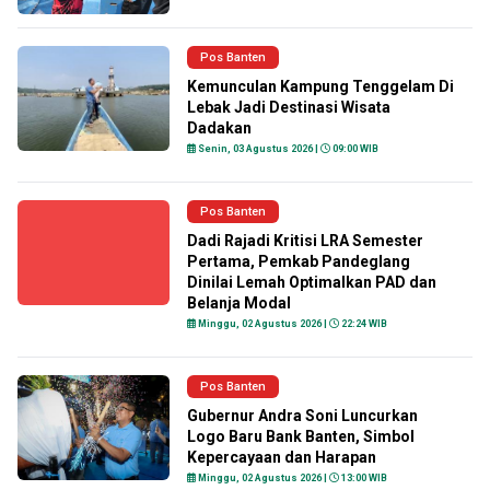
Pos Banten
Kemunculan Kampung Tenggelam Di
Lebak Jadi Destinasi Wisata
Dadakan
Senin, 03 Agustus 2026 |
09:00 WIB
Pos Banten
Dadi Rajadi Kritisi LRA Semester
Pertama, Pemkab Pandeglang
Dinilai Lemah Optimalkan PAD dan
Belanja Modal
Minggu, 02 Agustus 2026 |
22:24 WIB
Pos Banten
Gubernur Andra Soni Luncurkan
Logo Baru Bank Banten, Simbol
Kepercayaan dan Harapan
Minggu, 02 Agustus 2026 |
13:00 WIB