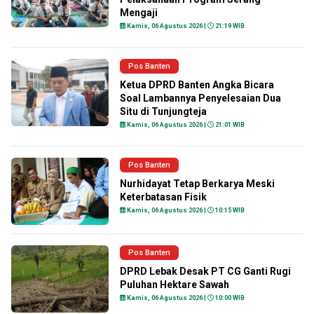
Mengaji
Kamis, 06 Agustus 2026 |
21:19 WIB
Pos Banten
Ketua DPRD Banten Angka Bicara
Soal Lambannya Penyelesaian Dua
Situ di Tunjungteja
Kamis, 06 Agustus 2026 |
21:01 WIB
Pos Banten
Nurhidayat Tetap Berkarya Meski
Keterbatasan Fisik
Kamis, 06 Agustus 2026 |
10:15 WIB
Pos Banten
DPRD Lebak Desak PT CG Ganti Rugi
Puluhan Hektare Sawah
Kamis, 06 Agustus 2026 |
10:00 WIB