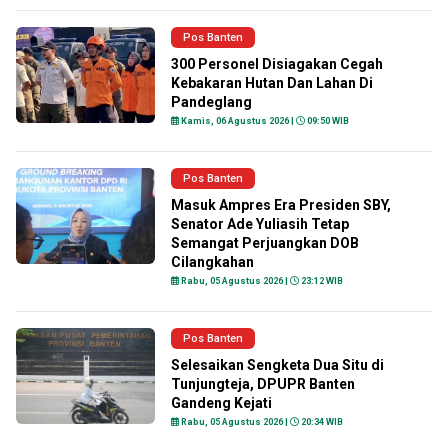
Pos Banten
300 Personel Disiagakan Cegah
Kebakaran Hutan Dan Lahan Di
Pandeglang
Kamis, 06 Agustus 2026 |
09:50 WIB
Pos Banten
Masuk Ampres Era Presiden SBY,
Senator Ade Yuliasih Tetap
Semangat Perjuangkan DOB
Cilangkahan
Rabu, 05 Agustus 2026 |
23:12 WIB
Pos Banten
Selesaikan Sengketa Dua Situ di
Tunjungteja, DPUPR Banten
Gandeng Kejati
Rabu, 05 Agustus 2026 |
20:34 WIB