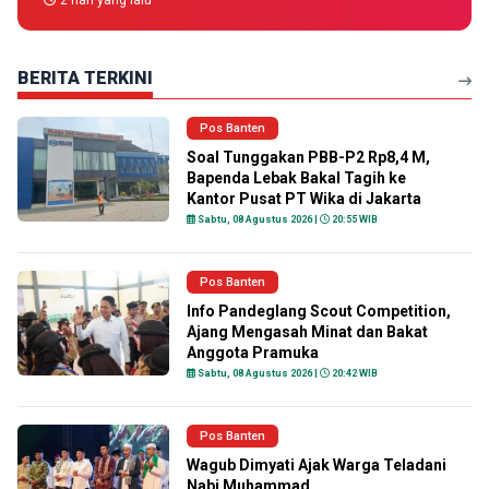
2 hari yang lalu
BERITA TERKINI
Pos Banten
Soal Tunggakan PBB-P2 Rp8,4 M,
Bapenda Lebak Bakal Tagih ke
Kantor Pusat PT Wika di Jakarta
Sabtu, 08 Agustus 2026 |
20:55 WIB
Pos Banten
Info Pandeglang Scout Competition,
Ajang Mengasah Minat dan Bakat
Anggota Pramuka
Sabtu, 08 Agustus 2026 |
20:42 WIB
Pos Banten
Wagub Dimyati Ajak Warga Teladani
Nabi Muhammad