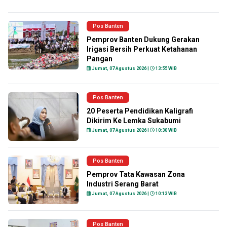
Pos Banten
Pemprov Banten Dukung Gerakan
Irigasi Bersih Perkuat Ketahanan
Pangan
Jumat, 07 Agustus 2026 |
13:55 WIB
Pos Banten
20 Peserta Pendidikan Kaligrafi
Dikirim Ke Lemka Sukabumi
Jumat, 07 Agustus 2026 |
10:30 WIB
Pos Banten
Pemprov Tata Kawasan Zona
Industri Serang Barat
Jumat, 07 Agustus 2026 |
10:13 WIB
Pos Banten