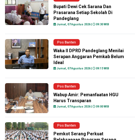
Bupati Dewi Cek Sarana Dan
Prasarana Setiap Sekolah Di
Pandeglang
Jumat, 07 Agustus 2026 |
09:30 WIB
Pos Banten
Waka II DPRD Pandeglang Menilai
Serapan Anggaran Pemkab Belum
Ideal
Jumat, 07 Agustus 2026 |
09:15 WIB
Pos Banten
Wabup Amir: Pemanfaatan HGU
Harus Transparan
Jumat, 07 Agustus 2026 |
09:00 WIB
Pos Banten
Pemkot Serang Perkuat
Pelaksanaan Program Serang