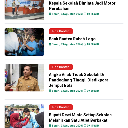
Kepala Sekolah Diminta Jadi Motor
Perubahan
Senin, 03 Agustus 2026 |
10:15 WIB
Pos Banten
Bank Banten Rubah Logo
Senin, 03 Agustus 2026 |
10:00 WIB
Pos Banten
Angka Anak Tidak Sekolah Di
Pandeglang Tinggi, Disdikpora
Jemput Bola
Senin, 03 Agustus 2026 |
09:30 WIB
Pos Banten
Bupati Dewi Minta Setiap Sekolah
Melahirkan Satu Atlet Berbakat
Senin, 03 Agustus 2026 |
09:15 WIB