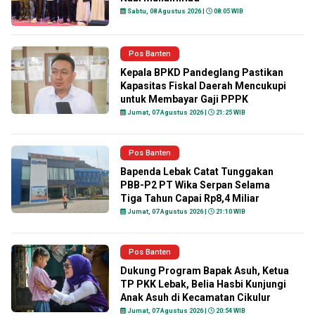
Sabtu, 08 Agustus 2026 |
08:05 WIB
Pos Banten
Kepala BPKD Pandeglang Pastikan
Kapasitas Fiskal Daerah Mencukupi
untuk Membayar Gaji PPPK
Jumat, 07 Agustus 2026 |
21:25 WIB
Pos Banten
Bapenda Lebak Catat Tunggakan
PBB-P2 PT Wika Serpan Selama
Tiga Tahun Capai Rp8,4 Miliar
Jumat, 07 Agustus 2026 |
21:10 WIB
Pos Banten
Dukung Program Bapak Asuh, Ketua
TP PKK Lebak, Belia Hasbi Kunjungi
Anak Asuh di Kecamatan Cikulur
Jumat, 07 Agustus 2026 |
20:54 WIB