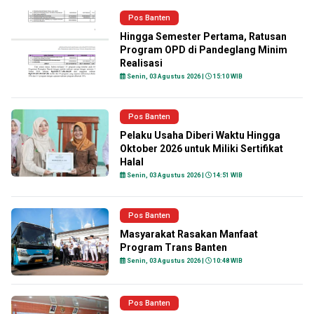
Pos Banten
Hingga Semester Pertama, Ratusan
Program OPD di Pandeglang Minim
Realisasi
Senin, 03 Agustus 2026 |
15:10 WIB
Pos Banten
Pelaku Usaha Diberi Waktu Hingga
Oktober 2026 untuk Miliki Sertifikat
Halal
Senin, 03 Agustus 2026 |
14:51 WIB
Pos Banten
Masyarakat Rasakan Manfaat
Program Trans Banten
Senin, 03 Agustus 2026 |
10:48 WIB
Pos Banten