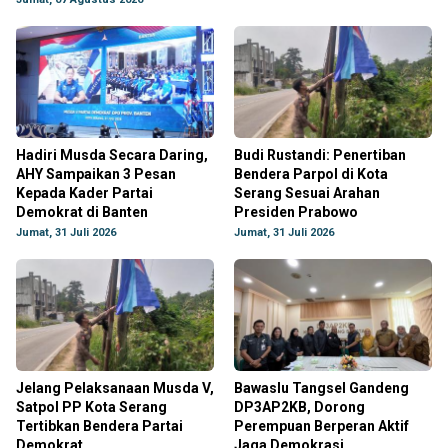
Hadiri Musda Secara Daring,
Budi Rustandi: Penertiban
AHY Sampaikan 3 Pesan
Bendera Parpol di Kota
Kepada Kader Partai
Serang Sesuai Arahan
Demokrat di Banten
Presiden Prabowo
Jumat, 31 Juli 2026
Jumat, 31 Juli 2026
Jelang Pelaksanaan Musda V,
Bawaslu Tangsel Gandeng
Satpol PP Kota Serang
DP3AP2KB, Dorong
Tertibkan Bendera Partai
Perempuan Berperan Aktif
Demokrat
Jaga Demokrasi