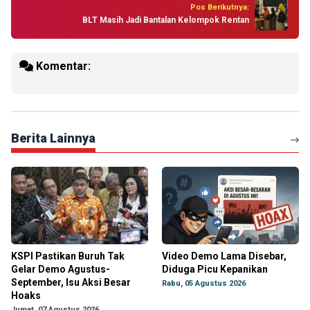
Pos Berikutnya:
BLT Masih Jadi Bantalan Kelompok Rentan
Komentar:
Berita Lainnya
KSPI Pastikan Buruh Tak
Video Demo Lama Disebar,
Gelar Demo Agustus-
Diduga Picu Kepanikan
September, Isu Aksi Besar
Rabu, 05 Agustus 2026
Hoaks
Jumat, 07 Agustus 2026