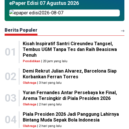
ePaper Edisi 07 Agustus 2026
Berita Populer
Kisah Inspiratif Santri Cireundeu Tangsel,
01
Tembus UGM Tanpa Tes dan Raih Beasiswa
Penuh
Pendidikan
| 20 jam yang lalu
Demi Rekrut Julian Alvarez, Barcelona Siap
02
Korbankan Ferran Torres
Olahraga
| 3 hari yang lalu
Yuran Fernandes Antar Persebaya ke Final,
03
Arema Tersingkir di Piala Presiden 2026
Olahraga
| 2 hari yang lalu
Piala Presiden 2026 Jadi Panggung Lahirnya
04
Bintang Muda Sepak Bola Indonesia
Olahraga
| 2 hari yang lalu