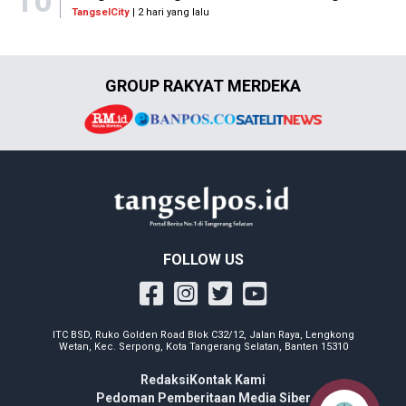
10
TangselCity
| 2 hari yang lalu
GROUP RAKYAT MERDEKA
FOLLOW US
ITC BSD, Ruko Golden Road Blok C32/12, Jalan Raya, Lengkong
Wetan, Kec. Serpong, Kota Tangerang Selatan, Banten 15310
Redaksi
Kontak Kami
Pedoman Pemberitaan Media Siber