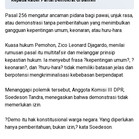
Kepada Kader Partai Demokrat di Banten
Pasal 256 mengatur ancaman pidana bagi pawai, unjuk rasa,
atau demonstrasi tanpa pemberitahuan yang menimbulkan
gangguan kepentingan umum, keonaran, atau huru-hara.
Kuasa hukum Pemohon, Zico Leonard Djagardo, menilai
rumusan pasal itu multitafsir dan melanggar prinsip
kepastian hukum. Ia menyebut frasa ?kepentingan umum?, ?
keonaran?, dan ?huru-hara? tidak memiliki batasan jelas dan
berpotensi mengkriminalisasi kebebasan berpendapat.
Menanggapi polemik tersebut, Anggota Komisi III DPR,
Soedeson Tandra, menegaskan bahwa demonstrasi tidak
memerlukan izin.
?Demo itu hak konstitusional warga negara. Yang diperlukan
hanya pemberitahuan, bukan izin,? kata Soedeson.