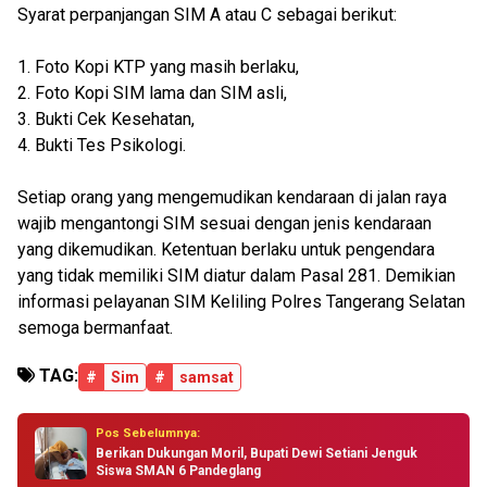
Syarat perpanjangan SIM A atau C sebagai berikut:
1. Foto Kopi KTP yang masih berlaku,
2. Foto Kopi SIM lama dan SIM asli,
3. Bukti Cek Kesehatan,
4. Bukti Tes Psikologi.
Setiap orang yang mengemudikan kendaraan di jalan raya
wajib mengantongi SIM sesuai dengan jenis kendaraan
yang dikemudikan. Ketentuan berlaku untuk pengendara
yang tidak memiliki SIM diatur dalam Pasal 281. Demikian
informasi pelayanan SIM Keliling Polres Tangerang Selatan
semoga bermanfaat.
TAG:
#
Sim
#
samsat
Pos Sebelumnya:
Berikan Dukungan Moril, Bupati Dewi Setiani Jenguk
Siswa SMAN 6 Pandeglang