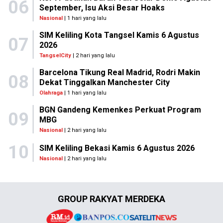
06
September, Isu Aksi Besar Hoaks
Nasional
| 1 hari yang lalu
SIM Keliling Kota Tangsel Kamis 6 Agustus
07
2026
TangselCity
| 2 hari yang lalu
Barcelona Tikung Real Madrid, Rodri Makin
08
Dekat Tinggalkan Manchester City
Olahraga
| 1 hari yang lalu
BGN Gandeng Kemenkes Perkuat Program
09
MBG
Nasional
| 2 hari yang lalu
10
SIM Keliling Bekasi Kamis 6 Agustus 2026
Nasional
| 2 hari yang lalu
GROUP RAKYAT MERDEKA