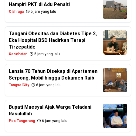
Hampiri PKT di Adu Penalti
Olahraga
5 jam yang lalu
Tangani Obesitas dan Diabetes Tipe 2,
Eka Hospital BSD Hadirkan Terapi
Tirzepatide
Kesehatan
5 jam yang lalu
Lansia 70 Tahun Disekap di Apartemen
Serpong, Mobil hingga Dokumen Raib
TangselCity
6 jam yang lalu
Bupati Maesyal Ajak Warga Teladani
Rasulullah
Pos Tangerang
6 jam yang lalu