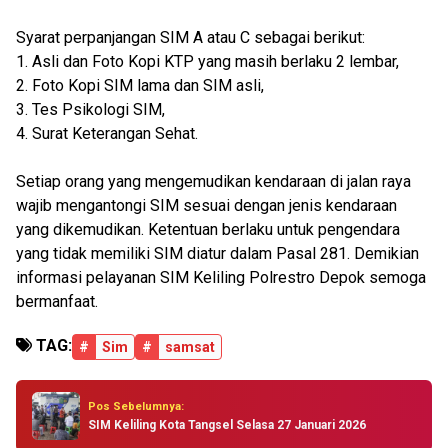
Syarat perpanjangan SIM A atau C sebagai berikut:
1. Asli dan Foto Kopi KTP yang masih berlaku 2 lembar,
2. Foto Kopi SIM lama dan SIM asli,
3. Tes Psikologi SIM,
4. Surat Keterangan Sehat.
Setiap orang yang mengemudikan kendaraan di jalan raya
wajib mengantongi SIM sesuai dengan jenis kendaraan
yang dikemudikan. Ketentuan berlaku untuk pengendara
yang tidak memiliki SIM diatur dalam Pasal 281. Demikian
informasi pelayanan SIM Keliling Polrestro Depok semoga
bermanfaat.
TAG:
#
Sim
#
samsat
Pos Sebelumnya:
SIM Keliling Kota Tangsel Selasa 27 Januari 2026