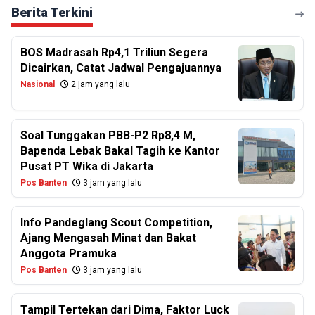
Berita Terkini
BOS Madrasah Rp4,1 Triliun Segera
Dicairkan, Catat Jadwal Pengajuannya
Nasional
2 jam yang lalu
Soal Tunggakan PBB-P2 Rp8,4 M,
Bapenda Lebak Bakal Tagih ke Kantor
Pusat PT Wika di Jakarta
Pos Banten
3 jam yang lalu
Info Pandeglang Scout Competition,
Ajang Mengasah Minat dan Bakat
Anggota Pramuka
Pos Banten
3 jam yang lalu
Tampil Tertekan dari Dima, Faktor Luck