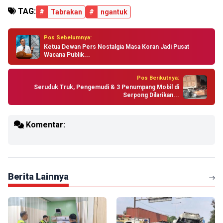
TAG:
#
Tabrakan
#
ngantuk
Pos Sebelumnya:
Ketua Dewan Pers Nostalgia Masa Koran Jadi Pusat
Wacana Publik...
Pos Berikutnya:
Seruduk Truk, Pengemudi & 3 Penumpang Mobil di
Serpong Dilarikan...
Komentar:
Berita Lainnya