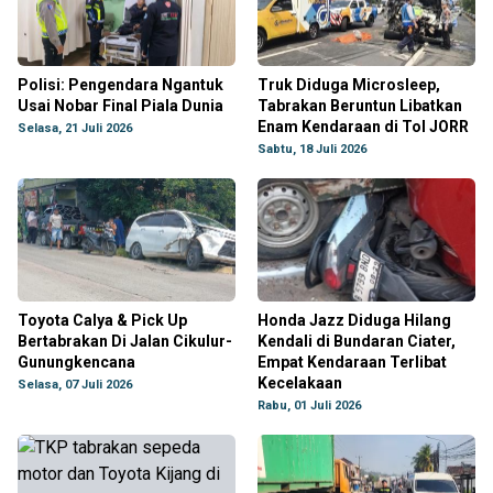
Polisi: Pengendara Ngantuk
Truk Diduga Microsleep,
Usai Nobar Final Piala Dunia
Tabrakan Beruntun Libatkan
Enam Kendaraan di Tol JORR
Selasa, 21 Juli 2026
Sabtu, 18 Juli 2026
Toyota Calya & Pick Up
Honda Jazz Diduga Hilang
Bertabrakan Di Jalan Cikulur-
Kendali di Bundaran Ciater,
Gunungkencana
Empat Kendaraan Terlibat
Kecelakaan
Selasa, 07 Juli 2026
Rabu, 01 Juli 2026