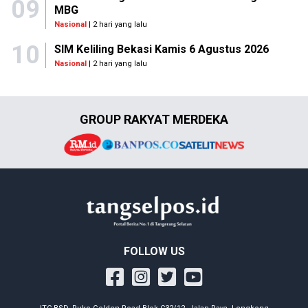
09
MBG
Nasional
| 2 hari yang lalu
10
SIM Keliling Bekasi Kamis 6 Agustus 2026
Nasional
| 2 hari yang lalu
GROUP RAKYAT MERDEKA
FOLLOW US