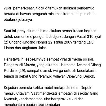
?Dari pemeriksaan, tidak ditemukan indikasi pengemudi
berada di bawah pengaruh minuman keras ataupun obat-
obatan,? jelasnya.
Saat ini, penyidik masih melakukan pemeriksaan lanjutan.
Untuk sementara, pengemudi dijerat dengan Pasal 310 ayat
(2) Undang-Undang Nomor 22 Tahun 2009 tentang Lalu
Lintas dan Angkutan Jalan.
Peristiwa ini sebelumnya sempat viral di media sosial.
Pengemudi Mazda, yang diketahui bernama Achmad Gilang
Perdana (29), sempat diamuk warga setelah kecelakaan
terjadi di dekat Gang Nyamuk, wilayah Cipayung, Depok.
Kejadian bermula ketika mobil melaju dari arah Depok
menuju Citayam. Saat mendekati jembatan di sekitar Gang
Nyamuk, kendaraan tiba-tiba bergerak ke kiri dan
menghantam bagian tepi jembatan.