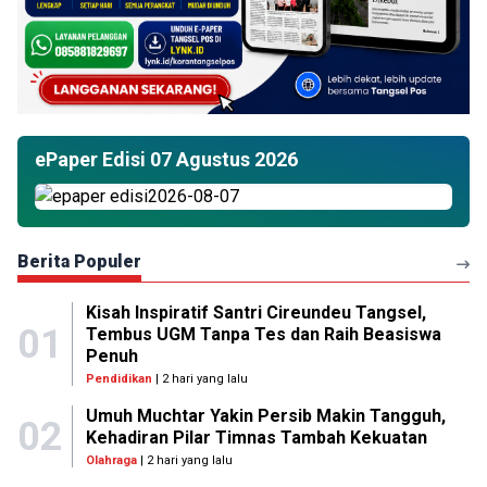
ePaper Edisi 07 Agustus 2026
Berita Populer
Kisah Inspiratif Santri Cireundeu Tangsel,
01
Tembus UGM Tanpa Tes dan Raih Beasiswa
Penuh
Pendidikan
| 2 hari yang lalu
Umuh Muchtar Yakin Persib Makin Tangguh,
02
Kehadiran Pilar Timnas Tambah Kekuatan
Olahraga
| 2 hari yang lalu