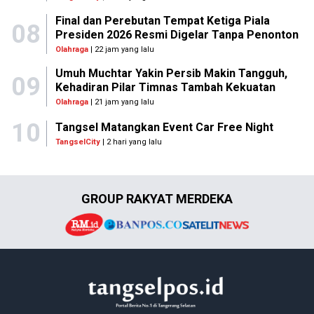
Final dan Perebutan Tempat Ketiga Piala
08
Presiden 2026 Resmi Digelar Tanpa Penonton
Olahraga
| 22 jam yang lalu
Umuh Muchtar Yakin Persib Makin Tangguh,
09
Kehadiran Pilar Timnas Tambah Kekuatan
Olahraga
| 21 jam yang lalu
10
Tangsel Matangkan Event Car Free Night
TangselCity
| 2 hari yang lalu
GROUP RAKYAT MERDEKA