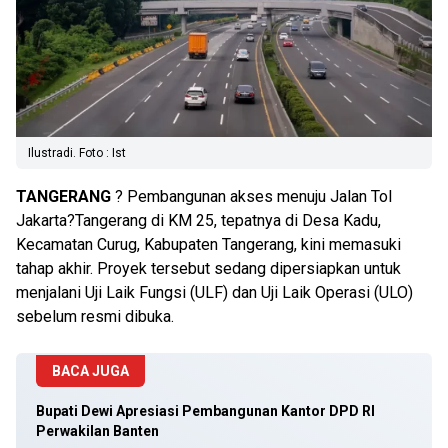
Ilustradi. Foto : Ist
TANGERANG
? Pembangunan akses menuju Jalan Tol
Jakarta?Tangerang di KM 25, tepatnya di Desa Kadu,
Kecamatan Curug, Kabupaten Tangerang, kini memasuki
tahap akhir. Proyek tersebut sedang dipersiapkan untuk
menjalani Uji Laik Fungsi (ULF) dan Uji Laik Operasi (ULO)
sebelum resmi dibuka.
BACA JUGA
Bupati Dewi Apresiasi Pembangunan Kantor DPD RI
Perwakilan Banten