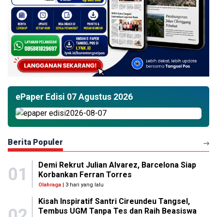
ePaper Edisi 07 Agustus 2026
Berita Populer
Demi Rekrut Julian Alvarez, Barcelona Siap
01
Korbankan Ferran Torres
Olahraga
| 3 hari yang lalu
Kisah Inspiratif Santri Cireundeu Tangsel,
02
Tembus UGM Tanpa Tes dan Raih Beasiswa