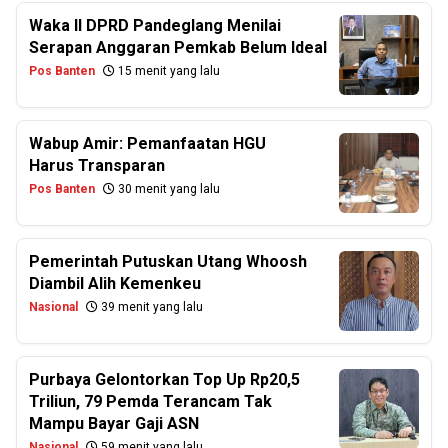
Waka II DPRD Pandeglang Menilai
Serapan Anggaran Pemkab Belum Ideal
Pos Banten
15 menit yang lalu
Wabup Amir: Pemanfaatan HGU
Harus Transparan
Pos Banten
30 menit yang lalu
Pemerintah Putuskan Utang Whoosh
Diambil Alih Kemenkeu
Nasional
39 menit yang lalu
Purbaya Gelontorkan Top Up Rp20,5
Triliun, 79 Pemda Terancam Tak
Mampu Bayar Gaji ASN
Nasional
59 menit yang lalu