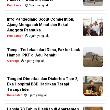
Pos Banten
3 jam yang lalu
Info Pandeglang Scout Competition,
Ajang Mengasah Minat dan Bakat
Anggota Pramuka
Pos Banten
3 jam yang lalu
Tampil Tertekan dari Dima, Faktor Luck
Hampiri PKT di Adu Penalti
Olahraga
4 jam yang lalu
Tangani Obesitas dan Diabetes Tipe 2,
Eka Hospital BSD Hadirkan Terapi
Tirzepatide
Kesehatan
5 jam yang lalu
Lansia 70 Tahun Disekap di Apartemen