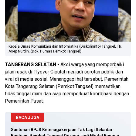
Kepala Dinas Komunikasi dan Informatika (Diskominfo) Tangsel, Tb.
Asep Nurdin. (Dok. Humas Pemkot Tangsel)
TANGERANG SELATAN
- Aksi warga yang memperbaiki
jalan rusak di Flyover Ciputat menjadi sorotan publik dan
viral di media sosial. Menanggapi hal tersebut, Pemerintah
Kota Tangerang Selatan (Pemkot Tangsel) memastikan
tidak tinggal diam dan siap memperkuat koordinasi dengan
Pemerintah Pusat.
BACA JUGA
Santunan BPJS Ketenagakerjaan Tak Lagi Sekadar
Bantuan, Pemkot Tangsel Dorong Jadi Modal Bangun