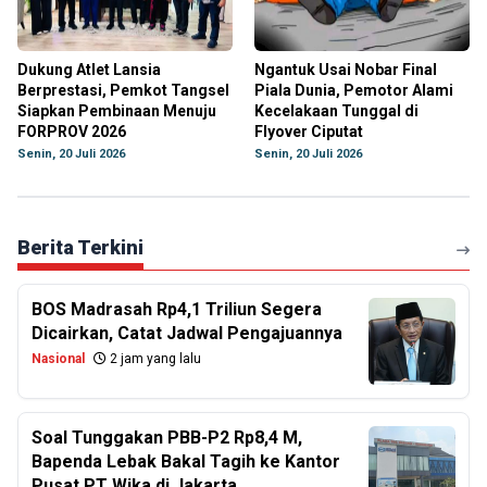
Dukung Atlet Lansia
Ngantuk Usai Nobar Final
Berprestasi, Pemkot Tangsel
Piala Dunia, Pemotor Alami
Siapkan Pembinaan Menuju
Kecelakaan Tunggal di
FORPROV 2026
Flyover Ciputat
Senin, 20 Juli 2026
Senin, 20 Juli 2026
Berita Terkini
BOS Madrasah Rp4,1 Triliun Segera
Dicairkan, Catat Jadwal Pengajuannya
Nasional
2 jam yang lalu
Soal Tunggakan PBB-P2 Rp8,4 M,
Bapenda Lebak Bakal Tagih ke Kantor
Pusat PT Wika di Jakarta