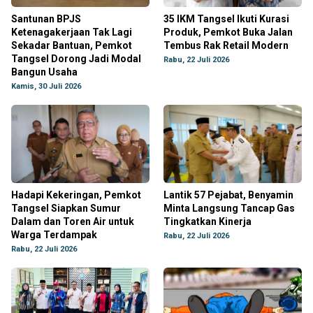
Santunan BPJS
35 IKM Tangsel Ikuti Kurasi
Ketenagakerjaan Tak Lagi
Produk, Pemkot Buka Jalan
Sekadar Bantuan, Pemkot
Tembus Rak Retail Modern
Tangsel Dorong Jadi Modal
Rabu, 22 Juli 2026
Bangun Usaha
Kamis, 30 Juli 2026
Hadapi Kekeringan, Pemkot
Lantik 57 Pejabat, Benyamin
Tangsel Siapkan Sumur
Minta Langsung Tancap Gas
Dalam dan Toren Air untuk
Tingkatkan Kinerja
Warga Terdampak
Rabu, 22 Juli 2026
Rabu, 22 Juli 2026