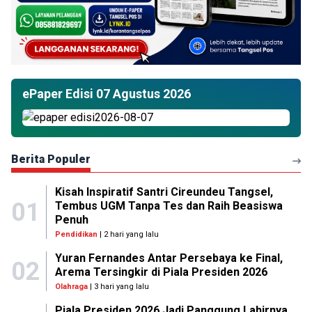
ePaper Edisi 07 Agustus 2026
Berita Populer
Kisah Inspiratif Santri Cireundeu Tangsel,
01
Tembus UGM Tanpa Tes dan Raih Beasiswa
Penuh
Pendidikan
| 2 hari yang lalu
Yuran Fernandes Antar Persebaya ke Final,
02
Arema Tersingkir di Piala Presiden 2026
Olahraga
| 3 hari yang lalu
Piala Presiden 2026 Jadi Panggung Lahirnya