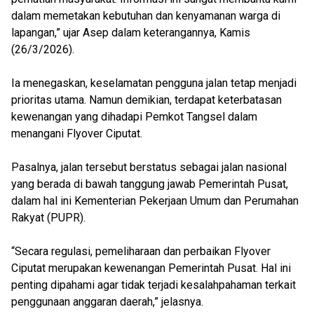
dalam memetakan kebutuhan dan kenyamanan warga di
lapangan,” ujar Asep dalam keterangannya, Kamis
(26/3/2026).
Ia menegaskan, keselamatan pengguna jalan tetap menjadi
prioritas utama. Namun demikian, terdapat keterbatasan
kewenangan yang dihadapi Pemkot Tangsel dalam
menangani Flyover Ciputat.
Pasalnya, jalan tersebut berstatus sebagai jalan nasional
yang berada di bawah tanggung jawab Pemerintah Pusat,
dalam hal ini Kementerian Pekerjaan Umum dan Perumahan
Rakyat (PUPR).
“Secara regulasi, pemeliharaan dan perbaikan Flyover
Ciputat merupakan kewenangan Pemerintah Pusat. Hal ini
penting dipahami agar tidak terjadi kesalahpahaman terkait
penggunaan anggaran daerah,” jelasnya.