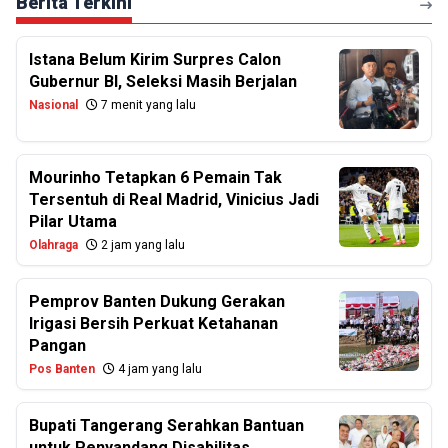
Berita Terkini
Istana Belum Kirim Surpres Calon
Gubernur BI, Seleksi Masih Berjalan
Nasional
7 menit yang lalu
Mourinho Tetapkan 6 Pemain Tak
Tersentuh di Real Madrid, Vinicius Jadi
Pilar Utama
Olahraga
2 jam yang lalu
Pemprov Banten Dukung Gerakan
Irigasi Bersih Perkuat Ketahanan
Pangan
Pos Banten
4 jam yang lalu
Bupati Tangerang Serahkan Bantuan
untuk Penyandang Disabilitas