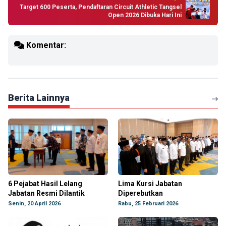
Target 600 Peserta, Pendaftaran Circuit Athletic Tangsel
Open 2026 Dibuka Hari Ini
Komentar:
Berita Lainnya
6 Pejabat Hasil Lelang
Lima Kursi Jabatan
Jabatan Resmi Dilantik
Diperebutkan
Senin, 20 April 2026
Rabu, 25 Februari 2026