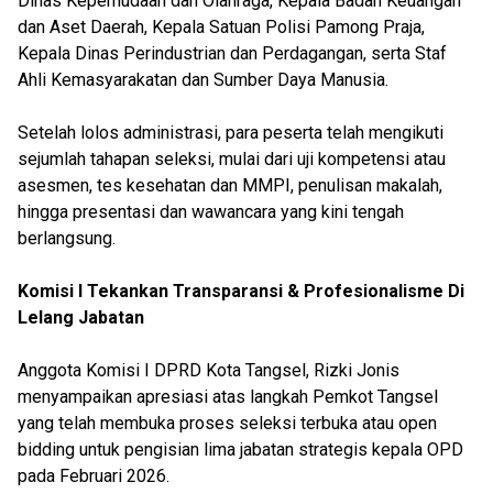
Dinas Kepemudaan dan Olahraga, Kepala Badan Keuangan
dan Aset Daerah, Kepala Satuan Polisi Pamong Praja,
Kepala Dinas Perindustrian dan Perdagangan, serta Staf
Ahli Kemasyarakatan dan Sumber Daya Manusia.
Setelah lolos administrasi, para peserta telah mengikuti
sejumlah tahapan seleksi, mulai dari uji kompetensi atau
asesmen, tes kesehatan dan MMPI, penulisan makalah,
hingga presentasi dan wawancara yang kini tengah
berlangsung.
Komisi I Tekankan Transparansi & Profesionalisme Di
Lelang Jabatan
Anggota Komisi I DPRD Kota Tangsel, Rizki Jonis
menyampaikan apresiasi atas langkah Pemkot Tangsel
yang telah membuka proses seleksi terbuka atau open
bidding untuk pengisian lima jabatan strategis kepala OPD
pada Februari 2026.