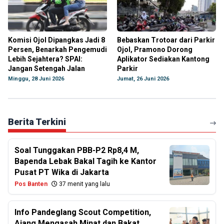
Komisi Ojol Dipangkas Jadi 8
Bebaskan Trotoar dari Parkir
Persen, Benarkah Pengemudi
Ojol, Pramono Dorong
Lebih Sejahtera? SPAI:
Aplikator Sediakan Kantong
Jangan Setengah Jalan
Parkir
Minggu, 28 Juni 2026
Jumat, 26 Juni 2026
Berita Terkini
Soal Tunggakan PBB-P2 Rp8,4 M,
Bapenda Lebak Bakal Tagih ke Kantor
Pusat PT Wika di Jakarta
Pos Banten
37 menit yang lalu
Info Pandeglang Scout Competition,
Ajang Mengasah Minat dan Bakat