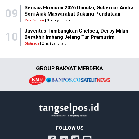
Sensus Ekonomi 2026 Dimulai, Gubernur Andra
09
Soni Ajak Masyarakat Dukung Pendataan
Pos Banten
| 3 hari yang lalu
Juventus Tumbangkan Chelsea, Derby Milan
10
Berakhir Imbang Jelang Tur Pramusim
Olahraga
| 2 hari yang lalu
GROUP RAKYAT MERDEKA
FOLLOW US