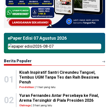
ePaper Edisi 07 Agustus 2026
Berita Populer
Kisah Inspiratif Santri Cireundeu Tangsel,
01
Tembus UGM Tanpa Tes dan Raih Beasiswa
Penuh
Pendidikan
| 1 hari yang lalu
Yuran Fernandes Antar Persebaya ke Final,
02
Arema Tersingkir di Piala Presiden 2026
Olahraga
| 3 hari yang lalu