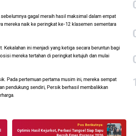
g sebelumnya gagal meraih hasil maksimal dalam empat
wa mereka naik ke peringkat ke-12 klasemen sementara
it. Kekalahan ini menjadi yang ketiga secara beruntun bagi
osisi mereka tertahan di peringkat ketujuh dan mulai
ersik. Pada pertemuan pertama musim ini, mereka sempat
dapan pendukung sendiri, Persik berhasil membalikkan
rharga.
Pos Berikutnya:
l
Optimis Hasil Kejurkot, Perbasi Tangsel Siap Sapu
Bersih Emas Porprov 2026