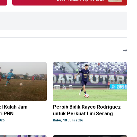
el Kalah Jam
Persib Bidik Rayco Rodriguez
ri PBN
untuk Perkuat Lini Serang
026
Rabu, 10 Juni 2026