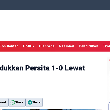
Pos Banten
Politik
Olahraga
Nasional
Pendidikan
Eko
ndukkan Persita 1-0 Lewat
weet
Share
Share