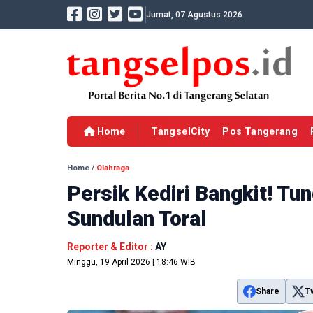
Jumat, 07 Agustus 2026
Home
TangselCity
Pos Tangerang
Home
/
Olahraga
Persik Kediri Bangkit! Tu
Sundulan Toral
Reporter & Editor :
AY
Minggu, 19 April 2026 | 18:46 WIB
Share
T