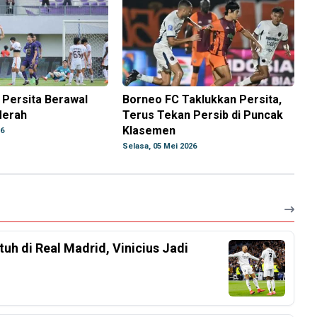
 Persita Berawal
Borneo FC Taklukkan Persita,
Merah
Terus Tekan Persib di Puncak
Klasemen
26
Selasa, 05 Mei 2026
h di Real Madrid, Vinicius Jadi