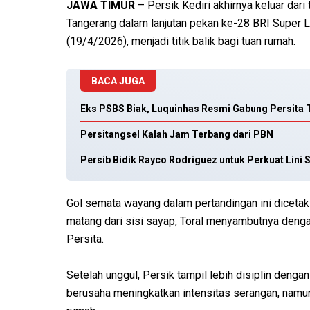
JAWA TIMUR
– Persik Kediri akhirnya keluar dari
Tangerang dalam lanjutan pekan ke-28 BRI Super L
(19/4/2026), menjadi titik balik bagi tuan rumah.
BACA JUGA
Eks PSBS Biak, Luquinhas Resmi Gabung Persita
Persitangsel Kalah Jam Terbang dari PBN
Persib Bidik Rayco Rodriguez untuk Perkuat Lini 
Gol semata wayang dalam pertandingan ini diceta
matang dari sisi sayap, Toral menyambutnya dengan
Persita.
Setelah unggul, Persik tampil lebih disiplin dengan
berusaha meningkatkan intensitas serangan, namu