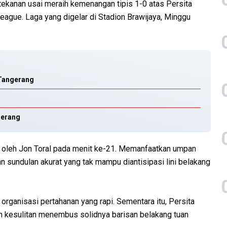
 tekanan usai meraih kemenangan tipis 1-0 atas Persita
eague. Laga yang digelar di Stadion Brawijaya, Minggu
 Tangerang
Serang
k oleh Jon Toral pada menit ke-21. Memanfaatkan umpan
 sundulan akurat yang tak mampu diantisipasi lini belakang
 organisasi pertahanan yang rapi. Sementara itu, Persita
n kesulitan menembus solidnya barisan belakang tuan