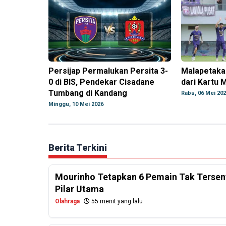
Persijap Permalukan Persita 3-
Malapetaka
0 di BIS, Pendekar Cisadane
dari Kartu 
Tumbang di Kandang
Rabu, 06 Mei 20
Minggu, 10 Mei 2026
Berita Terkini
Mourinho Tetapkan 6 Pemain Tak Tersentu
Pilar Utama
Olahraga
55 menit yang lalu