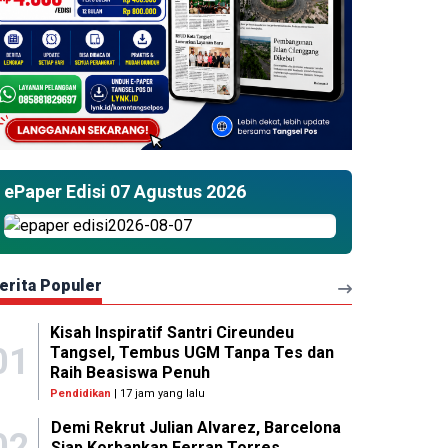
ePaper Edisi 07 Agustus 2026
erita Populer
Kisah Inspiratif Santri Cireundeu
01
Tangsel, Tembus UGM Tanpa Tes dan
Raih Beasiswa Penuh
Pendidikan
| 17 jam yang lalu
Demi Rekrut Julian Alvarez, Barcelona
02
Siap Korbankan Ferran Torres