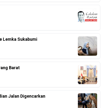
 Ke Lemka Sukabumi
rang Barat
dian Jalan Digencarkan