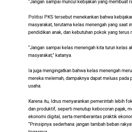
“Jangan sampai muncul kebijakan yang membuat raky
Politisi PKS tersebut menekankan bahwa kebijak
masyarakat, terutama kelas menengah yang saat ini
pendidikan anak, dan kebutuhan pokok yang terus 
“Jangan sampai kelas menengah kita turun kelas akib
masyarakat,” katanya.
Ia juga mengingatkan bahwa kelas menengah meru
mereka melemah, dampaknya dapat meluas pada pe
usaha.
Karena itu, Idrus menyarankan pemerintah lebih fo
dan produktif, seperti menutup kebocoran pajak, 
ekonomi digital, serta memberantas praktik ekonom
“Prinsipnya sederhana: jangan tambah beban rakya
tegasnya.