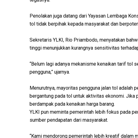
Penolakan juga datang dari Yayasan Lembaga Konsu
tol tidak berpihak kepada masyarakat dan berpot
Sekretaris YLKI, Rio Priambodo, menyatakan bahwa
tinggi menunjukkan kurangnya sensitivitas terhad
“Belum lagi adanya mekanisme kenaikan tarif tol s
pengguna,” ujarnya.
Menurutnya, mayoritas pengguna jalan tol adalah pe
bergantung pada tol untuk aktivitas ekonomi. Jika 
berdampak pada kenaikan harga barang.
YLKI pun meminta pemerintah lebih fokus pada pen
sumber pendapatan dari masyarakat.
“Kami mendorong pemerintah lebih kreatif dalam 