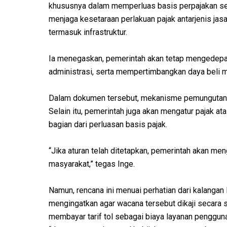
khususnya dalam memperluas basis perpajakan secar
menjaga kesetaraan perlakuan pajak antarjenis j
termasuk infrastruktur.
Ia menegaskan, pemerintah akan tetap mengedepan
administrasi, serta mempertimbangkan daya beli m
Dalam dokumen tersebut, mekanisme pemungutan PP
Selain itu, pemerintah juga akan mengatur pajak ata
bagian dari perluasan basis pajak.
“Jika aturan telah ditetapkan, pemerintah akan 
masyarakat,” tegas Inge.
Namun, rencana ini menuai perhatian dari kalangan l
mengingatkan agar wacana tersebut dikaji secara sa
membayar tarif tol sebagai biaya layanan penggunaa