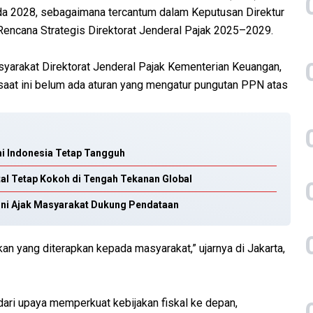
 pada 2028, sebagaimana tercantum dalam Keputusan Direktur
encana Strategis Direktorat Jenderal Pajak 2025–2029.
yarakat Direktorat Jenderal Pajak Kementerian Keuangan,
saat ini belum ada aturan yang mengatur pungutan PPN atas
mi Indonesia Tetap Tangguh
al Tetap Kokoh di Tengah Tekanan Global
oni Ajak Masyarakat Dukung Pendataan
n yang diterapkan kepada masyarakat,” ujarnya di Jakarta,
ari upaya memperkuat kebijakan fiskal ke depan,