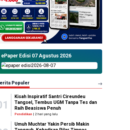
ePaper Edisi 07 Agustus 2026
erita Populer
Kisah Inspiratif Santri Cireundeu
01
Tangsel, Tembus UGM Tanpa Tes dan
Raih Beasiswa Penuh
Pendidikan
| 2 hari yang lalu
Umuh Muchtar Yakin Persib Makin
Tangguh, Kehadiran Pilar Timnas