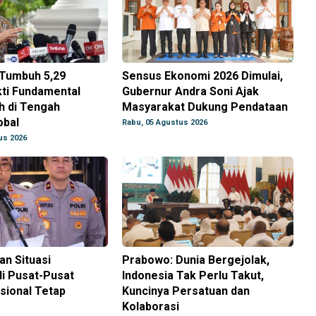
 Tumbuh 5,29
Sensus Ekonomi 2026 Dimulai,
ti Fundamental
Gubernur Andra Soni Ajak
h di Tengah
Masyarakat Dukung Pendataan
obal
Rabu, 05 Agustus 2026
us 2026
an Situasi
Prabowo: Dunia Bergejolak,
i Pusat-Pusat
Indonesia Tak Perlu Takut,
sional Tetap
Kuncinya Persatuan dan
Kolaborasi