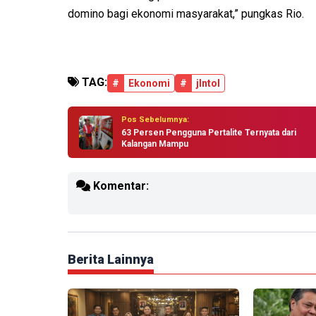
domino bagi ekonomi masyarakat,” pungkas Rio.
TAG:
#
Ekonomi
#
jlntol
Pos Sebelumnya:
63 Persen Pengguna Pertalite Ternyata dari
Kalangan Mampu
Komentar:
Berita Lainnya