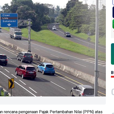
B
 rencana pengenaan Pajak Pertambahan Nilai (PPN) atas