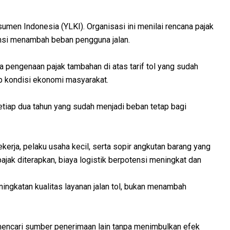
men Indonesia (YLKI). Organisasi ini menilai rencana pajak
ensi menambah beban pengguna jalan.
 pengenaan pajak tambahan di atas tarif tol yang sudah
ap kondisi ekonomi masyarakat.
etiap dua tahun yang sudah menjadi beban tetap bagi
kerja, pelaku usaha kecil, serta sopir angkutan barang yang
pajak diterapkan, biaya logistik berpotensi meningkat dan
ingkatan kualitas layanan jalan tol, bukan menambah
mencari sumber penerimaan lain tanpa menimbulkan efek