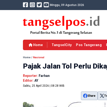
Minggu, 09 Agustus 2026
Home
TangselCity
Pos Tangerang
Home
/
Nasional
Pajak Jalan Tol Perlu Dika
Reporter:
Farhan
Editor:
AY
Sabtu, 25 April 2026 | 08:28 WIB
Share
T