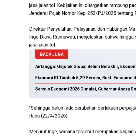
jasa jalan tol. Kebijakan ini ditargetkan rampung
Jenderal Pajak Nomor Kep-252/PJ/2025 tentang R
Direktur Penyuluhan, Pelayanan, dan Hubungan Mas
Inge Diana Rismawati, menjelaskan bahwa hingga 
jasa jalan tol.
BACA JUGA
Airlangga: Gejolak Global Belum Berakhir, Ekono
Ekonomi RI Tumbuh 5,29 Persen, Bukti Fundament
Sensus Ekonomi 2026 Dimulai, Gubernur Andra S
“Sehingga belum ada perubahan perlakuan perpajaka
Rabu (22/4/2026).
Menurut Inge, wacana tersebut merupakan bagian d