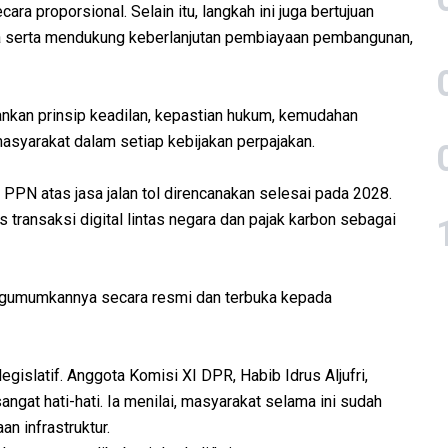
a proporsional. Selain itu, langkah ini juga bertujuan
asa serta mendukung keberlanjutan pembiayaan pembangunan,
kan prinsip keadilan, kepastian hukum, kemudahan
asyarakat dalam setiap kebijakan perpajakan.
N atas jasa jalan tol direncanakan selesai pada 2028.
s transaksi digital lintas negara dan pajak karbon sebagai
mengumumkannya secara resmi dan terbuka kepada
egislatif. Anggota Komisi XI DPR, Habib Idrus Aljufri,
ngat hati-hati. Ia menilai, masyarakat selama ini sudah
n infrastruktur.