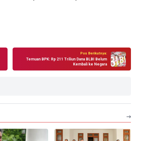
Pos Berikutnya:
Temuan BPK: Rp 211 Triliun Dana BLBI Belum
Kembali ke Negara