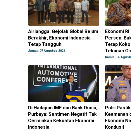
Airlangga: Gejolak Global Belum
Ekonomi RI
Berakhir, Ekonomi Indonesia
Persen, Buk
Tetap Tangguh
Tetap Koko
Tekanan Gl
Jumat, 07 Agustus 2026
Kamis, 06 Agust
Di Hadapan IMF dan Bank Dunia,
Polri Pastik
Purbaya: Sentimen Negatif Tak
Keamanan d
Cerminkan Kekuatan Ekonomi
Ekonomi Na
Indonesia
Kondusif