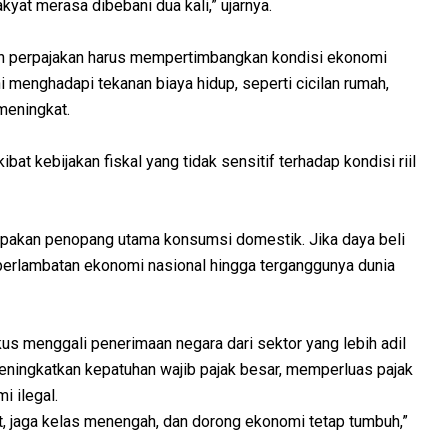
at merasa dibebani dua kali,” ujarnya.
an perpajakan harus mempertimbangkan kondisi ekonomi
 menghadapi tekanan biaya hidup, seperti cicilan rumah,
meningkat.
at kebijakan fiskal yang tidak sensitif terhadap kondisi riil
pakan penopang utama konsumsi domestik. Jika daya beli
rlambatan ekonomi nasional hingga terganggunya dunia
kus menggali penerimaan negara dari sektor yang lebih adil
meningkatkan kepatuhan wajib pajak besar, memperluas pajak
i ilegal.
t, jaga kelas menengah, dan dorong ekonomi tetap tumbuh,”