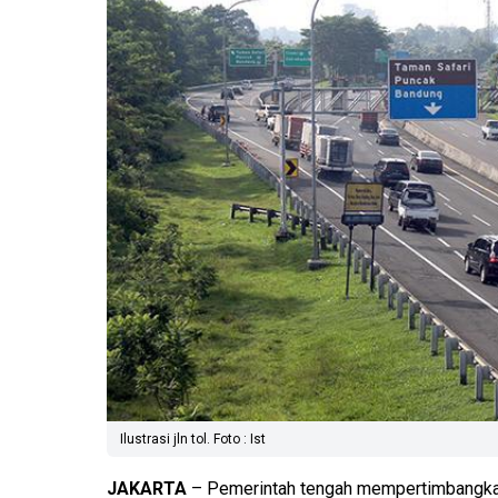
Ilustrasi jln tol. Foto : Ist
JAKARTA
– Pemerintah tengah mempertimbangkan