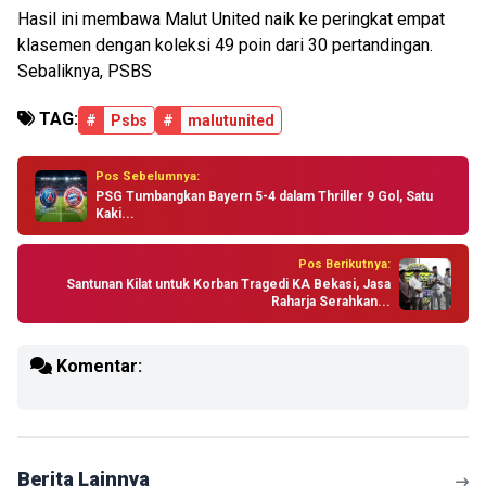
Hasil ini membawa Malut United naik ke peringkat empat
klasemen dengan koleksi 49 poin dari 30 pertandingan.
Sebaliknya, PSBS
TAG:
#
Psbs
#
malutunited
Pos Sebelumnya:
PSG Tumbangkan Bayern 5-4 dalam Thriller 9 Gol, Satu
Kaki...
Pos Berikutnya:
Santunan Kilat untuk Korban Tragedi KA Bekasi, Jasa
Raharja Serahkan...
Komentar:
Berita Lainnya