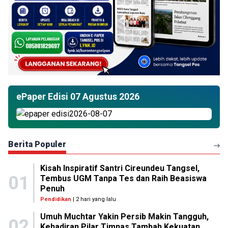
ePaper Edisi 07 Agustus 2026
Berita Populer
Kisah Inspiratif Santri Cireundeu Tangsel,
01
Tembus UGM Tanpa Tes dan Raih Beasiswa
Penuh
Pendidikan
| 2 hari yang lalu
Umuh Muchtar Yakin Persib Makin Tangguh,
02
Kehadiran Pilar Timnas Tambah Kekuatan