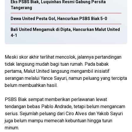
Eks PSBS Biak, Luquinhas Resmi Gabung Persita
Tangerang
Dewa United Pesta Gol, Hancurkan PSBS Biak 5-0
Bali United Mengamuk di Dipta, Hancurkan Malut United
4-1
Meski skor akhir terlihat mencolok, jalannya pertandingan
tidak langsung mudah bagi tuan rumah. Pada babak
pertama, Malut United langsung mengambil inisiatif
serangan melalui Yance Sayuri, namun peluang yang tercipta
belum membuahkan hasil.
PSBS Biak sempat memberikan perlawanan lewat
tendangan bebas Pablo Andrade, tetapi belum mengancam
serius. Sejumlah peluang dari Ciro Alves dan Yakob Sayuri
juga belum mampu memecah kebuntuan hingga turun
minum.