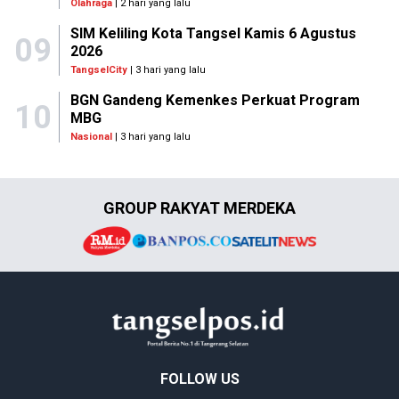
Olahraga
| 2 hari yang lalu
SIM Keliling Kota Tangsel Kamis 6 Agustus
09
2026
TangselCity
| 3 hari yang lalu
BGN Gandeng Kemenkes Perkuat Program
10
MBG
Nasional
| 3 hari yang lalu
GROUP RAKYAT MERDEKA
FOLLOW US