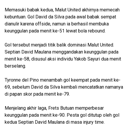
Memasuki babak kedua, Malut United akhirnya memecah
kebuntuan. Gol David da Silva pada awal babak sempat
dianulir karena offside, namun ia berhasil membuka
keunggulan pada menit ke-51 lewat bola rebound.
Gol tersebut menjadi titik balik dominasi Malut United.
Septian David Maulana menggandakan keunggulan pada
menit ke-58, disusul aksi individu Yakob Sayuri dua menit
berselang.
Tyronne del Pino menambah gol keempat pada menit ke-
69, sebelum David da Silva kembali mencatatkan namanya
di papan skor pada menit ke-79.
Menjelang akhir laga, Frets Butuan memperbesar
keunggulan pada menit ke-90. Pesta gol ditutup oleh gol
kedua Septian David Maulana di masa injury time.