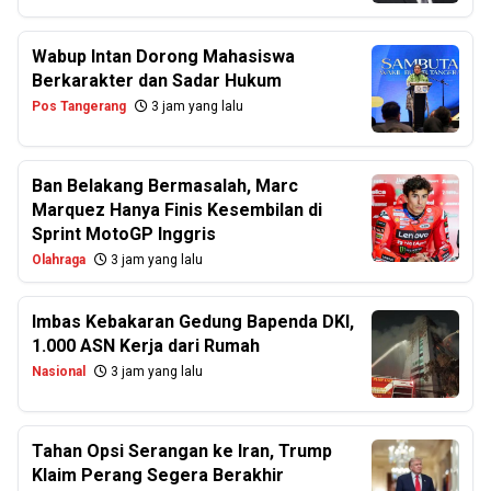
Wabup Intan Dorong Mahasiswa
Berkarakter dan Sadar Hukum
Pos Tangerang
3 jam yang lalu
Ban Belakang Bermasalah, Marc
Marquez Hanya Finis Kesembilan di
Sprint MotoGP Inggris
Olahraga
3 jam yang lalu
Imbas Kebakaran Gedung Bapenda DKI,
1.000 ASN Kerja dari Rumah
Nasional
3 jam yang lalu
Tahan Opsi Serangan ke Iran, Trump
Klaim Perang Segera Berakhir