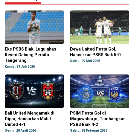
Eks PSBS Biak, Luquinhas
Dewa United Pesta Gol,
Resmi Gabung Persita
Hancurkan PSBS Biak 5-0
Tangerang
Sabtu, 09 Mei 2026
Kamis, 23 Juli 2026
Bali United Mengamuk di
PSIM Pesta Gol di
Dipta, Hancurkan Malut
Maguwoharjo, Tumbangkan
United 4-1
PSBS Biak 4-2
Senin, 20 April 2026
Sabtu, 28 Februari 2026