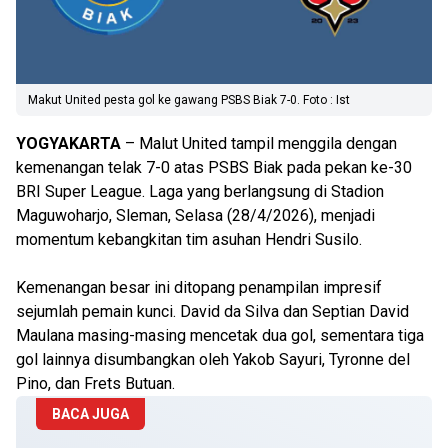
Makut United pesta gol ke gawang PSBS Biak 7-0. Foto : Ist
YOGYAKARTA
– Malut United tampil menggila dengan
kemenangan telak 7-0 atas PSBS Biak pada pekan ke-30
BRI Super League. Laga yang berlangsung di Stadion
Maguwoharjo, Sleman, Selasa (28/4/2026), menjadi
momentum kebangkitan tim asuhan Hendri Susilo.
Kemenangan besar ini ditopang penampilan impresif
sejumlah pemain kunci. David da Silva dan Septian David
Maulana masing-masing mencetak dua gol, sementara tiga
gol lainnya disumbangkan oleh Yakob Sayuri, Tyronne del
Pino, dan Frets Butuan.
BACA JUGA