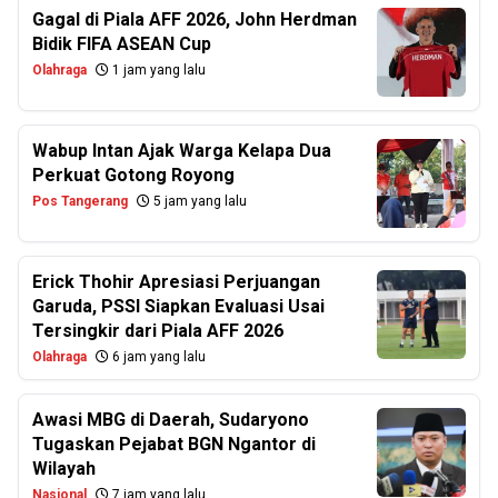
Gagal di Piala AFF 2026, John Herdman
Bidik FIFA ASEAN Cup
Olahraga
1 jam yang lalu
Wabup Intan Ajak Warga Kelapa Dua
Perkuat Gotong Royong
Pos Tangerang
5 jam yang lalu
Erick Thohir Apresiasi Perjuangan
Garuda, PSSI Siapkan Evaluasi Usai
Tersingkir dari Piala AFF 2026
Olahraga
6 jam yang lalu
Awasi MBG di Daerah, Sudaryono
Tugaskan Pejabat BGN Ngantor di
Wilayah
Nasional
7 jam yang lalu