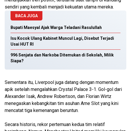
sendiri yang kembali menjadi kekuatan utama mereka.
BACA JUGA
Bupati Maesyal Ajak Warga Teladani Rasulullah
Isu Kocok Ulang Kabinet Muncul Lagi, Disebut Terjadi
Usai HUT RI
996 Senjata dan Narkoba Ditemukan di Sekolah, Milik
Siapa?
Sementara itu, Liverpool juga datang dengan momentum
apik setelah mengalahkan Crystal Palace 3-1. Gol-gol dari
Alexander Isak, Andrew Robertson, dan Florian Wirtz
menegaskan kebangkitan tim asuhan Arne Slot yang kini
mencatat tiga kemenangan beruntun.
Secara historis, rekor pertemuan kedua tim relatif