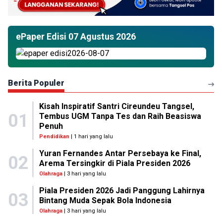
ePaper Edisi 07 Agustus 2026
Berita Populer
Kisah Inspiratif Santri Cireundeu Tangsel,
01
Tembus UGM Tanpa Tes dan Raih Beasiswa
Penuh
Pendidikan
| 1 hari yang lalu
Yuran Fernandes Antar Persebaya ke Final,
02
Arema Tersingkir di Piala Presiden 2026
Olahraga
| 3 hari yang lalu
Piala Presiden 2026 Jadi Panggung Lahirnya
03
Bintang Muda Sepak Bola Indonesia
Olahraga
| 3 hari yang lalu