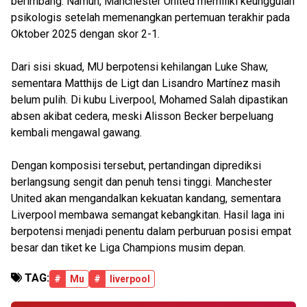
berimbang. Namun, Manchester United memiliki keunggulan
psikologis setelah memenangkan pertemuan terakhir pada
Oktober 2025 dengan skor 2-1.
Dari sisi skuad, MU berpotensi kehilangan Luke Shaw,
sementara Matthijs de Ligt dan Lisandro Martínez masih
belum pulih. Di kubu Liverpool, Mohamed Salah dipastikan
absen akibat cedera, meski Alisson Becker berpeluang
kembali mengawal gawang.
Dengan komposisi tersebut, pertandingan diprediksi
berlangsung sengit dan penuh tensi tinggi. Manchester
United akan mengandalkan kekuatan kandang, sementara
Liverpool membawa semangat kebangkitan. Hasil laga ini
berpotensi menjadi penentu dalam perburuan posisi empat
besar dan tiket ke Liga Champions musim depan.
TAG:
#
Mu
#
liverpool