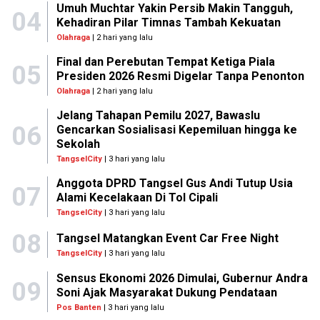
Umuh Muchtar Yakin Persib Makin Tangguh,
04
Kehadiran Pilar Timnas Tambah Kekuatan
Olahraga
| 2 hari yang lalu
Final dan Perebutan Tempat Ketiga Piala
05
Presiden 2026 Resmi Digelar Tanpa Penonton
Olahraga
| 2 hari yang lalu
Jelang Tahapan Pemilu 2027, Bawaslu
06
Gencarkan Sosialisasi Kepemiluan hingga ke
Sekolah
TangselCity
| 3 hari yang lalu
Anggota DPRD Tangsel Gus Andi Tutup Usia
07
Alami Kecelakaan Di Tol Cipali
TangselCity
| 3 hari yang lalu
08
Tangsel Matangkan Event Car Free Night
TangselCity
| 3 hari yang lalu
Sensus Ekonomi 2026 Dimulai, Gubernur Andra
09
Soni Ajak Masyarakat Dukung Pendataan
Pos Banten
| 3 hari yang lalu