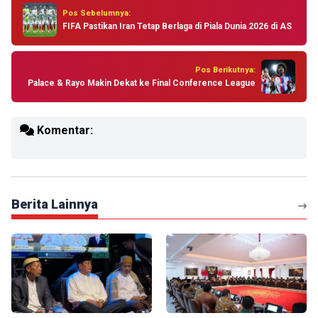
Pos Sebelumnya:
FIFA Pastikan Iran Tetap Berlaga di Piala Dunia 2026 di AS
Pos Berikutnya:
Palace & Rayo Makin Dekat ke Final Conference League
Komentar:
Berita Lainnya