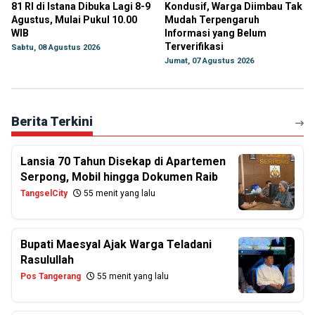
81 RI di Istana Dibuka Lagi 8-9
Kondusif, Warga Diimbau Tak
Agustus, Mulai Pukul 10.00
Mudah Terpengaruh
WIB
Informasi yang Belum
Terverifikasi
Sabtu, 08 Agustus 2026
Jumat, 07 Agustus 2026
Berita Terkini
Lansia 70 Tahun Disekap di Apartemen
Serpong, Mobil hingga Dokumen Raib
TangselCity
55 menit yang lalu
Bupati Maesyal Ajak Warga Teladani
Rasulullah
Pos Tangerang
55 menit yang lalu