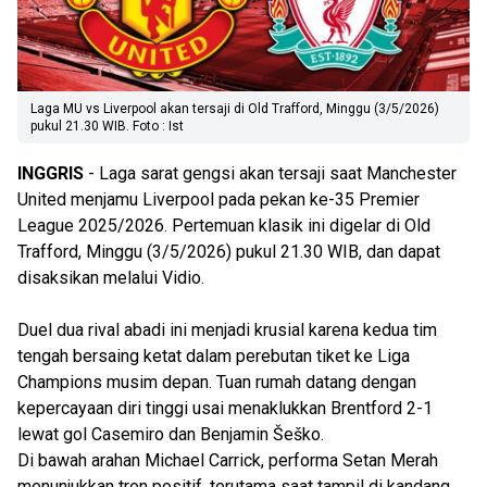
Laga MU vs Liverpool akan tersaji di Old Trafford, Minggu (3/5/2026)
pukul 21.30 WIB. Foto : Ist
INGGRIS
- Laga sarat gengsi akan tersaji saat Manchester
United menjamu Liverpool pada pekan ke-35 Premier
League 2025/2026. Pertemuan klasik ini digelar di Old
Trafford, Minggu (3/5/2026) pukul 21.30 WIB, dan dapat
disaksikan melalui Vidio.
Duel dua rival abadi ini menjadi krusial karena kedua tim
tengah bersaing ketat dalam perebutan tiket ke Liga
Champions musim depan. Tuan rumah datang dengan
kepercayaan diri tinggi usai menaklukkan Brentford 2-1
lewat gol Casemiro dan Benjamin Šeško.
Di bawah arahan Michael Carrick, performa Setan Merah
menunjukkan tren positif, terutama saat tampil di kandang