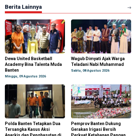
Berita Lainnya
Dewa United Basketball
Wagub Dimyati Ajak Warga
Academy Bina Talenta Muda
Teladani Nabi Muhammad
Banten
Sabtu, 08 Agustus 2026
Minggu, 09 Agustus 2026
Polda Banten Tetapkan Dua
Pemprov Banten Dukung
Tersangka Kasus Aksi
Gerakan Irigasi Bersih
Anarkis dan Penghasutan di
Perkuat Ketahanan Pangan