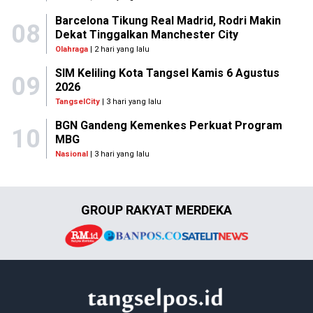
Barcelona Tikung Real Madrid, Rodri Makin
08
Dekat Tinggalkan Manchester City
Olahraga
| 2 hari yang lalu
SIM Keliling Kota Tangsel Kamis 6 Agustus
09
2026
TangselCity
| 3 hari yang lalu
BGN Gandeng Kemenkes Perkuat Program
10
MBG
Nasional
| 3 hari yang lalu
GROUP RAKYAT MERDEKA