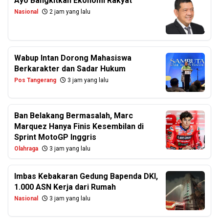
Ayo Bangkitkan Ekonomi Rakyat
Nasional
2 jam yang lalu
Wabup Intan Dorong Mahasiswa
Berkarakter dan Sadar Hukum
Pos Tangerang
3 jam yang lalu
Ban Belakang Bermasalah, Marc
Marquez Hanya Finis Kesembilan di
Sprint MotoGP Inggris
Olahraga
3 jam yang lalu
Imbas Kebakaran Gedung Bapenda DKI,
1.000 ASN Kerja dari Rumah
Nasional
3 jam yang lalu