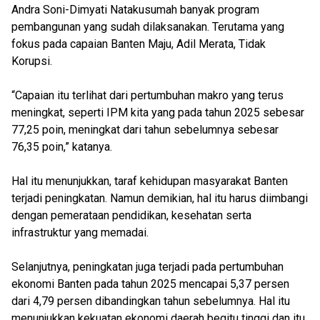
Andra Soni-Dimyati Natakusumah banyak program
pembangunan yang sudah dilaksanakan. Terutama yang
fokus pada capaian Banten Maju, Adil Merata, Tidak
Korupsi.
“Capaian itu terlihat dari pertumbuhan makro yang terus
meningkat, seperti IPM kita yang pada tahun 2025 sebesar
77,25 poin, meningkat dari tahun sebelumnya sebesar
76,35 poin,” katanya.
Hal itu menunjukkan, taraf kehidupan masyarakat Banten
terjadi peningkatan. Namun demikian, hal itu harus diimbangi
dengan pemerataan pendidikan, kesehatan serta
infrastruktur yang memadai.
Selanjutnya, peningkatan juga terjadi pada pertumbuhan
ekonomi Banten pada tahun 2025 mencapai 5,37 persen
dari 4,79 persen dibandingkan tahun sebelumnya. Hal itu
menunjukkan kekuatan ekonomi daerah begitu tinggi dan itu