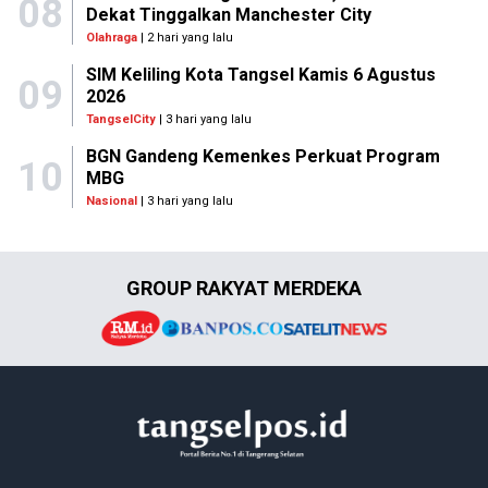
08
Dekat Tinggalkan Manchester City
Olahraga
| 2 hari yang lalu
SIM Keliling Kota Tangsel Kamis 6 Agustus
09
2026
TangselCity
| 3 hari yang lalu
BGN Gandeng Kemenkes Perkuat Program
10
MBG
Nasional
| 3 hari yang lalu
GROUP RAKYAT MERDEKA