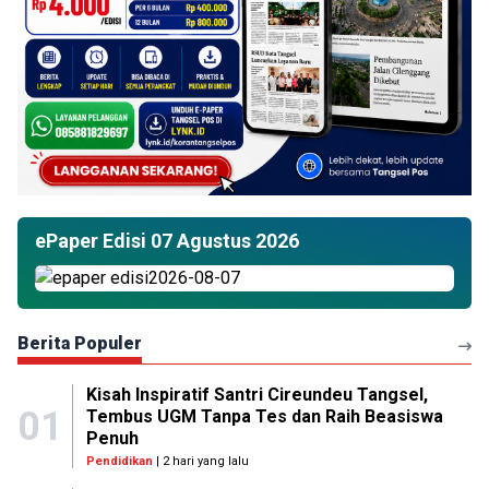
ePaper Edisi 07 Agustus 2026
Berita Populer
Kisah Inspiratif Santri Cireundeu Tangsel,
01
Tembus UGM Tanpa Tes dan Raih Beasiswa
Penuh
Pendidikan
| 2 hari yang lalu