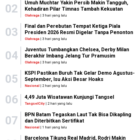
Umuh Muchtar Yakin Persib Makin Tangguh,
02
Kehadiran Pilar Timnas Tambah Kekuatan
Olahraga
| 3 hari yang lalu
Final dan Perebutan Tempat Ketiga Piala
03
Presiden 2026 Resmi Digelar Tanpa Penonton
Olahraga
| 3 hari yang lalu
Juventus Tumbangkan Chelsea, Derby Milan
04
Berakhir Imbang Jelang Tur Pramusim
Olahraga
| 3 hari yang lalu
KSPI Pastikan Buruh Tak Gelar Demo Agustus-
05
September, Isu Aksi Besar Hoaks
Nasional
| 2 hari yang lalu
06
4,49 Juta Wisatawan Kunjungi Tangsel
TangselCity
| 2 hari yang lalu
BPN Batam Tegaskan Laut Tak Bisa Dikapling
07
dan Diterbitkan Sertifikat
Nasional
| 1 hari yang lalu
Barcelona Tikung Real Madrid, Rodri Makin