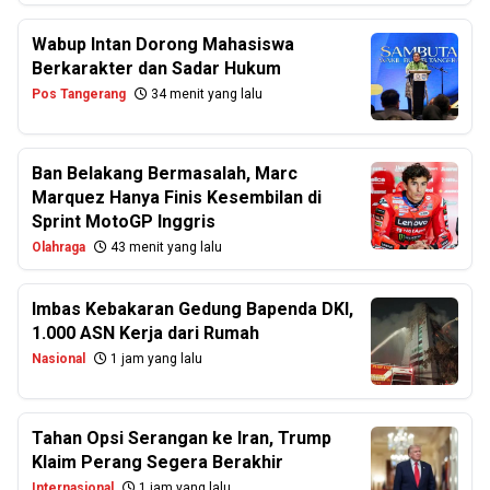
Wabup Intan Dorong Mahasiswa
Berkarakter dan Sadar Hukum
Pos Tangerang
34 menit yang lalu
Ban Belakang Bermasalah, Marc
Marquez Hanya Finis Kesembilan di
Sprint MotoGP Inggris
Olahraga
43 menit yang lalu
Imbas Kebakaran Gedung Bapenda DKI,
1.000 ASN Kerja dari Rumah
Nasional
1 jam yang lalu
Tahan Opsi Serangan ke Iran, Trump
Klaim Perang Segera Berakhir
Internasional
1 jam yang lalu