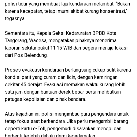
polisi tidur yang membuat laju kendaraan melambat. “Bukan
karena kecepatan, tetapi murni akibat kurang konsentrasi,”
tegasnya.
Sementara itu, Kepala Seksi Kedaruratan BPBD Kota
Tangerang, Wasesa, mengatakan pihaknya menerima
laporan sekitar pukul 11.15 WIB dan segera menuju lokasi
dari Pos Belendung.
Proses evakuasi kendaraan berlangsung cukup sulit karena
kondisi parit yang curam dan licin, dengan kemiringan
sekitar 45 derajat. Evakuasi memakan waktu kurang lebih
satu jam dengan bantuan derek besar serta melibatkan
petugas kepolisian dan pihak bandara.
Atas kejadian ini, polisi mengimbau para pengendara untuk
tetap fokus saat berkendara. Jika perlu mengambil barang
seperti kartu e-Toll, pengemudi disarankan menepi dan
berhenti terlebih dahulu demi keselamatan.