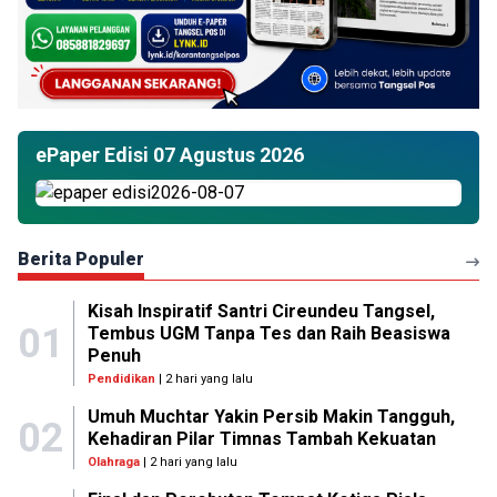
ePaper Edisi 07 Agustus 2026
Berita Populer
Kisah Inspiratif Santri Cireundeu Tangsel,
01
Tembus UGM Tanpa Tes dan Raih Beasiswa
Penuh
Pendidikan
| 2 hari yang lalu
Umuh Muchtar Yakin Persib Makin Tangguh,
02
Kehadiran Pilar Timnas Tambah Kekuatan
Olahraga
| 2 hari yang lalu