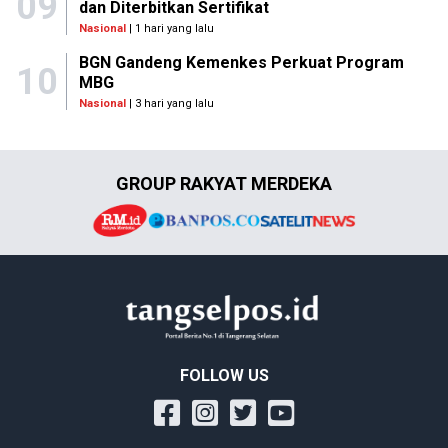
09
dan Diterbitkan Sertifikat
Nasional
| 1 hari yang lalu
BGN Gandeng Kemenkes Perkuat Program
10
MBG
Nasional
| 3 hari yang lalu
GROUP RAKYAT MERDEKA
FOLLOW US