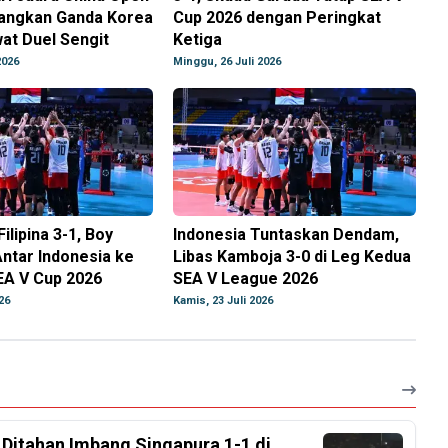
angkan Ganda Korea
Cup 2026 dengan Peringkat
at Duel Sengit
Ketiga
2026
Minggu, 26 Juli 2026
ilipina 3-1, Boy
Indonesia Tuntaskan Dendam,
ntar Indonesia ke
Libas Kamboja 3-0 di Leg Kedua
EA V Cup 2026
SEA V League 2026
26
Kamis, 23 Juli 2026
, Ditahan Imbang Singapura 1-1 di