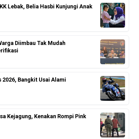
K Lebak, Belia Hasbi Kunjungi Anak
, Warga Diimbau Tak Mudah
ifikasi
 2026, Bangkit Usai Alami
ksa Kejagung, Kenakan Rompi Pink