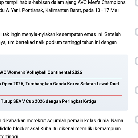
ap tampil habis-habisan dalam ajang AVC Men's Champions
 A. Yani, Pontianak, Kalimantan Barat, pada 13–17 Mei
i tak ingin menyia-nyiakan kesempatan emas ini. Setelah
a, tim bertekad naik podium tertinggi tahun ini dengan
AVC Women's Volleyball Continental 2026
na Open 2026, Tumbangkan Ganda Korea Selatan Lewat Duel
Tutup SEA V Cup 2026 dengan Peringkat Ketiga
 dikabarkan merekrut sejumlah pemain kelas dunia. Nama
iddle blocker asal Kuba itu dikenal memiliki kemampuan
ertinggi.