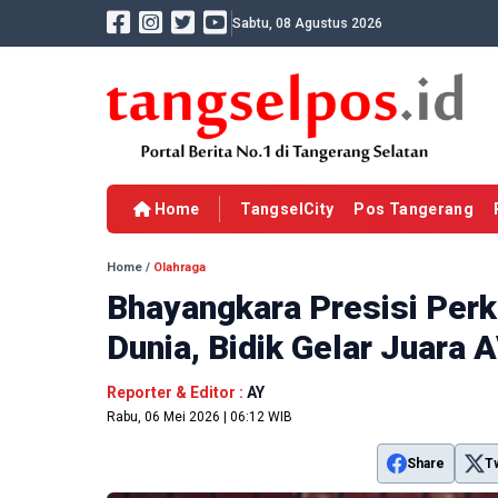
Sabtu, 08 Agustus 2026
Home
TangselCity
Pos Tangerang
Home
/
Olahraga
Bhayangkara Presisi Perk
Dunia, Bidik Gelar Juara
Reporter & Editor :
AY
Rabu, 06 Mei 2026 | 06:12 WIB
Share
T