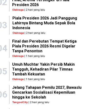
02
Presiden 2026
Olahraga
| 2 hari yang lalu
Piala Presiden 2026 Jadi Panggung
03
Lahirnya Bintang Muda Sepak Bola
Indonesia
Olahraga
| 2 hari yang lalu
Final dan Perebutan Tempat Ketiga
04
Piala Presiden 2026 Resmi Digelar
Tanpa Penonton
Olahraga
| 1 hari yang lalu
Umuh Muchtar Yakin Persib Makin
05
Tangguh, Kehadiran Pilar Timnas
Tambah Kekuatan
Olahraga
| 1 hari yang lalu
Jelang Tahapan Pemilu 2027, Bawaslu
06
Gencarkan Sosialisasi Kepemiluan
hingga ke Sekolah
TangselCity
| 2 hari yang lalu