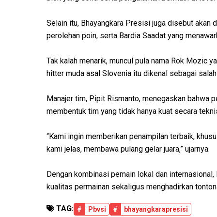
Selain itu, Bhayangkara Presisi juga disebut akan
perolehan poin, serta Bardia Saadat yang menawark
Tak kalah menarik, muncul pula nama Rok Mozic ya
hitter muda asal Slovenia itu dikenal sebagai salah
Manajer tim, Pipit Rismanto, menegaskan bahwa pe
membentuk tim yang tidak hanya kuat secara teknis,
“Kami ingin memberikan penampilan terbaik, khusu
kami jelas, membawa pulang gelar juara,” ujarnya.
Dengan kombinasi pemain lokal dan internasional
kualitas permainan sekaligus menghadirkan tontona
TAG:
#
Pbvsi
#
bhayangkarapresisi