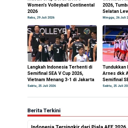
Women's Volleyball Continental
2026, Tumb
2026
Selatan Lew
Rabu, 29 Juli 2026
Minggu, 26 Juli 
Langkah Indonesia Terhenti di
Tundukkan F
Semifinal SEA V Cup 2026,
Arnes dkk A
Vietnam Menang 3-1 di Jakarta
Semifinal S
Sabtu, 25 Juli 2026
Sabtu, 25 Juli 20
Berita Terkini
Indonesia Tersingkir dari Piala AFF 2026