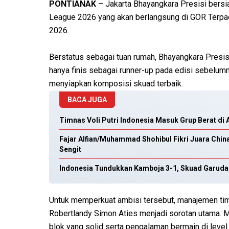
PONTIANAK
– Jakarta Bhayangkara Presisi bersi
League 2026 yang akan berlangsung di GOR Terpadu
2026.
Berstatus sebagai tuan rumah, Bhayangkara Presis
hanya finis sebagai runner-up pada edisi sebelumny
menyiapkan komposisi skuad terbaik.
BACA JUGA
Timnas Voli Putri Indonesia Masuk Grup Berat di 
Fajar Alfian/Muhammad Shohibul Fikri Juara Chi
Sengit
Indonesia Tundukkan Kamboja 3-1, Skuad Garuda 
Untuk memperkuat ambisi tersebut, manajemen tim
Robertlandy Simon Aties menjadi sorotan utama. M
blok yang solid serta pengalaman bermain di level t