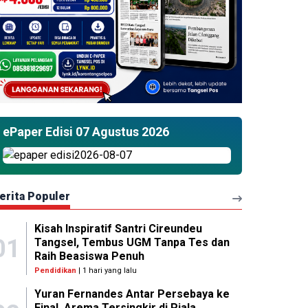
ePaper Edisi 07 Agustus 2026
erita Populer
Kisah Inspiratif Santri Cireundeu
01
Tangsel, Tembus UGM Tanpa Tes dan
Raih Beasiswa Penuh
Pendidikan
| 1 hari yang lalu
Yuran Fernandes Antar Persebaya ke
Final, Arema Tersingkir di Piala