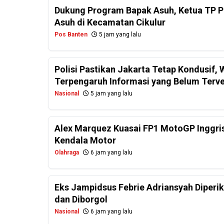
Dukung Program Bapak Asuh, Ketua TP PK
Asuh di Kecamatan Cikulur
Pos Banten
5 jam yang lalu
Polisi Pastikan Jakarta Tetap Kondusif
Terpengaruh Informasi yang Belum Terver
Nasional
5 jam yang lalu
Alex Marquez Kuasai FP1 MotoGP Inggris
Kendala Motor
Olahraga
6 jam yang lalu
Eks Jampidsus Febrie Adriansyah Diperi
dan Diborgol
Nasional
6 jam yang lalu