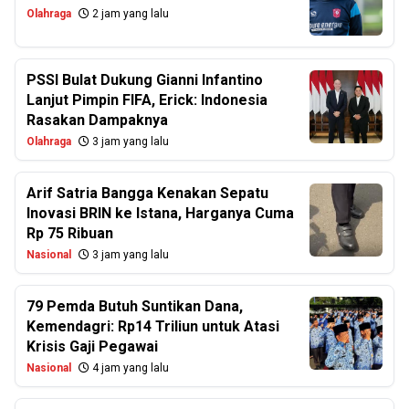
Olahraga
2 jam yang lalu
PSSI Bulat Dukung Gianni Infantino
Lanjut Pimpin FIFA, Erick: Indonesia
Rasakan Dampaknya
Olahraga
3 jam yang lalu
Arif Satria Bangga Kenakan Sepatu
Inovasi BRIN ke Istana, Harganya Cuma
Rp 75 Ribuan
Nasional
3 jam yang lalu
79 Pemda Butuh Suntikan Dana,
Kemendagri: Rp14 Triliun untuk Atasi
Krisis Gaji Pegawai
Nasional
4 jam yang lalu