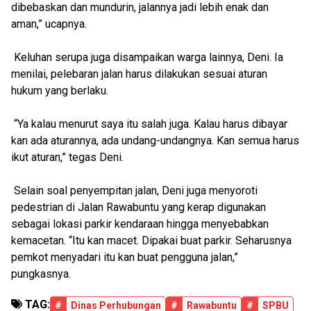
dibebaskan dan mundurin, jalannya jadi lebih enak dan
aman,” ucapnya.
Keluhan serupa juga disampaikan warga lainnya, Deni. Ia
menilai, pelebaran jalan harus dilakukan sesuai aturan
hukum yang berlaku.
“Ya kalau menurut saya itu salah juga. Kalau harus dibayar
kan ada aturannya, ada undang-undangnya. Kan semua harus
ikut aturan,” tegas Deni.
Selain soal penyempitan jalan, Deni juga menyoroti
pedestrian di Jalan Rawabuntu yang kerap digunakan
sebagai lokasi parkir kendaraan hingga menyebabkan
kemacetan. “Itu kan macet. Dipakai buat parkir. Seharusnya
pemkot menyadari itu kan buat pengguna jalan,”
pungkasnya.
TAG:
#
Dinas Perhubungan
#
Rawabuntu
#
SPBU