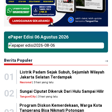
ePaper Edisi 06 Agustus 2026
Berita Populer
Listrik Padam Sejak Subuh, Sejumlah Wilayah
01
Jakarta Selatan Terdampak
Nasional
| 3 hari yang lalu
02
Sungai Ciputat Dikeruk Dari Hulu Sampai Hilir
TangselCity
| 3 hari yang lalu
Program Diskon Kemerdekaan, Warga Kota
Tangerang Bisa Nikmati Potongan