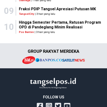
Olahraga
| 1 hari yang lalu
09
Fraksi PDIP Tangsel Apresiasi Putusan MK
TangselCity
| 3 hari yang lalu
Hingga Semester Pertama, Ratusan Program
10
OPD di Pandeglang Minim Realisasi
Pos Banten
| 3 hari yang lalu
GROUP RAKYAT MERDEKA
FOLLOW US