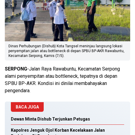
Dinas Perhubungan (Dishub) Kota Tangsel meninjau langsung lokasi
penyempitan jalan atau bottleneck di depan SPBU BP-AKR Rawabuntu,
Kecamatan Serpong, Kamis (7/5).
SERPONG
-Jalan Raya Rawabuntu, Kecamatan Serpong
alami penyempitan atau bottleneck, tepatnya di depan
SPBU BP-AKR. Kondisi ini dinilai membahayakan
pengendara.
BACA JUGA
Dewan Minta Dishub Terjunkan Petugas
Kapolres Jenguk Ojol Korban Kecelakaan Jalan