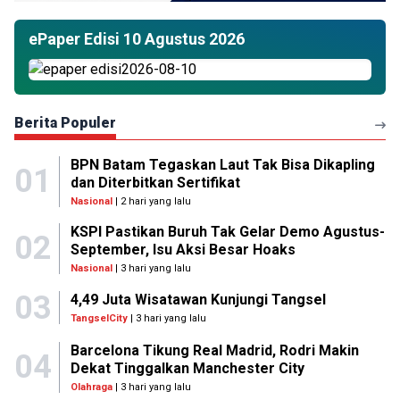
ePaper Edisi 10 Agustus 2026
Berita Populer
BPN Batam Tegaskan Laut Tak Bisa Dikapling
01
dan Diterbitkan Sertifikat
Nasional
| 2 hari yang lalu
KSPI Pastikan Buruh Tak Gelar Demo Agustus-
02
September, Isu Aksi Besar Hoaks
Nasional
| 3 hari yang lalu
03
4,49 Juta Wisatawan Kunjungi Tangsel
TangselCity
| 3 hari yang lalu
Barcelona Tikung Real Madrid, Rodri Makin
04
Dekat Tinggalkan Manchester City
Olahraga
| 3 hari yang lalu