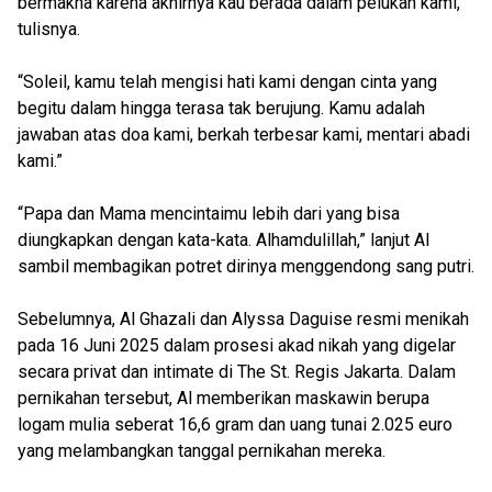
bermakna karena akhirnya kau berada dalam pelukan kami,”
tulisnya.
“Soleil, kamu telah mengisi hati kami dengan cinta yang
begitu dalam hingga terasa tak berujung. Kamu adalah
jawaban atas doa kami, berkah terbesar kami, mentari abadi
kami.”
“Papa dan Mama mencintaimu lebih dari yang bisa
diungkapkan dengan kata-kata. Alhamdulillah,” lanjut Al
sambil membagikan potret dirinya menggendong sang putri.
Sebelumnya, Al Ghazali dan Alyssa Daguise resmi menikah
pada 16 Juni 2025 dalam prosesi akad nikah yang digelar
secara privat dan intimate di The St. Regis Jakarta. Dalam
pernikahan tersebut, Al memberikan maskawin berupa
logam mulia seberat 16,6 gram dan uang tunai 2.025 euro
yang melambangkan tanggal pernikahan mereka.