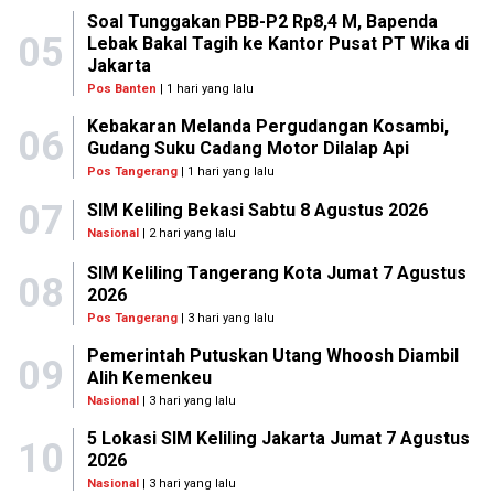
Soal Tunggakan PBB-P2 Rp8,4 M, Bapenda
05
Lebak Bakal Tagih ke Kantor Pusat PT Wika di
Jakarta
Pos Banten
| 1 hari yang lalu
Kebakaran Melanda Pergudangan Kosambi,
06
Gudang Suku Cadang Motor Dilalap Api
Pos Tangerang
| 1 hari yang lalu
07
SIM Keliling Bekasi Sabtu 8 Agustus 2026
Nasional
| 2 hari yang lalu
SIM Keliling Tangerang Kota Jumat 7 Agustus
08
2026
Pos Tangerang
| 3 hari yang lalu
Pemerintah Putuskan Utang Whoosh Diambil
09
Alih Kemenkeu
Nasional
| 3 hari yang lalu
5 Lokasi SIM Keliling Jakarta Jumat 7 Agustus
10
2026
Nasional
| 3 hari yang lalu