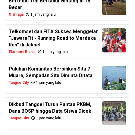
Bertemu Tim Bertabur Bintang di 16
Besar
Olahraga
1 jam yang lalu
Telkomsel dan FITA Sukses Menggelar
“JawaraFit - Running Road to Merdeka
Run” di Jaksel
Ekonomi Bisnis
1 jam yang lalu
Puluhan Komunitas Bersihkan Situ 7
Muara, Sempadan Situ Diminta Ditata
TangselCity
1 jam yang lalu
Dikbud Tangsel Turun Pantau PKBM,
Dana BOSP hingga Data Siswa Dicek
TangselCity
1 jam yang lalu