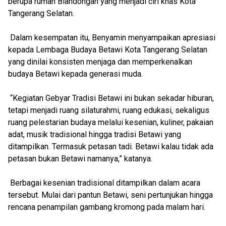
berupa rumah Blandongan yang menjadi ciri khas Kota
Tangerang Selatan.
Dalam kesempatan itu, Benyamin menyampaikan apresiasi
kepada Lembaga Budaya Betawi Kota Tangerang Selatan
yang dinilai konsisten menjaga dan memperkenalkan
budaya Betawi kepada generasi muda.
“Kegiatan Gebyar Tradisi Betawi ini bukan sekadar hiburan,
tetapi menjadi ruang silaturahmi, ruang edukasi, sekaligus
ruang pelestarian budaya melalui kesenian, kuliner, pakaian
adat, musik tradisional hingga tradisi Betawi yang
ditampilkan. Termasuk petasan tadi. Betawi kalau tidak ada
petasan bukan Betawi namanya,” katanya.
Berbagai kesenian tradisional ditampilkan dalam acara
tersebut. Mulai dari pantun Betawi, seni pertunjukan hingga
rencana penampilan gambang kromong pada malam hari.