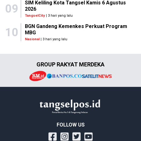
SIM Keliling Kota Tangsel Kamis 6 Agustus
09
2026
TangselCity
| 3 hari yang lalu
BGN Gandeng Kemenkes Perkuat Program
10
MBG
Nasional
| 3 hari yang lalu
GROUP RAKYAT MERDEKA
FOLLOW US