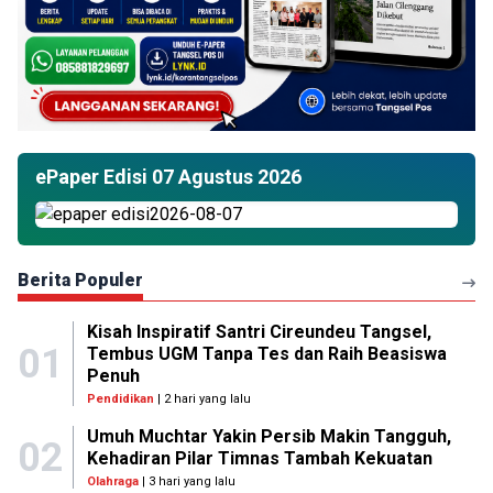
ePaper Edisi 07 Agustus 2026
Berita Populer
Kisah Inspiratif Santri Cireundeu Tangsel,
01
Tembus UGM Tanpa Tes dan Raih Beasiswa
Penuh
Pendidikan
| 2 hari yang lalu
Umuh Muchtar Yakin Persib Makin Tangguh,
02
Kehadiran Pilar Timnas Tambah Kekuatan
Olahraga
| 3 hari yang lalu