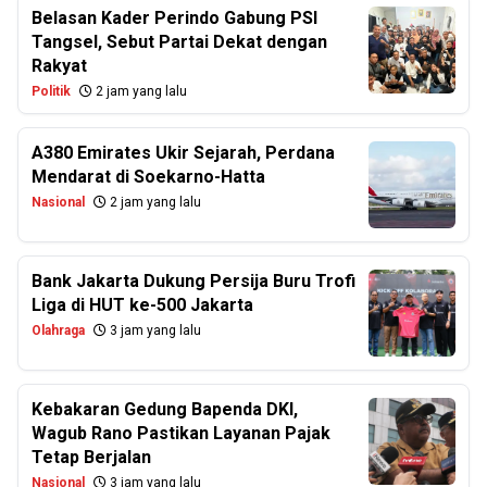
Belasan Kader Perindo Gabung PSI
Tangsel, Sebut Partai Dekat dengan
Rakyat
Politik
2 jam yang lalu
A380 Emirates Ukir Sejarah, Perdana
Mendarat di Soekarno-Hatta
Nasional
2 jam yang lalu
Bank Jakarta Dukung Persija Buru Trofi
Liga di HUT ke-500 Jakarta
Olahraga
3 jam yang lalu
Kebakaran Gedung Bapenda DKI,
Wagub Rano Pastikan Layanan Pajak
Tetap Berjalan
Nasional
3 jam yang lalu