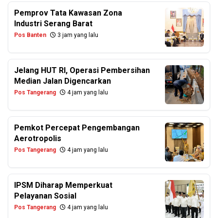
Pemprov Tata Kawasan Zona
Industri Serang Barat
Pos Banten
3 jam yang lalu
Jelang HUT RI, Operasi Pembersihan
Median Jalan Digencarkan
Pos Tangerang
4 jam yang lalu
Pemkot Percepat Pengembangan
Aerotropolis
Pos Tangerang
4 jam yang lalu
IPSM Diharap Memperkuat
Pelayanan Sosial
Pos Tangerang
4 jam yang lalu