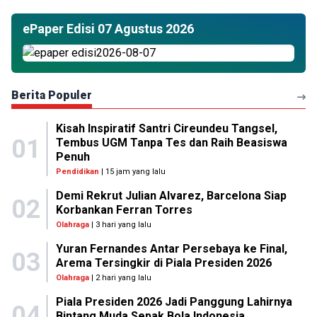
ePaper Edisi 07 Agustus 2026
Berita Populer
Kisah Inspiratif Santri Cireundeu Tangsel,
01
Tembus UGM Tanpa Tes dan Raih Beasiswa
Penuh
Pendidikan
| 15 jam yang lalu
Demi Rekrut Julian Alvarez, Barcelona Siap
02
Korbankan Ferran Torres
Olahraga
| 3 hari yang lalu
Yuran Fernandes Antar Persebaya ke Final,
03
Arema Tersingkir di Piala Presiden 2026
Olahraga
| 2 hari yang lalu
Piala Presiden 2026 Jadi Panggung Lahirnya
04
Bintang Muda Sepak Bola Indonesia