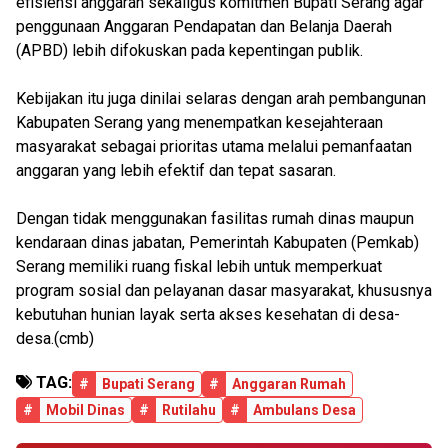
efisiensi anggaran sekaligus komitmen Bupati Serang agar
penggunaan Anggaran Pendapatan dan Belanja Daerah
(APBD) lebih difokuskan pada kepentingan publik.
Kebijakan itu juga dinilai selaras dengan arah pembangunan
Kabupaten Serang yang menempatkan kesejahteraan
masyarakat sebagai prioritas utama melalui pemanfaatan
anggaran yang lebih efektif dan tepat sasaran.
Dengan tidak menggunakan fasilitas rumah dinas maupun
kendaraan dinas jabatan, Pemerintah Kabupaten (Pemkab)
Serang memiliki ruang fiskal lebih untuk memperkuat
program sosial dan pelayanan dasar masyarakat, khususnya
kebutuhan hunian layak serta akses kesehatan di desa-
desa.(cmb)
TAG:
#
Bupati Serang
#
Anggaran Rumah
#
Mobil Dinas
#
Rutilahu
#
Ambulans Desa