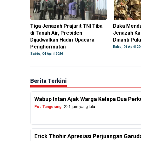
Tiga Jenazah Prajurit TNI Tiba
Duka Menda
di Tanah Air, Presiden
Jenazah Ka
Dijadwalkan Hadiri Upacara
Dinanti Pul
Penghormatan
Rabu, 01 April 20
Sabtu, 04 April 2026
Berita Terkini
Wabup Intan Ajak Warga Kelapa Dua Per
Pos Tangerang
1 jam yang lalu
Erick Thohir Apresiasi Perjuangan Garud