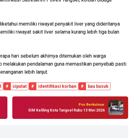
iketahui memiliki riwayat penyakit liver yang dideritanya
miliki riwayat sakit liver selama kurang lebih tiga bulan
rapa hari sebelum akhirnya ditemukan oleh warga
tap melakukan pendalaman guna memastikan penyebab pasti
nanganan lebih lanjut.
l
#
ciputat
#
identifikasi korban
#
bau busuk
Pos Berikutnya:
SIM Keliling Kota Tangsel Rabu 13 Mei 2026