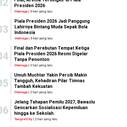
02
Presiden 2026
Olahraga
| 3 hari yang lalu
Piala Presiden 2026 Jadi Panggung
03
Lahirnya Bintang Muda Sepak Bola
Indonesia
Olahraga
| 3 hari yang lalu
Final dan Perebutan Tempat Ketiga
04
Piala Presiden 2026 Resmi Digelar
Tanpa Penonton
Olahraga
| 2 hari yang lalu
Umuh Muchtar Yakin Persib Makin
05
Tangguh, Kehadiran Pilar Timnas
Tambah Kekuatan
Olahraga
| 2 hari yang lalu
Jelang Tahapan Pemilu 2027, Bawaslu
06
Gencarkan Sosialisasi Kepemiluan
hingga ke Sekolah
TangselCity
| 2 hari yang lalu