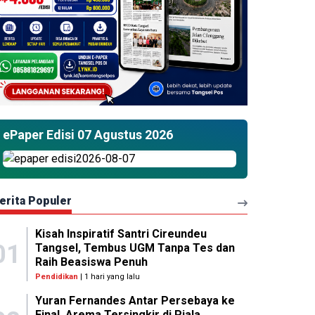
ePaper Edisi 07 Agustus 2026
erita Populer
Kisah Inspiratif Santri Cireundeu
01
Tangsel, Tembus UGM Tanpa Tes dan
Raih Beasiswa Penuh
Pendidikan
| 1 hari yang lalu
Yuran Fernandes Antar Persebaya ke
Final, Arema Tersingkir di Piala