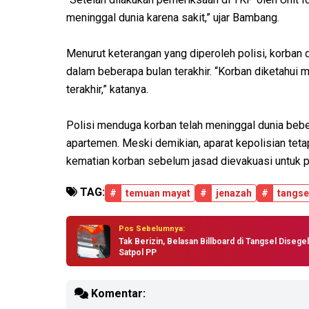
meninggal dunia karena sakit,” ujar Bambang.
Menurut keterangan yang diperoleh polisi, korban d
dalam beberapa bulan terakhir. “Korban diketahui me
terakhir,” katanya.
Polisi menduga korban telah meninggal dunia bebe
apartemen. Meski demikian, aparat kepolisian te
kematian korban sebelum jasad dievakuasi untuk pe
TAG:
#
temuan mayat
#
jenazah
#
tangse
Pos Sebelumnya:
Tak Berizin, Belasan Billboard di Tangsel Disegel
Satpol PP
Komentar: