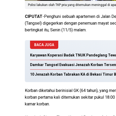
Polisi lakukan olah TKP pria yang ditemukan meninggal di apa
CIPUTAT
-Penghuni sebuah apartemen di Jalan Dew
(Tangsel) digegerkan dengan penemuan mayat seoran
bertingkat itu, Senin (11/5) malam.
BACA JUGA
Karyawan Koperasi Badak TNUK Pandeglang Tewa
Damkar Tangsel Evakuasi Jenazah Korban Tersenga
10 Jenazah Korban Tabrakan KA di Bekasi Timur Be
Korban diketahui berinisial GK (64 tahun), yang m
korban pertama kali ditemukan sekitar pukul 18.0
kamar korban.