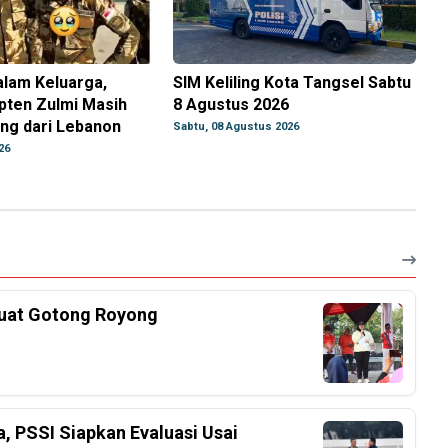
lam Keluarga,
SIM Keliling Kota Tangsel Sabtu
pten Zulmi Masih
8 Agustus 2026
ang dari Lebanon
Sabtu, 08 Agustus 2026
26
kuat Gotong Royong
a, PSSI Siapkan Evaluasi Usai