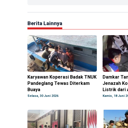
Berita Lainnya
Karyawan Koperasi Badak TNUK
Damkar Tan
Pandeglang Tewas Diterkam
Jenazah Ko
Buaya
Listrik dari
Selasa, 30 Juni 2026
Kamis, 18 Juni 2