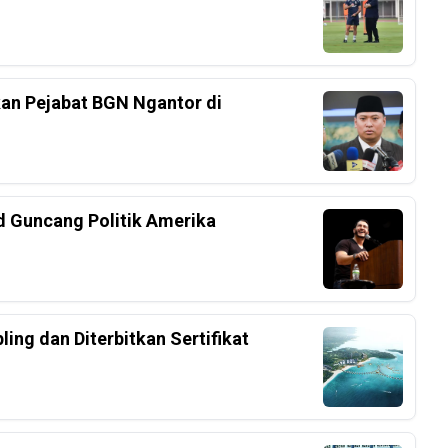
an Pejabat BGN Ngantor di
d Guncang Politik Amerika
ing dan Diterbitkan Sertifikat