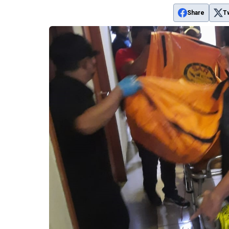
Share
T