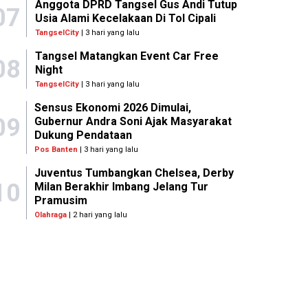
Anggota DPRD Tangsel Gus Andi Tutup
07
Usia Alami Kecelakaan Di Tol Cipali
TangselCity
| 3 hari yang lalu
Tangsel Matangkan Event Car Free
08
Night
TangselCity
| 3 hari yang lalu
Sensus Ekonomi 2026 Dimulai,
09
Gubernur Andra Soni Ajak Masyarakat
Dukung Pendataan
Pos Banten
| 3 hari yang lalu
Juventus Tumbangkan Chelsea, Derby
10
Milan Berakhir Imbang Jelang Tur
Pramusim
Olahraga
| 2 hari yang lalu