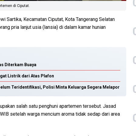
rtemen di Ciputat.
i Sartika, Kecamatan Ciputat, Kota Tangerang Selatan
g pria lanjut usia (lansia) di dalam kamar hunian
s Diterkam Buaya
t Listrik dari Atas Plafon
lum Teridentifikasi, Polisi Minta Keluarga Segera Melapor
erupakan salah satu penghuni apartemen tersebut. Jasad
0 WIB setelah warga mencium aroma tidak sedap dari area