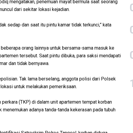
odiq mengatakan, penemuan mayat bermula saat seorang
cul dari sekitar lokasi kejadian.
 sedap dan saat itu pintu kamar tidak terkunci,” kata
k beberapa orang lainnya untuk bersama-sama masuk ke
rtemen tersebut. Saat pintu dibuka, para saksi mendapati
amar dan tidak bernyawa.
olisian. Tak lama berselang, anggota polisi dari Polsek
i lokasi untuk melakukan pemeriksaan.
 perkara (TKP) di dalam unit apartemen tempat korban
idak menemukan adanya tanda-tanda kekerasan pada tubuh
dentifikasi Satreskrim Polres Tangsel, korban diduga