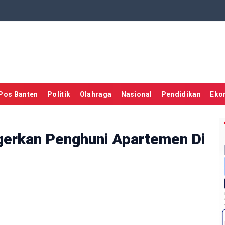
Pos Banten
Politik
Olahraga
Nasional
Pendidikan
Eko
erkan Penghuni Apartemen Di