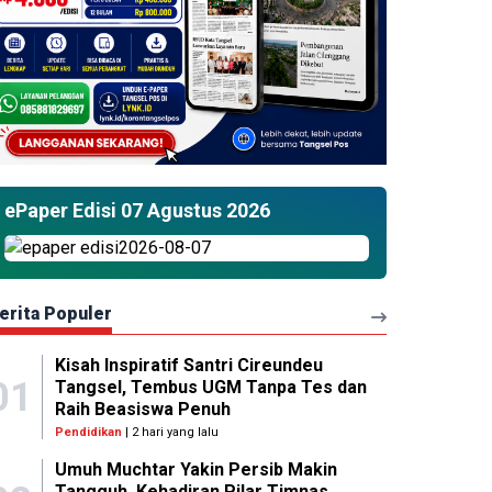
ePaper Edisi 07 Agustus 2026
erita Populer
Kisah Inspiratif Santri Cireundeu
01
Tangsel, Tembus UGM Tanpa Tes dan
Raih Beasiswa Penuh
Pendidikan
| 2 hari yang lalu
Umuh Muchtar Yakin Persib Makin
Tangguh, Kehadiran Pilar Timnas