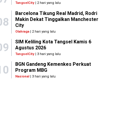
TangselCity
| 2 hari yang lalu
Barcelona Tikung Real Madrid, Rodri
08
Makin Dekat Tinggalkan Manchester
City
Olahraga
| 2 hari yang lalu
SIM Keliling Kota Tangsel Kamis 6
09
Agustus 2026
TangselCity
| 3 hari yang lalu
BGN Gandeng Kemenkes Perkuat
10
Program MBG
Nasional
| 3 hari yang lalu