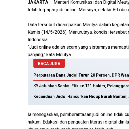
JAKARTA
– Menteri Komunikasi dan Digital Meut
telah terpapar judi online. Mirisnya, sekitar 80 rib
Data tersebut disampaikan Meutya dalam kegiata
Kamis (14/5/2026). Menurutnya, kondisi tersebut
Indonesia.
“Judi online adalah scam yang sistemnya memastik
panjang,” kata Meutya.
BACA JUGA
Perputaran Dana Judol Turun 20 Persen, DPR Want
KY Jatuhkan Sanksi Etik ke 121 Hakim, Pelanggar
Kecanduan Judol Hancurkan Hidup Buruh Banten, Ad
Ia menegaskan, pemberantasan judi online tidak c
hukum. Edukasi dan penguatan literasi digital dini