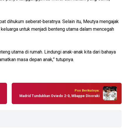
apat dihukum seberat-beratnya. Selain itu, Meutya mengajak
a keluarga untuk menjadi benteng utama dalam mencegah
enteng utama di rumah. Lindungi anak-anak kita dari bahaya
selamatkan masa depan anak,” tutupnya.
Pos Berikutnya:
Madrid Tundukkan Oviedo 2-0, Mbappe Disoraki