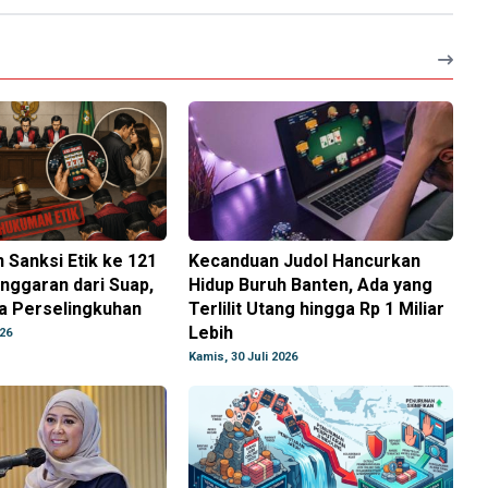
 Sanksi Etik ke 121
Kecanduan Judol Hancurkan
nggaran dari Suap,
Hidup Buruh Banten, Ada yang
a Perselingkuhan
Terlilit Utang hingga Rp 1 Miliar
Lebih
026
Kamis, 30 Juli 2026