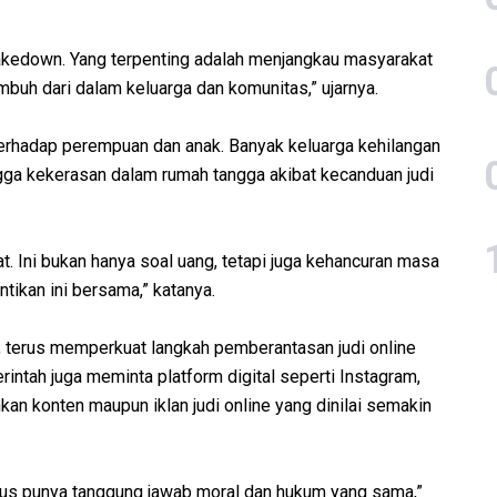
takedown. Yang terpenting adalah menjangkau masyarakat
mbuh dari dalam keluarga dan komunitas,” ujarnya.
terhadap perempuan dan anak. Banyak keluarga kehilangan
gga kekerasan dalam rumah tangga akibat kecanduan judi
t. Ini bukan hanya soal uang, tetapi juga kehancuran masa
tikan ini bersama,” katanya.
a, terus memperkuat langkah pemberantasan judi online
intah juga meminta platform digital seperti Instagram,
kan konten maupun iklan judi online yang dinilai semakin
harus punya tanggung jawab moral dan hukum yang sama,”