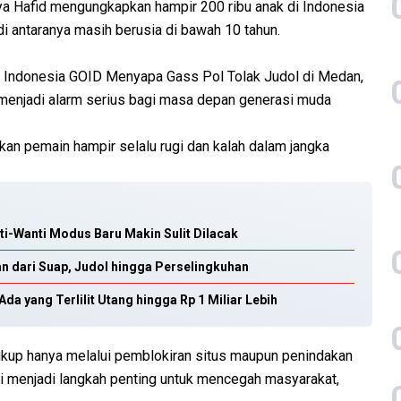
ya Hafid mengungkapkan hampir 200 ribu anak di Indonesia
u di antaranya masih berusia di bawah 10 tahun.
n Indonesia GOID Menyapa Gass Pol Tolak Judol di Medan,
 menjadi alarm serius bagi masa depan generasi muda
an pemain hampir selalu rugi dan kalah dalam jangka
i-Wanti Modus Baru Makin Sulit Dilacak
an dari Suap, Judol hingga Perselingkuhan
a yang Terlilit Utang hingga Rp 1 Miliar Lebih
ukup hanya melalui pemblokiran situs maupun penindakan
lai menjadi langkah penting untuk mencegah masyarakat,