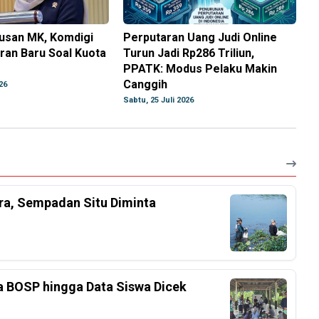
usan MK, Komdigi
Perputaran Uang Judi Online
ran Baru Soal Kuota
Turun Jadi Rp286 Triliun,
PPATK: Modus Pelaku Makin
Canggih
26
Sabtu, 25 Juli 2026
ra, Sempadan Situ Diminta
a BOSP hingga Data Siswa Dicek