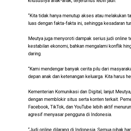
khususnya anak-anak, terjerumus lebih jauh.
“Kita tidak hanya menutup akses atau melakukan 
luas dengan fakta-fakta ini, sehingga kesadaran tu
Meutya juga menyoroti dampak serius judi online 
kestabilan ekonomi, bahkan mengalami konflik hin
daring.
“Kami mendengar banyak cerita pilu dari masyaraka
depan anak dan ketenangan keluarga. Kita harus hen
Kementerian Komunikasi dan Digital, lanjut Meuty
dengan memblokir situs serta konten terkait. Pemer
Facebook, TikTok, dan YouTube lebih aktif menurun
agresif menyasar pengguna di Indonesia.
“Judi online dilarang di Indonesia. Semua pihak 