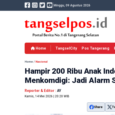
Minggu, 09 Agustus 2026
Home
TangselCity
Pos Tangerang
Home
/
Nasional
Hampir 200 Ribu Anak Ind
Menkomdigi: Jadi Alarm S
Reporter & Editor :
AY
Kamis, 14 Mei 2026 | 20:20 WIB
Share
T