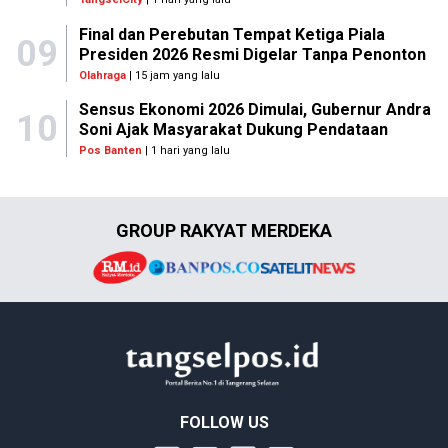
Final dan Perebutan Tempat Ketiga Piala
09
Presiden 2026 Resmi Digelar Tanpa Penonton
Olahraga
| 15 jam yang lalu
Sensus Ekonomi 2026 Dimulai, Gubernur Andra
10
Soni Ajak Masyarakat Dukung Pendataan
Pos Banten
| 1 hari yang lalu
GROUP RAKYAT MERDEKA
FOLLOW US