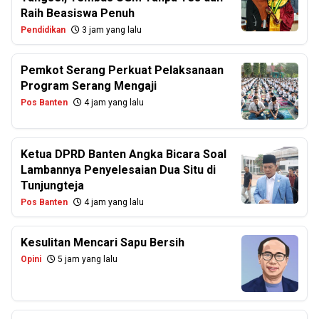
Raih Beasiswa Penuh
Pendidikan
3 jam yang lalu
Pemkot Serang Perkuat Pelaksanaan
Program Serang Mengaji
Pos Banten
4 jam yang lalu
Ketua DPRD Banten Angka Bicara Soal
Lambannya Penyelesaian Dua Situ di
Tunjungteja
Pos Banten
4 jam yang lalu
Kesulitan Mencari Sapu Bersih
Opini
5 jam yang lalu