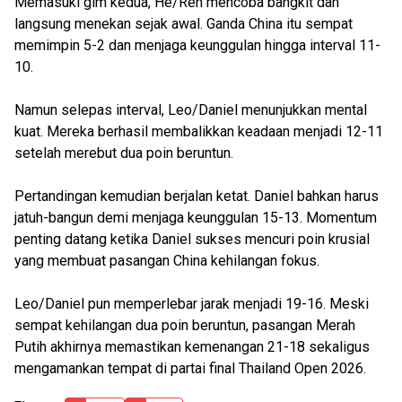
Memasuki gim kedua, He/Ren mencoba bangkit dan
langsung menekan sejak awal. Ganda China itu sempat
memimpin 5-2 dan menjaga keunggulan hingga interval 11-
10.
Namun selepas interval, Leo/Daniel menunjukkan mental
kuat. Mereka berhasil membalikkan keadaan menjadi 12-11
setelah merebut dua poin beruntun.
Pertandingan kemudian berjalan ketat. Daniel bahkan harus
jatuh-bangun demi menjaga keunggulan 15-13. Momentum
penting datang ketika Daniel sukses mencuri poin krusial
yang membuat pasangan China kehilangan fokus.
Leo/Daniel pun memperlebar jarak menjadi 19-16. Meski
sempat kehilangan dua poin beruntun, pasangan Merah
Putih akhirnya memastikan kemenangan 21-18 sekaligus
mengamankan tempat di partai final Thailand Open 2026.