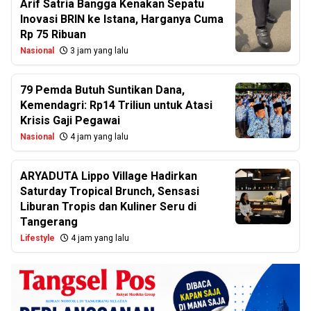
Arif Satria Bangga Kenakan Sepatu
Inovasi BRIN ke Istana, Harganya Cuma
Rp 75 Ribuan
Nasional
3 jam yang lalu
79 Pemda Butuh Suntikan Dana,
Kemendagri: Rp14 Triliun untuk Atasi
Krisis Gaji Pegawai
Nasional
4 jam yang lalu
ARYADUTA Lippo Village Hadirkan
Saturday Tropical Brunch, Sensasi
Liburan Tropis dan Kuliner Seru di
Tangerang
Lifestyle
4 jam yang lalu