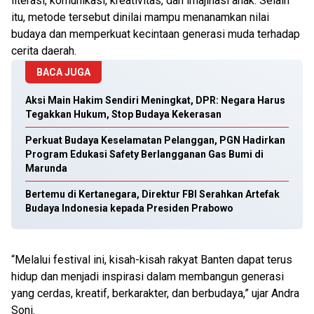
literasi, komunikasi, kreativitas, dan imajinasi anak. Selain
itu, metode tersebut dinilai mampu menanamkan nilai
budaya dan memperkuat kecintaan generasi muda terhadap
cerita daerah.
BACA JUGA
Aksi Main Hakim Sendiri Meningkat, DPR: Negara Harus
Tegakkan Hukum, Stop Budaya Kekerasan
Perkuat Budaya Keselamatan Pelanggan, PGN Hadirkan
Program Edukasi Safety Berlangganan Gas Bumi di
Marunda
Bertemu di Kertanegara, Direktur FBI Serahkan Artefak
Budaya Indonesia kepada Presiden Prabowo
“Melalui festival ini, kisah-kisah rakyat Banten dapat terus
hidup dan menjadi inspirasi dalam membangun generasi
yang cerdas, kreatif, berkarakter, dan berbudaya,” ujar Andra
Soni.