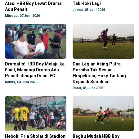
Atasi HBB Boy Lewat Drama
Tak Hoki Lagi
Adu Penalti
Jumat, 05 Juni 2026
Minggu, 07 Juni 2026
Dramatis! HBB Boy Melaju ke
Dua Legiun Asing Putra
Final, Menangi Drama Adu
Porciba Tak Sesuai
Penalti dengan Denis FC
Ekspektasi, Hoky Tantang
Dejan di Semifinal
Kamis, 04 Juni 2026
Rabu, 03 Juni 2026
Heboh! Pria Sholat di Stadion
Begitu Mudah HBB Boy