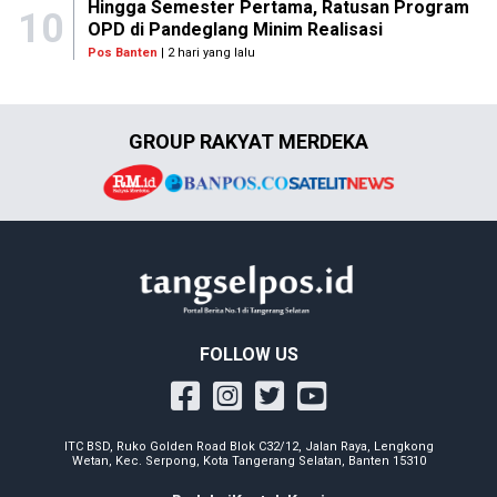
Hingga Semester Pertama, Ratusan Program
10
OPD di Pandeglang Minim Realisasi
Pos Banten
| 2 hari yang lalu
GROUP RAKYAT MERDEKA
FOLLOW US
ITC BSD, Ruko Golden Road Blok C32/12, Jalan Raya, Lengkong
Wetan, Kec. Serpong, Kota Tangerang Selatan, Banten 15310