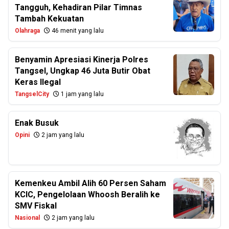
Tangguh, Kehadiran Pilar Timnas
Tambah Kekuatan
Olahraga
46 menit yang lalu
Benyamin Apresiasi Kinerja Polres
Tangsel, Ungkap 46 Juta Butir Obat
Keras Ilegal
TangselCity
1 jam yang lalu
Enak Busuk
Opini
2 jam yang lalu
Kemenkeu Ambil Alih 60 Persen Saham
KCIC, Pengelolaan Whoosh Beralih ke
SMV Fiskal
Nasional
2 jam yang lalu