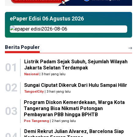
ePaper Edisi 06 Agustus 2026
Berita Populer
Listrik Padam Sejak Subuh, Sejumlah Wilayah
01
Jakarta Selatan Terdampak
Nasional
| 3 hari yang lalu
02
Sungai Ciputat Dikeruk Dari Hulu Sampai Hilir
TangselCity
| 3 hari yang lalu
Program Diskon Kemerdekaan, Warga Kota
03
Tangerang Bisa Nikmati Potongan
Pembayaran PBB hingga BPHTB
Pos Tangerang
| 2 hari yang lalu
Demi Rekrut Julian Alvarez, Barcelona Siap