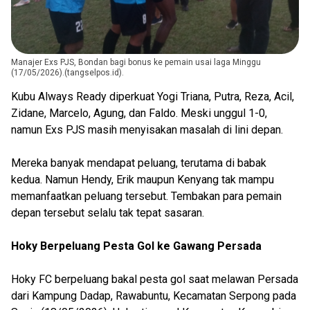
Manajer Exs PJS, Bondan bagi bonus ke pemain usai laga Minggu
(17/05/2026).(tangselpos.id).
Kubu Always Ready diperkuat Yogi Triana, Putra, Reza, Acil,
Zidane, Marcelo, Agung, dan Faldo. Meski unggul 1-0,
namun Exs PJS masih menyisakan masalah di lini depan.
Mereka banyak mendapat peluang, terutama di babak
kedua. Namun Hendy, Erik maupun Kenyang tak mampu
memanfaatkan peluang tersebut. Tembakan para pemain
depan tersebut selalu tak tepat sasaran.
Hoky Berpeluang Pesta Gol ke Gawang Persada
Hoky FC berpeluang bakal pesta gol saat melawan Persada
dari Kampung Dadap, Rawabuntu, Kecamatan Serpong pada