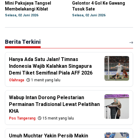
Mini Pakujaya Tangsel
Gelontor 4 Gol Ke Gawang
Membelakangi Kiblat
Tusuk Sate
Selasa, 02 Juni 2026
Selasa, 02 Juni 2026
Berita Terkini
Hanya Ada Satu Jalan! Timnas
Indonesia Wajib Kalahkan Singapura
Demi Tiket Semifinal Piala AFF 2026
Olahraga
1 menit yang lalu
Wabup Intan Dorong Pelestarian
Permainan Tradisional Lewat Pelatihan
KHA
Pos Tangerang
15 menit yang lalu
Umuh Muchtar Yakin Persib Makin