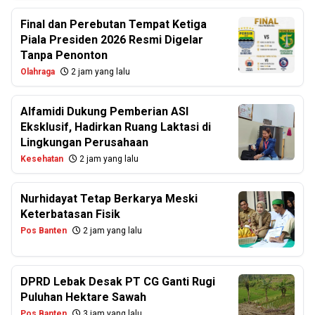
Final dan Perebutan Tempat Ketiga
Piala Presiden 2026 Resmi Digelar
Tanpa Penonton
Olahraga
2 jam yang lalu
Alfamidi Dukung Pemberian ASI
Eksklusif, Hadirkan Ruang Laktasi di
Lingkungan Perusahaan
Kesehatan
2 jam yang lalu
Nurhidayat Tetap Berkarya Meski
Keterbatasan Fisik
Pos Banten
2 jam yang lalu
DPRD Lebak Desak PT CG Ganti Rugi
Puluhan Hektare Sawah
Pos Banten
3 jam yang lalu