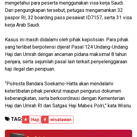
mengetahui para peserta menggunakan visa kerja Saudi.
Dari pengungkapan tersebut, petugas mengamankan 32
paspor RI, 32 boarding pass pesawat ID7157, serta 31 visa
kerja Arab Saudi.
Kasus ini masih didalami oleh pihak kepolisian. Para pihak
yang terlibat berpotensi dijerat Pasal 124 Undang-Undang
Haji dan Umrah dengan ancaman pidana maksimal 8 tahun
penjara, serta sejumlah pasal lain terkait penyelenggaraan
haji ilegal dan penipuan.
“Polresta Bandara Soekarno-Hatta akan mendalami
keterlibatan pihak perekrut maupun pengurus dokumen
keberangkatan, serta berkoordinasi dengan Kementerian
Haji dan Umrah RI dan Satgas Haji Mabes Polri,” kata Wisnu.
TAG:
#
Haji
#
wisatawan