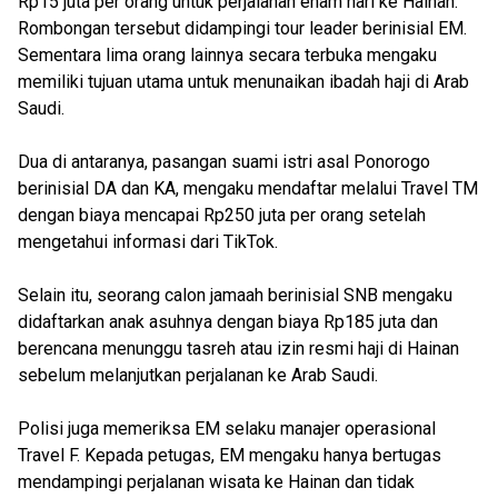
Rp15 juta per orang untuk perjalanan enam hari ke Hainan.
Rombongan tersebut didampingi tour leader berinisial EM.
Sementara lima orang lainnya secara terbuka mengaku
memiliki tujuan utama untuk menunaikan ibadah haji di Arab
Saudi.
Dua di antaranya, pasangan suami istri asal Ponorogo
berinisial DA dan KA, mengaku mendaftar melalui Travel TM
dengan biaya mencapai Rp250 juta per orang setelah
mengetahui informasi dari TikTok.
Selain itu, seorang calon jamaah berinisial SNB mengaku
didaftarkan anak asuhnya dengan biaya Rp185 juta dan
berencana menunggu tasreh atau izin resmi haji di Hainan
sebelum melanjutkan perjalanan ke Arab Saudi.
Polisi juga memeriksa EM selaku manajer operasional
Travel F. Kepada petugas, EM mengaku hanya bertugas
mendampingi perjalanan wisata ke Hainan dan tidak