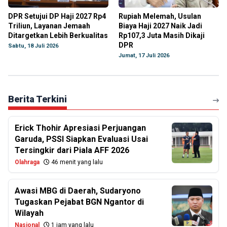
DPR Setujui DP Haji 2027 Rp4
Rupiah Melemah, Usulan
Triliun, Layanan Jemaah
Biaya Haji 2027 Naik Jadi
Ditargetkan Lebih Berkualitas
Rp107,3 Juta Masih Dikaji
DPR
Sabtu, 18 Juli 2026
Jumat, 17 Juli 2026
Berita Terkini
Erick Thohir Apresiasi Perjuangan
Garuda, PSSI Siapkan Evaluasi Usai
Tersingkir dari Piala AFF 2026
Olahraga
46 menit yang lalu
Awasi MBG di Daerah, Sudaryono
Tugaskan Pejabat BGN Ngantor di
Wilayah
Nasional
1 jam yang lalu