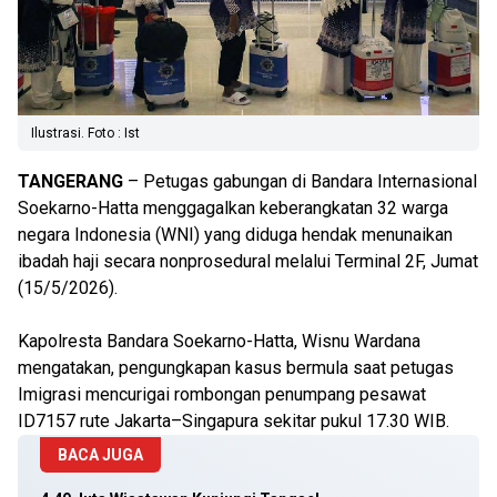
Ilustrasi. Foto : Ist
TANGERANG
– Petugas gabungan di Bandara Internasional
Soekarno-Hatta menggagalkan keberangkatan 32 warga
negara Indonesia (WNI) yang diduga hendak menunaikan
ibadah haji secara nonprosedural melalui Terminal 2F, Jumat
(15/5/2026).
Kapolresta Bandara Soekarno-Hatta, Wisnu Wardana
mengatakan, pengungkapan kasus bermula saat petugas
Imigrasi mencurigai rombongan penumpang pesawat
ID7157 rute Jakarta–Singapura sekitar pukul 17.30 WIB.
BACA JUGA