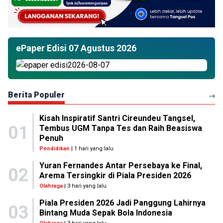
ePaper Edisi 07 Agustus 2026
Berita Populer
Kisah Inspiratif Santri Cireundeu Tangsel,
01
Tembus UGM Tanpa Tes dan Raih Beasiswa
Penuh
Pendidikan
| 1 hari yang lalu
Yuran Fernandes Antar Persebaya ke Final,
02
Arema Tersingkir di Piala Presiden 2026
Olahraga
| 3 hari yang lalu
Piala Presiden 2026 Jadi Panggung Lahirnya
03
Bintang Muda Sepak Bola Indonesia