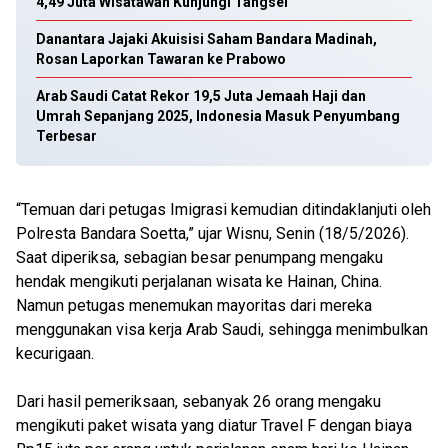
4,49 Juta Wisatawan Kunjungi Tangsel
Danantara Jajaki Akuisisi Saham Bandara Madinah,
Rosan Laporkan Tawaran ke Prabowo
Arab Saudi Catat Rekor 19,5 Juta Jemaah Haji dan
Umrah Sepanjang 2025, Indonesia Masuk Penyumbang
Terbesar
“Temuan dari petugas Imigrasi kemudian ditindaklanjuti oleh
Polresta Bandara Soetta,” ujar Wisnu, Senin (18/5/2026).
Saat diperiksa, sebagian besar penumpang mengaku
hendak mengikuti perjalanan wisata ke Hainan, China.
Namun petugas menemukan mayoritas dari mereka
menggunakan visa kerja Arab Saudi, sehingga menimbulkan
kecurigaan.
Dari hasil pemeriksaan, sebanyak 26 orang mengaku
mengikuti paket wisata yang diatur Travel F dengan biaya