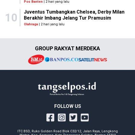
Pos Banten
| 2 hari yang lalu
Juventus Tumbangkan Chelsea, Derby Milan
10
Berakhir Imbang Jelang Tur Pramusim
Olahraga
| 2 hari yang lalu
GROUP RAKYAT MERDEKA
FOLLOW US
ITC BSD, Ruko Golden Road Blok C32/12, Jalan Raya, Lengkong