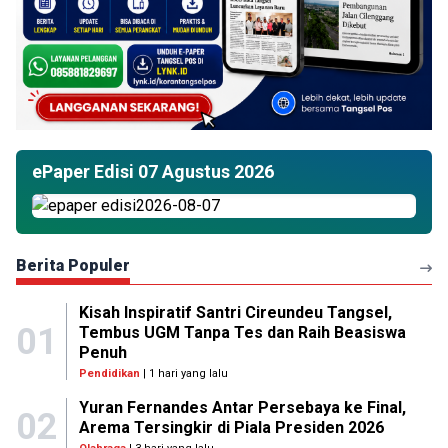
ePaper Edisi 07 Agustus 2026
Berita Populer
Kisah Inspiratif Santri Cireundeu Tangsel,
01
Tembus UGM Tanpa Tes dan Raih Beasiswa
Penuh
Pendidikan
| 1 hari yang lalu
Yuran Fernandes Antar Persebaya ke Final,
02
Arema Tersingkir di Piala Presiden 2026