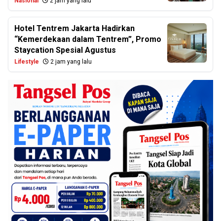
Nasional
2 jam yang lalu
Hotel Tentrem Jakarta Hadirkan
“Kemerdekaan dalam Tentrem”, Promo
Staycation Spesial Agustus
Lifestyle
2 jam yang lalu