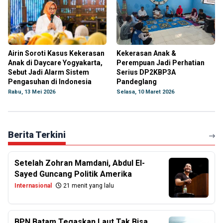
Airin Soroti Kasus Kekerasan
Kekerasan Anak &
Anak di Daycare Yogyakarta,
Perempuan Jadi Perhatian
Sebut Jadi Alarm Sistem
Serius DP2KBP3A
Pengasuhan di Indonesia
Pandeglang
Rabu, 13 Mei 2026
Selasa, 10 Maret 2026
Berita Terkini
Setelah Zohran Mamdani, Abdul El-
Sayed Guncang Politik Amerika
Internasional
21 menit yang lalu
BPN Batam Tegaskan Laut Tak Bisa