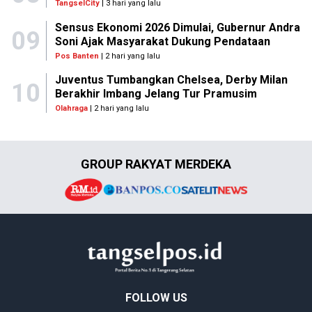
TangselCity
| 3 hari yang lalu
Sensus Ekonomi 2026 Dimulai, Gubernur Andra
09
Soni Ajak Masyarakat Dukung Pendataan
Pos Banten
| 2 hari yang lalu
Juventus Tumbangkan Chelsea, Derby Milan
10
Berakhir Imbang Jelang Tur Pramusim
Olahraga
| 2 hari yang lalu
GROUP RAKYAT MERDEKA
FOLLOW US