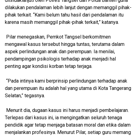
ditindaklanjuti oleh Polres Tangsel dan Polda Banten guna
dilakukan pendalaman lebih lanjut dengan memanggil pihak-
pihak terkait. “Kami belum tahu hasil dari pendalaman itu
karena masih memanggil pihak-pihak terkait,” katanya.
Pilar menegaskan, Pemkot Tangsel berkomitmen
mengawal kasus tersebut hingga tuntas, terutama dalam
aspek perlindungan anak dan perempuan. Ia menilai,
pendampingan psikologis terhadap anak menjadi hal
penting agar kondisi korban tetap terjaga.
“Pada intinya kami berprinsip perlindungan terhadap anak
dan perempuan itu adalah hal yang utama di Kota Tangerang
Selatan,” tegasnya.
Menurit dia, dugaan kasus ini harus menjadi pembelajaran.
Terlepas dari kasus ini, ia mengingatkan seluruh tenaga
pendidik agar tetap menjaga batasan moral dan etika dalam
menjalankan profesinya. Menurut Pilar, setiap guru memang