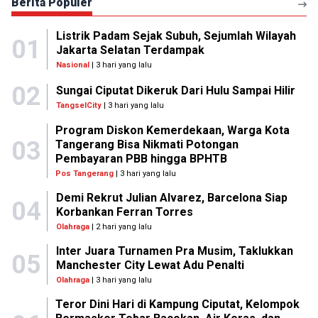
Berita Populer
Listrik Padam Sejak Subuh, Sejumlah Wilayah
01
Jakarta Selatan Terdampak
Nasional
| 3 hari yang lalu
02
Sungai Ciputat Dikeruk Dari Hulu Sampai Hilir
TangselCity
| 3 hari yang lalu
Program Diskon Kemerdekaan, Warga Kota
03
Tangerang Bisa Nikmati Potongan
Pembayaran PBB hingga BPHTB
Pos Tangerang
| 3 hari yang lalu
Demi Rekrut Julian Alvarez, Barcelona Siap
04
Korbankan Ferran Torres
Olahraga
| 2 hari yang lalu
Inter Juara Turnamen Pra Musim, Taklukkan
05
Manchester City Lewat Adu Penalti
Olahraga
| 3 hari yang lalu
Teror Dini Hari di Kampung Ciputat, Kelompok