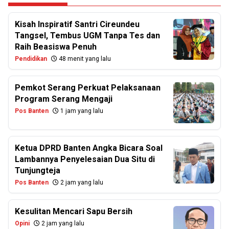
Kisah Inspiratif Santri Cireundeu
Tangsel, Tembus UGM Tanpa Tes dan
Raih Beasiswa Penuh
Pendidikan
48 menit yang lalu
Pemkot Serang Perkuat Pelaksanaan
Program Serang Mengaji
Pos Banten
1 jam yang lalu
Ketua DPRD Banten Angka Bicara Soal
Lambannya Penyelesaian Dua Situ di
Tunjungteja
Pos Banten
2 jam yang lalu
Kesulitan Mencari Sapu Bersih
Opini
2 jam yang lalu