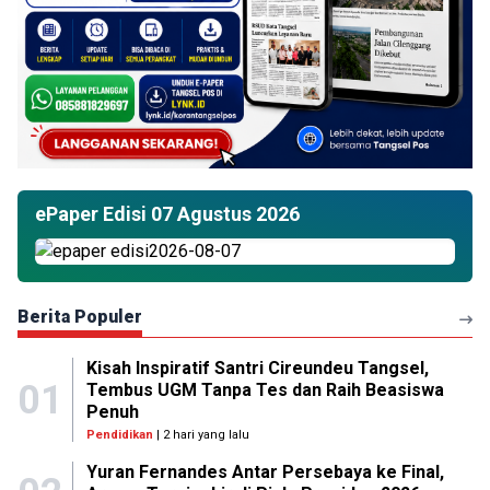
ePaper Edisi 07 Agustus 2026
Berita Populer
Kisah Inspiratif Santri Cireundeu Tangsel,
01
Tembus UGM Tanpa Tes dan Raih Beasiswa
Penuh
Pendidikan
| 2 hari yang lalu
Yuran Fernandes Antar Persebaya ke Final,