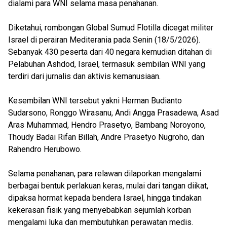
dialami para WNI selama masa penahanan.
Diketahui, rombongan Global Sumud Flotilla dicegat militer
Israel di perairan Mediterania pada Senin (18/5/2026).
Sebanyak 430 peserta dari 40 negara kemudian ditahan di
Pelabuhan Ashdod, Israel, termasuk sembilan WNI yang
terdiri dari jurnalis dan aktivis kemanusiaan.
Kesembilan WNI tersebut yakni Herman Budianto
Sudarsono, Ronggo Wirasanu, Andi Angga Prasadewa, Asad
Aras Muhammad, Hendro Prasetyo, Bambang Noroyono,
Thoudy Badai Rifan Billah, Andre Prasetyo Nugroho, dan
Rahendro Herubowo.
Selama penahanan, para relawan dilaporkan mengalami
berbagai bentuk perlakuan keras, mulai dari tangan diikat,
dipaksa hormat kepada bendera Israel, hingga tindakan
kekerasan fisik yang menyebabkan sejumlah korban
mengalami luka dan membutuhkan perawatan medis.