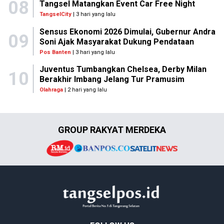
08
Tangsel Matangkan Event Car Free Night
TangselCity
| 3 hari yang lalu
Sensus Ekonomi 2026 Dimulai, Gubernur Andra
09
Soni Ajak Masyarakat Dukung Pendataan
Pos Banten
| 3 hari yang lalu
Juventus Tumbangkan Chelsea, Derby Milan
10
Berakhir Imbang Jelang Tur Pramusim
Olahraga
| 2 hari yang lalu
GROUP RAKYAT MERDEKA