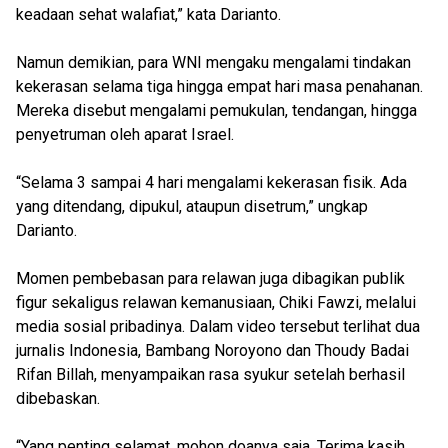
keadaan sehat walafiat,” kata Darianto.
Namun demikian, para WNI mengaku mengalami tindakan
kekerasan selama tiga hingga empat hari masa penahanan.
Mereka disebut mengalami pemukulan, tendangan, hingga
penyetruman oleh aparat Israel.
“Selama 3 sampai 4 hari mengalami kekerasan fisik. Ada
yang ditendang, dipukul, ataupun disetrum,” ungkap
Darianto.
Momen pembebasan para relawan juga dibagikan publik
figur sekaligus relawan kemanusiaan, Chiki Fawzi, melalui
media sosial pribadinya. Dalam video tersebut terlihat dua
jurnalis Indonesia, Bambang Noroyono dan Thoudy Badai
Rifan Billah, menyampaikan rasa syukur setelah berhasil
dibebaskan.
“Yang penting selamat, mohon doanya saja. Terima kasih