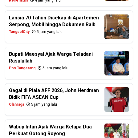
Kesehatan
4 jam yang lalu
Lansia 70 Tahun Disekap di Apartemen
Serpong, Mobil hingga Dokumen Raib
TangselCity
5 jam yang lalu
Bupati Maesyal Ajak Warga Teladani
Rasulullah
Pos Tangerang
5 jam yang lalu
Gagal di Piala AFF 2026, John Herdman
Bidik FIFA ASEAN Cup
Olahraga
5 jam yang lalu
Wabup Intan Ajak Warga Kelapa Dua
Perkuat Gotong Royong