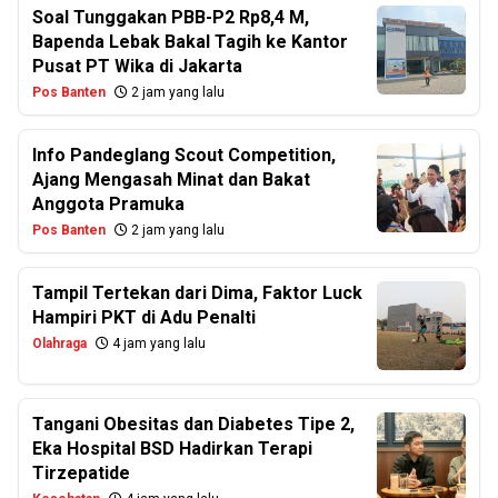
Soal Tunggakan PBB-P2 Rp8,4 M,
Bapenda Lebak Bakal Tagih ke Kantor
Pusat PT Wika di Jakarta
Pos Banten
2 jam yang lalu
Info Pandeglang Scout Competition,
Ajang Mengasah Minat dan Bakat
Anggota Pramuka
Pos Banten
2 jam yang lalu
Tampil Tertekan dari Dima, Faktor Luck
Hampiri PKT di Adu Penalti
Olahraga
4 jam yang lalu
Tangani Obesitas dan Diabetes Tipe 2,
Eka Hospital BSD Hadirkan Terapi
Tirzepatide