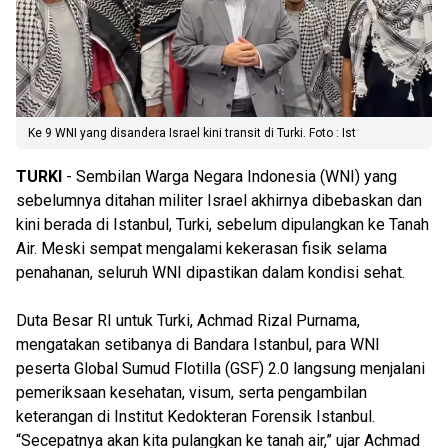
Ke 9 WNI yang disandera Israel kini transit di Turki. Foto : Ist
TURKI
- Sembilan Warga Negara Indonesia (WNI) yang
sebelumnya ditahan militer Israel akhirnya dibebaskan dan
kini berada di Istanbul, Turki, sebelum dipulangkan ke Tanah
Air. Meski sempat mengalami kekerasan fisik selama
penahanan, seluruh WNI dipastikan dalam kondisi sehat.
Duta Besar RI untuk Turki, Achmad Rizal Purnama,
mengatakan setibanya di Bandara Istanbul, para WNI
peserta Global Sumud Flotilla (GSF) 2.0 langsung menjalani
pemeriksaan kesehatan, visum, serta pengambilan
keterangan di Institut Kedokteran Forensik Istanbul.
“Secepatnya akan kita pulangkan ke tanah air,” ujar Achmad