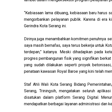
“Kebiasaan lama dibuang, kebiasaan baru harus sa
mengorbankan pelayanan publik. Karena di era kit
Gerindra Kota Serang ini.
Dirinya juga menambahkan komitmen penuhnya seb
saya masih bernafas, saya terus bekerja untuk Kot
terdepan,” katanya. Meski dihadapkan pada ket
progres pembangunan fisik yang signifikan berka
yang sudah dilakukan seperti proyek betonisasi,
penataan kawasan Royal Baroe yang kini telah me
Staf Ahli Wali Kota Serang Bidang Pemerintahan,
Serang, Triningsih, mengatakan seluruh aplikas
disatukan dalam platform Serang Digital. Menu
mendapatkan berbagai layanan administrasi dan keb