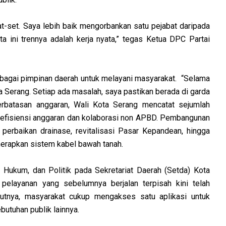
t-set. Saya lebih baik mengorbankan satu pejabat daripada
a ini trennya adalah kerja nyata,” tegas Ketua DPC Partai
agai pimpinan daerah untuk melayani masyarakat. “Selama
a Serang. Setiap ada masalah, saya pastikan berada di garda
erbatasan anggaran, Wali Kota Serang mencatat sejumlah
t efisiensi anggaran dan kolaborasi non APBD. Pembangunan
 perbaikan drainase, revitalisasi Pasar Kepandean, hingga
nerapkan sistem kabel bawah tanah.
 Hukum, dan Politik pada Sekretariat Daerah (Setda) Kota
i pelayanan yang sebelumnya berjalan terpisah kini telah
rutnya, masyarakat cukup mengakses satu aplikasi untuk
utuhan publik lainnya.