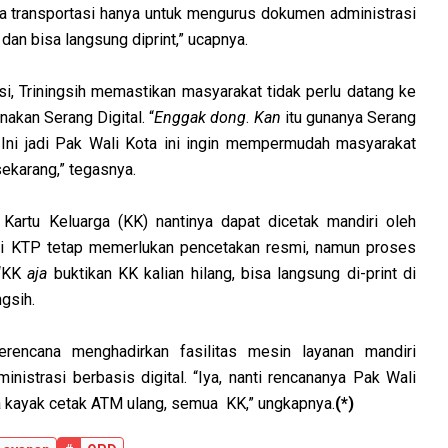
a transportasi hanya untuk mengurus dokumen administrasi
dan bisa langsung diprint,” ucapnya.
i, Triningsih memastikan masyarakat tidak perlu datang ke
akan Serang Digital. “
Enggak dong
.
Kan
itu gunanya Serang
 Ini jadi Pak Wali Kota ini ingin mempermudah masyarakat
ekarang,” tegasnya.
Kartu Keluarga (KK) nantinya dapat dicetak mandiri oleh
ti KTP tetap memerlukan pencetakan resmi, namun proses
 “KK
aja
buktikan KK kalian hilang, bisa langsung di-print di
ngsih.
encana menghadirkan fasilitas mesin layanan mandiri
strasi berbasis digital. “Iya, nanti rencananya Pak Wali
a kayak cetak ATM ulang, semua KK,” ungkapnya.
(*)