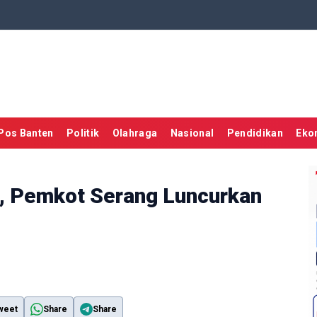
Pos Banten
Politik
Olahraga
Nasional
Pendidikan
Eko
, Pemkot Serang Luncurkan
weet
Share
Share