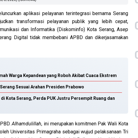
uncurkan aplikasi pelayanan terintegrasi bernama Serang
ujudkan transformasi pelayanan publik yang lebih cepat,
munikasi dan Informatika (Diskominfo) Kota Serang, Asep
erang Digital tidak membebani APBD dan dikerjasamakan
umah Warga Kepandean yang Roboh Akibat Cuaca Ekstrem
a Serang Sesuai Arahan Presiden Prabowo
M di Kota Serang, Perda PUK Justru Persempit Ruang dan
 APBD.
Alhamdulillah
, ini merupakan komitmen Pak Wali Kota
 oleh Universitas Primagraha sebagai wujud pelaksanaan Tri