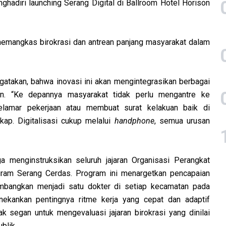
hadiri launching Serang Digital di Ballroom Hotel Horison
k memangkas birokrasi dan antrean panjang masyarakat dalam
atakan, bahwa inovasi ini akan mengintegrasikan berbagai
n. “Ke depannya masyarakat tidak perlu mengantre ke
elamar pekerjaan atau membuat surat kelakuan baik di
kap. Digitalisasi cukup melalui
handphone
, semua urusan
ga menginstruksikan seluruh jajaran Organisasi Perangkat
gram Serang Cerdas. Program ini menargetkan pencapaian
kembangkan menjadi satu dokter di setiap kecamatan pada
nekankan pentingnya ritme kerja yang cepat dan adaptif
k segan untuk mengevaluasi jajaran birokrasi yang dinilai
blik.