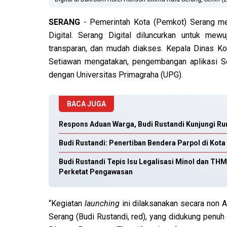
SERANG
- Pemerintah Kota (Pemkot) Serang mel
Digital. Serang Digital diluncurkan untuk mew
transparan, dan mudah diakses. Kepala Dinas Ko
Setiawan mengatakan, pengembangan aplikasi S
dengan Universitas Primagraha (UPG).
BACA JUGA
Respons Aduan Warga, Budi Rustandi Kunjungi R
Budi Rustandi: Penertiban Bendera Parpol di Kot
Budi Rustandi Tepis Isu Legalisasi Minol dan TH
Perketat Pengawasan
“Kegiatan
launching
ini dilaksanakan secara non
Serang (Budi Rustandi, red), yang didukung penuh