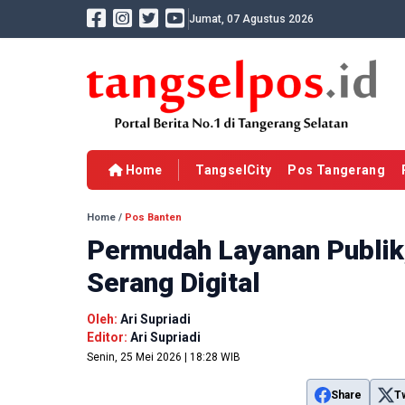
Jumat, 07 Agustus 2026
Home
TangselCity
Pos Tangerang
Home
/
Pos Banten
Permudah Layanan Publik
Serang Digital
Oleh:
Ari Supriadi
Editor:
Ari Supriadi
Senin, 25 Mei 2026 | 18:28 WIB
Share
T