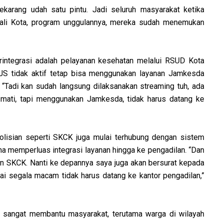
ekarang udah satu pintu. Jadi seluruh masyarakat ketika
Wali Kota, program unggulannya, mereka sudah menemukan
erintegrasi adalah pelayanan kesehatan melalui RSUD Kota
JS tidak aktif tetap bisa menggunakan layanan Jamkesda
 “Tadi kan sudah langsung dilaksanakan streaming tuh, ada
 mati, tapi menggunakan Jamkesda, tidak harus datang ke
polisian seperti SKCK juga mulai terhubung dengan sistem
a memperluas integrasi layanan hingga ke pengadilan. “Dan
gan SKCK. Nanti ke depannya saya juga akan bersurat kepada
ai segala macam tidak harus datang ke kantor pengadilan,”
an sangat membantu masyarakat, terutama warga di wilayah