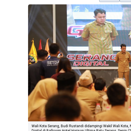
Wali Kota Serang, Budi Rustandi didampingi Wakil Wali Kot
Digital di Ballroom Hotel Horison Ultima Ratu Serang, Senin 