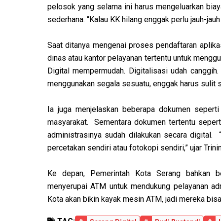
pelosok yang selama ini harus mengeluarkan biay
sederhana. “Kalau KK hilang enggak perlu jauh-jauh 
Saat ditanya mengenai proses pendaftaran aplikas
dinas atau kantor pelayanan tertentu untuk menggun
Digital mempermudah. Digitalisasi udah canggih.
menggunakan segala sesuatu, enggak harus sulit s
Ia juga menjelaskan beberapa dokumen seperti 
masyarakat. Sementara dokumen tertentu seper
administrasinya sudah dilakukan secara digital.
percetakan sendiri atau fotokopi sendiri,” ujar Trini
Ke depan, Pemerintah Kota Serang bahkan ber
menyerupai ATM untuk mendukung pelayanan admini
Kota akan bikin kayak mesin ATM, jadi mereka bis