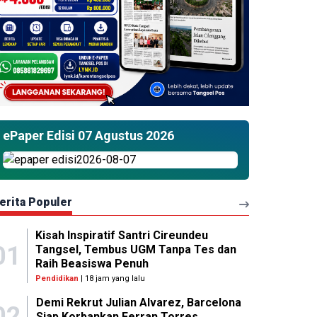
ePaper Edisi 07 Agustus 2026
erita Populer
Kisah Inspiratif Santri Cireundeu
01
Tangsel, Tembus UGM Tanpa Tes dan
Raih Beasiswa Penuh
Pendidikan
| 18 jam yang lalu
Demi Rekrut Julian Alvarez, Barcelona
02
Siap Korbankan Ferran Torres