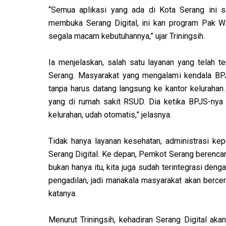
“Semua aplikasi yang ada di Kota Serang ini s
membuka Serang Digital, ini kan program Pak 
segala macam kebutuhannya,” ujar Triningsih.
Ia menjelaskan, salah satu layanan yang telah t
Serang. Masyarakat yang mengalami kendala BP
tanpa harus datang langsung ke kantor kelurahan.
yang di rumah sakit RSUD. Dia ketika BPJS-nya
kelurahan, udah otomatis,” jelasnya.
Tidak hanya layanan kesehatan, administrasi ke
Serang Digital. Ke depan, Pemkot Serang berencan
bukan hanya itu, kita juga sudah terintegrasi den
pengadilan, jadi manakala masyarakat akan bercer
katanya.
Menurut Triningsih, kehadiran Serang Digital ak