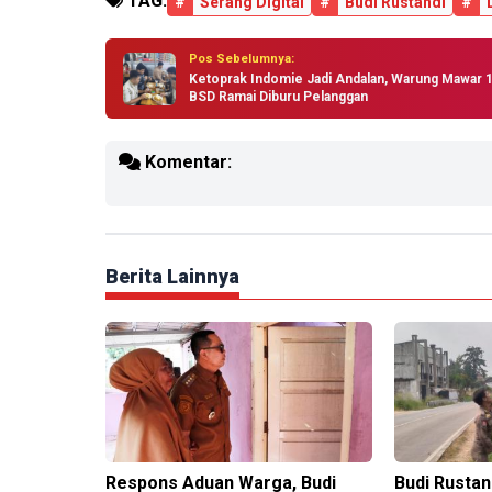
TAG:
#
Serang Digital
#
Budi Rustandi
#
Pos Sebelumnya:
Ketoprak Indomie Jadi Andalan, Warung Mawar 
BSD Ramai Diburu Pelanggan
Komentar:
Berita Lainnya
Respons Aduan Warga, Budi
Budi Rustan