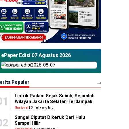
ePaper Edisi 07 Agustus 2026
erita Populer
Listrik Padam Sejak Subuh, Sejumlah
01
Wilayah Jakarta Selatan Terdampak
Nasional
| 3 hari yang lalu
Sungai Ciputat Dikeruk Dari Hulu
02
Sampai Hilir