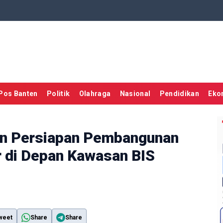
Pos Banten
Politik
Olahraga
Nasional
Pendidikan
Eko
n Persiapan Pembangunan
r di Depan Kawasan BIS
weet
Share
Share