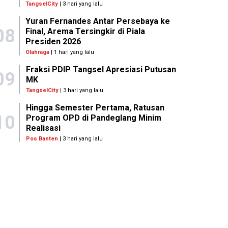
TangselCity
| 3 hari yang lalu
Yuran Fernandes Antar Persebaya ke
08
Final, Arema Tersingkir di Piala
Presiden 2026
Olahraga
| 1 hari yang lalu
Fraksi PDIP Tangsel Apresiasi Putusan
09
MK
TangselCity
| 3 hari yang lalu
Hingga Semester Pertama, Ratusan
10
Program OPD di Pandeglang Minim
Realisasi
Pos Banten
| 3 hari yang lalu