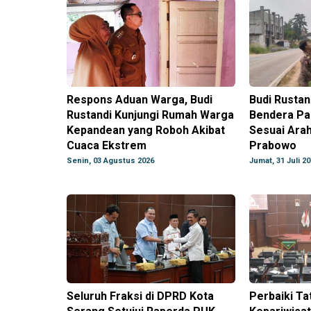
Respons Aduan Warga, Budi
Budi Rustan
Rustandi Kunjungi Rumah Warga
Bendera Par
Kepandean yang Roboh Akibat
Sesuai Ara
Cuaca Ekstrem
Prabowo
Senin, 03 Agustus 2026
Jumat, 31 Juli 2
Seluruh Fraksi di DPRD Kota
Perbaiki Ta