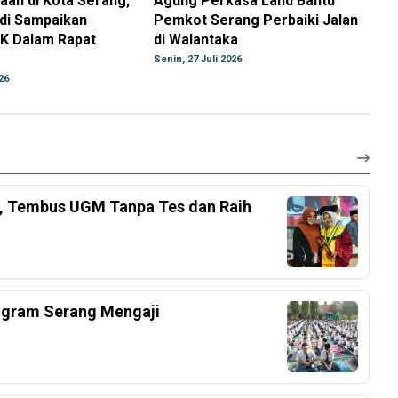
aan di Kota Serang,
Agung Perkasa Land Bantu
ndi Sampaikan
Pemkot Serang Perbaiki Jalan
K Dalam Rapat
di Walantaka
Senin, 27 Juli 2026
26
el, Tembus UGM Tanpa Tes dan Raih
ogram Serang Mengaji