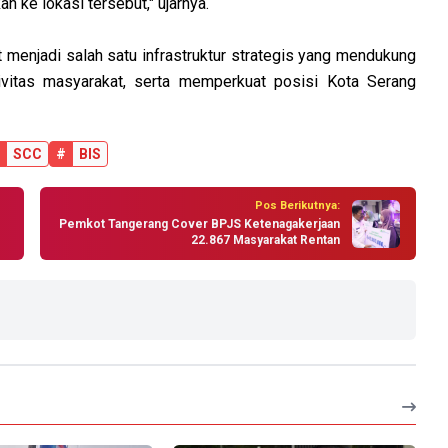
n ke lokasi tersebut," ujarnya.
enjadi salah satu infrastruktur strategis yang mendukung
ivitas masyarakat, serta memperkuat posisi Kota Serang
SCC
#
BIS
Pos Berikutnya:
Pemkot Tangerang Cover BPJS Ketenagakerjaan
22.867 Masyarakat Rentan