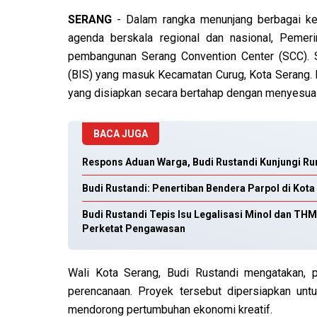
SERANG
- Dalam rangka menunjang berbagai keg
agenda berskala regional dan nasional, Pemer
pembangunan Serang Convention Center (SCC). S
(BIS) yang masuk Kecamatan Curug, Kota Serang
yang disiapkan secara bertahap dengan menyesu
BACA JUGA
Respons Aduan Warga, Budi Rustandi Kunjungi R
Budi Rustandi: Penertiban Bendera Parpol di Kot
Budi Rustandi Tepis Isu Legalisasi Minol dan TH
Perketat Pengawasan
Wali Kota Serang, Budi Rustandi mengatakan,
perencanaan. Proyek tersebut dipersiapkan unt
mendorong pertumbuhan ekonomi kreatif.