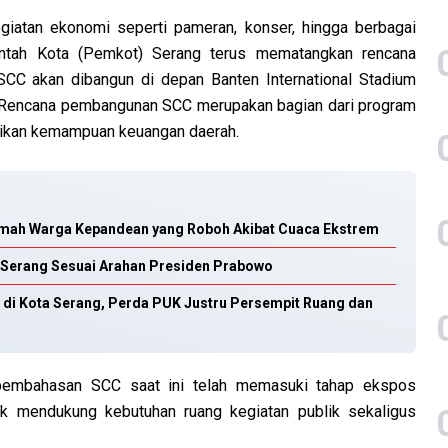
iatan ekonomi seperti pameran, konser, hingga berbagai
intah Kota (Pemkot) Serang terus mematangkan rencana
CC akan dibangun di depan Banten International Stadium
. Rencana pembangunan SCC merupakan bagian dari program
aikan kemampuan keuangan daerah.
umah Warga Kepandean yang Roboh Akibat Cuaca Ekstrem
a Serang Sesuai Arahan Presiden Prabowo
M di Kota Serang, Perda PUK Justru Persempit Ruang dan
 pembahasan SCC saat ini telah memasuki tahap ekspos
uk mendukung kebutuhan ruang kegiatan publik sekaligus