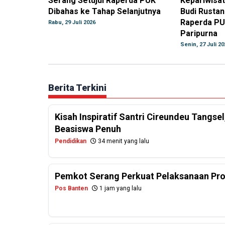
Serang Setujui Raperda PUK
Kepariwisat
Dibahas ke Tahap Selanjutnya
Budi Rusta
Raperda PU
Rabu, 29 Juli 2026
Paripurna
Senin, 27 Juli 20
Berita Terkini
Kisah Inspiratif Santri Cireundeu Tangs
Beasiswa Penuh
Pendidikan
34 menit yang lalu
Pemkot Serang Perkuat Pelaksanaan Pr
Pos Banten
1 jam yang lalu