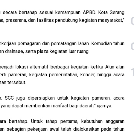
ong secara bertahap sesuai kemampuan APBD. Kota Serang
ana, prasarana, dan fasilitas pendukung kegiatan masyarakat,”
i pekerjaan pemagaran dan pematangan lahan. Kemudian tahun
 drainase, serta plaza kegiatan luar ruang.
jadi lokasi alternatif berbagai kegiatan ketika Alun-alun
rti pameran, kegiatan pemerintahan, konser, hingga acara
san tersebut.
a. SCC juga dipersiapkan untuk kegiatan pameran, acara
n yang dapat memberikan manfaat bagi daerah," ujarnya.
a bertahap. Untuk tahap pertama, kebutuhan anggaran
gan sebagian pekerjaan awal telah dialokasikan pada tahun