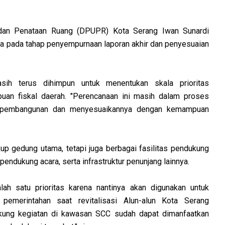
dan Penataan Ruang (DPUPR) Kota Serang Iwan Sunardi
 pada tahap penyempurnaan laporan akhir dan penyesuaian
sih terus dihimpun untuk menentukan skala prioritas
n fiskal daerah. "Perencanaan ini masih dalam proses
n pembangunan dan menyesuaikannya dengan kemampuan
p gedung utama, tetapi juga berbagai fasilitas pendukung
 pendukung acara, serta infrastruktur penunjang lainnya.
h satu prioritas karena nantinya akan digunakan untuk
emerintahan saat revitalisasi Alun-alun Kota Serang
ukung kegiatan di kawasan SCC sudah dapat dimanfaatkan