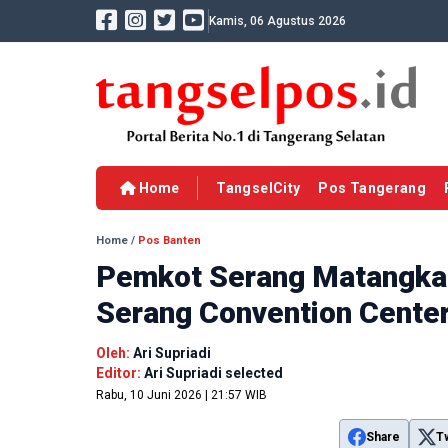
Kamis, 06 Agustus 2026
Home
TangselCity
Pos Tangerang
Home
/
Pos Banten
Pemkot Serang Matangka
Serang Convention Cente
Oleh:
Ari Supriadi
Editor:
Ari Supriadi selected
Rabu, 10 Juni 2026 | 21:57 WIB
Share
T