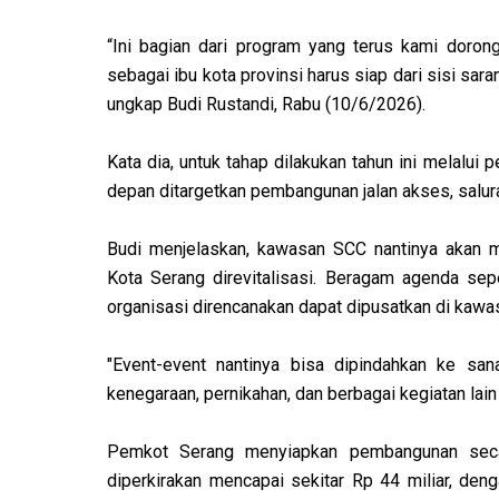
“Ini bagian dari program yang terus kami dor
sebagai ibu kota provinsi harus siap dari sisi sar
ungkap Budi Rustandi, Rabu (10/6/2026).
Kata dia, untuk tahap dilakukan tahun ini melalu
depan ditargetkan pembangunan jalan akses, saluran
Budi menjelaskan, kawasan SCC nantinya akan men
Kota Serang direvitalisasi. Beragam agenda sepe
organisasi direncanakan dapat dipusatkan di kawa
"Event-event nantinya bisa dipindahkan ke san
kenegaraan, pernikahan, dan berbagai kegiatan lai
Pemkot Serang menyiapkan pembangunan secar
diperkirakan mencapai sekitar Rp 44 miliar, den