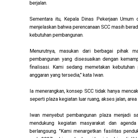
berjalan.
Sementara itu, Kepala Dinas Pekerjaan Umum 
menjelaskan bahwa perencanaan SCC masih berada
kebutuhan pembangunan.
Menurutnya, masukan dari berbagai pihak ma
pembangunan yang disesuaikan dengan kemampua
finalisasi. Kami sedang memetakan kebutuha
anggaran yang tersedia," kata Iwan.
Ia menerangkan, konsep SCC tidak hanya mencaku
seperti plaza kegiatan luar ruang, akses jalan, area
Iwan menyebut pembangunan plaza menjadi sala
mendukung kegiatan masyarakat dan agenda p
berlangsung. "Kami menargetkan fasilitas pend