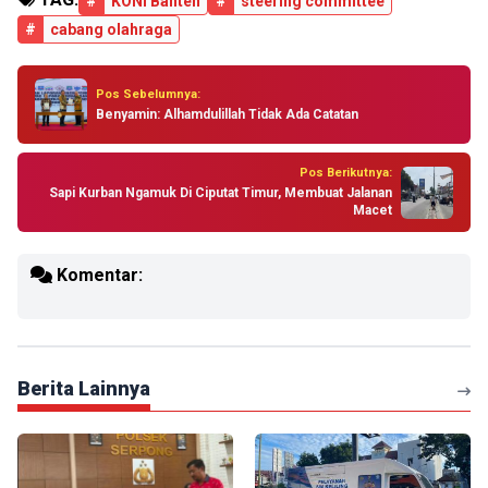
#
KONI Banten
#
steering committee
#
cabang olahraga
Pos Sebelumnya:
Benyamin: Alhamdulillah Tidak Ada Catatan
Pos Berikutnya:
Sapi Kurban Ngamuk Di Ciputat Timur, Membuat Jalanan
Macet
Komentar:
Berita Lainnya