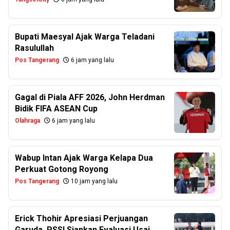
Bupati Maesyal Ajak Warga Teladani
Rasulullah
Pos Tangerang
6 jam yang lalu
Gagal di Piala AFF 2026, John Herdman
Bidik FIFA ASEAN Cup
Olahraga
6 jam yang lalu
Wabup Intan Ajak Warga Kelapa Dua
Perkuat Gotong Royong
Pos Tangerang
10 jam yang lalu
Erick Thohir Apresiasi Perjuangan
Garuda, PSSI Siapkan Evaluasi Usai