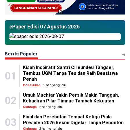
ePaper Edisi 07 Agustus 2026
Berita Populer
Kisah Inspiratif Santri Cireundeu Tangsel,
01
Tembus UGM Tanpa Tes dan Raih Beasiswa
Penuh
Pendidikan
| 2 hari yang lalu
Umuh Muchtar Yakin Persib Makin Tangguh,
02
Kehadiran Pilar Timnas Tambah Kekuatan
Olahraga
| 2 hari yang lalu
Final dan Perebutan Tempat Ketiga Piala
03
Presiden 2026 Resmi Digelar Tanpa Penonton
Olahraga
| 2 hari yang lalu