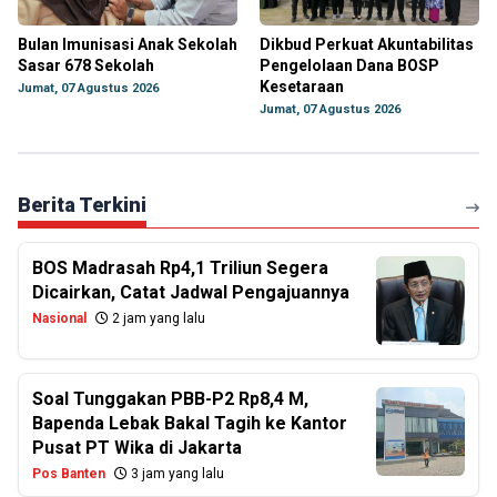
Bulan Imunisasi Anak Sekolah
Dikbud Perkuat Akuntabilitas
Sasar 678 Sekolah
Pengelolaan Dana BOSP
Kesetaraan
Jumat, 07 Agustus 2026
Jumat, 07 Agustus 2026
Berita Terkini
BOS Madrasah Rp4,1 Triliun Segera
Dicairkan, Catat Jadwal Pengajuannya
Nasional
2 jam yang lalu
Soal Tunggakan PBB-P2 Rp8,4 M,
Bapenda Lebak Bakal Tagih ke Kantor
Pusat PT Wika di Jakarta
Pos Banten
3 jam yang lalu