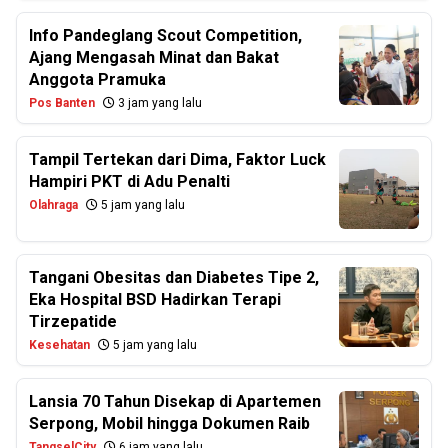
Info Pandeglang Scout Competition,
Ajang Mengasah Minat dan Bakat
Anggota Pramuka
Pos Banten
3 jam yang lalu
Tampil Tertekan dari Dima, Faktor Luck
Hampiri PKT di Adu Penalti
Olahraga
5 jam yang lalu
Tangani Obesitas dan Diabetes Tipe 2,
Eka Hospital BSD Hadirkan Terapi
Tirzepatide
Kesehatan
5 jam yang lalu
Lansia 70 Tahun Disekap di Apartemen
Serpong, Mobil hingga Dokumen Raib
TangselCity
6 jam yang lalu