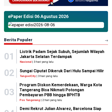
ePaper Edisi 06 Agustus 2026
Berita Populer
Listrik Padam Sejak Subuh, Sejumlah Wilayah
01
Jakarta Selatan Terdampak
Nasional
| 3 hari yang lalu
02
Sungai Ciputat Dikeruk Dari Hulu Sampai Hilir
TangselCity
| 3 hari yang lalu
Program Diskon Kemerdekaan, Warga Kota
03
Tangerang Bisa Nikmati Potongan
Pembayaran PBB hingga BPHTB
Pos Tangerang
| 2 hari yang lalu
Demi Rekrut Julian Alvarez, Barcelona Siap