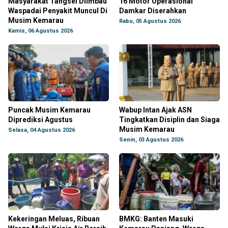
Masyarakat Tangsel Diimbau
16 Motor Operasional
Waspadai Penyakit Muncul Di
Damkar Diserahkan
Musim Kemarau
Rabu, 05 Agustus 2026
Kamis, 06 Agustus 2026
Puncak Musim Kemarau
Wabup Intan Ajak ASN
Diprediksi Agustus
Tingkatkan Disiplin dan Siaga
Musim Kemarau
Selasa, 04 Agustus 2026
Senin, 03 Agustus 2026
Kekeringan Meluas, Ribuan
BMKG: Banten Masuki