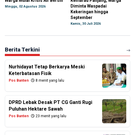
Warga Mulai Krisis Air Bersih
Kemarau Panjang, Warga
Diminta Waspadai
Minggu, 02 Agustus 2026
Kekeringan hingga
September
Kamis, 30 Juli 2026
Berita Terkini
Nurhidayat Tetap Berkarya Meski
Keterbatasan Fisik
Pos Banten
8 menit yang lalu
DPRD Lebak Desak PT CG Ganti Rugi
Puluhan Hektare Sawah
Pos Banten
23 menit yang lalu