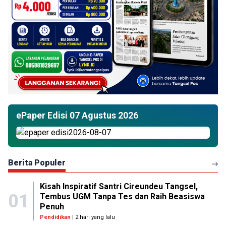
ePaper Edisi 07 Agustus 2026
Berita Populer
Kisah Inspiratif Santri Cireundeu Tangsel,
01
Tembus UGM Tanpa Tes dan Raih Beasiswa
Penuh
Pendidikan
| 2 hari yang lalu