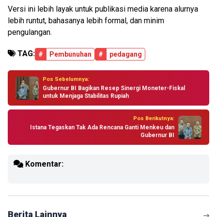
Versi ini lebih layak untuk publikasi media karena alurnya
lebih runtut, bahasanya lebih formal, dan minim
pengulangan.
TAG:
#
Pembunuhan
#
pedagang
Pos Sebelumnya:
Gubernur BI Bagikan Resep Sinergi Moneter-Fiskal
untuk Menjaga Stabilitas Rupiah
Pos Berikutnya:
Istana Tegaskan Tak Ada Rencana Ganti Menkeu dan
Gubernur BI
Komentar:
Berita Lainnya