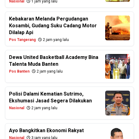
Nasional
1 jam yang lalu
Kebakaran Melanda Pergudangan
Kosambi, Gudang Suku Cadang Motor
Dilalap Api
Pos Tangerang
2 jam yang lalu
Dewa United Basketball Academy Bina
Talenta Muda Banten
Pos Banten
2 jam yang lalu
Polisi Dalami Kematian Sutrimo,
Ekshumasi Jasad Segera Dilakukan
Nasional
2 jam yang lalu
Ayo Bangkitkan Ekonomi Rakyat
Nasional
3 jam yang lalu