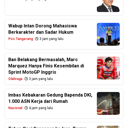
Wabup Intan Dorong Mahasiswa
Berkarakter dan Sadar Hukum
Pos Tangerang
3 jam yang lalu
Ban Belakang Bermasalah, Marc
Marquez Hanya Finis Kesembilan di
Sprint MotoGP Inggris
Olahraga
3 jam yang lalu
Imbas Kebakaran Gedung Bapenda DKI,
1.000 ASN Kerja dari Rumah
Nasional
4 jam yang lalu