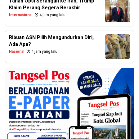
Tahan Opsi Serangan ke Iran, Trump
Klaim Perang Segera Berakhir
Internasional
4 jam yang lalu
Ribuan ASN Pilih Mengundurkan Diri,
Ada Apa?
Nasional
4 jam yang lalu