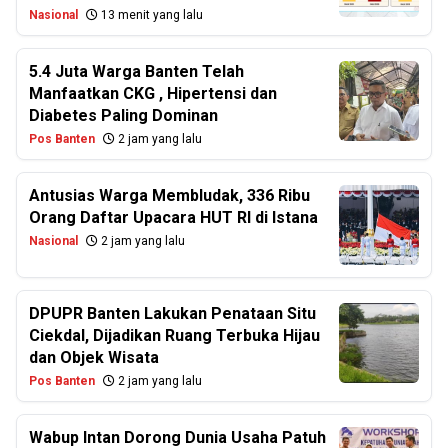
Nasional
13 menit yang lalu
5.4 Juta Warga Banten Telah
Manfaatkan CKG , Hipertensi dan
Diabetes Paling Dominan
Pos Banten
2 jam yang lalu
Antusias Warga Membludak, 336 Ribu
Orang Daftar Upacara HUT RI di Istana
Nasional
2 jam yang lalu
DPUPR Banten Lakukan Penataan Situ
Ciekdal, Dijadikan Ruang Terbuka Hijau
dan Objek Wisata
Pos Banten
2 jam yang lalu
Wabup Intan Dorong Dunia Usaha Patuh