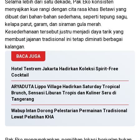
Selama lebih dari satu dekade, Pak Eko konsisten
menyajikan kue rangi dengan cita rasa khas Betawi yang
dibuat dari bahan-bahan sederhana, seperti tepung sagu,
kelapa parut, garam, dan siraman gula merah.
Kesederhanaan tersebut justru menjadi daya tarik yang
membuat jajanan tradisional ini tetap diminati berbagai
kalangan.
BACA JUGA
Hotel Tentrem Jakarta Hadirkan Koleksi Spirit-Free
Cocktail
ARYADUTA Lippo Village Hadirkan Saturday Tropical
Brunch, Sensasi Liburan Tropis dan Kuliner Seru di
Tangerang
Wabup Intan Dorong Pelestarian Permainan Tradisional
Lewat Pelatihan KHA
Pak Eko mengungkapkan, pemilihan lokasi berjualan bukan