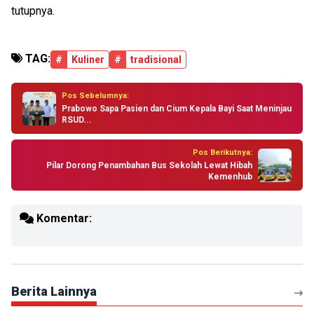
tutupnya.
TAG:
#
Kuliner
#
tradisional
Pos Sebelumnya:
Prabowo Sapa Pasien dan Cium Kepala Bayi Saat Meninjau
RSUD...
Pos Berikutnya:
Pilar Dorong Penambahan Bus Sekolah Lewat Hibah
Kemenhub
Komentar:
Berita Lainnya