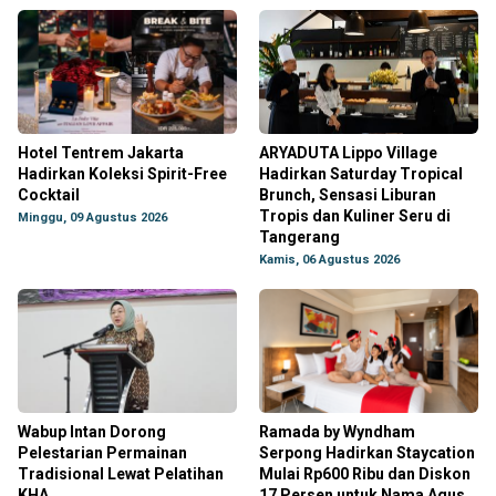
Hotel Tentrem Jakarta
ARYADUTA Lippo Village
Hadirkan Koleksi Spirit-Free
Hadirkan Saturday Tropical
Cocktail
Brunch, Sensasi Liburan
Tropis dan Kuliner Seru di
Minggu, 09 Agustus 2026
Tangerang
Kamis, 06 Agustus 2026
Wabup Intan Dorong
Ramada by Wyndham
Pelestarian Permainan
Serpong Hadirkan Staycation
Tradisional Lewat Pelatihan
Mulai Rp600 Ribu dan Diskon
KHA
17 Persen untuk Nama Agus