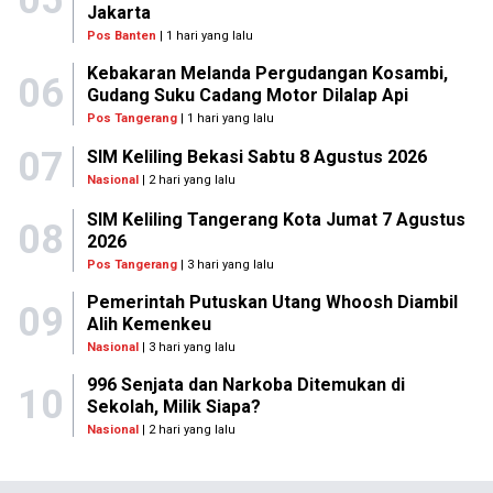
05
Jakarta
Pos Banten
| 1 hari yang lalu
Kebakaran Melanda Pergudangan Kosambi,
06
Gudang Suku Cadang Motor Dilalap Api
Pos Tangerang
| 1 hari yang lalu
07
SIM Keliling Bekasi Sabtu 8 Agustus 2026
Nasional
| 2 hari yang lalu
SIM Keliling Tangerang Kota Jumat 7 Agustus
08
2026
Pos Tangerang
| 3 hari yang lalu
Pemerintah Putuskan Utang Whoosh Diambil
09
Alih Kemenkeu
Nasional
| 3 hari yang lalu
996 Senjata dan Narkoba Ditemukan di
10
Sekolah, Milik Siapa?
Nasional
| 2 hari yang lalu