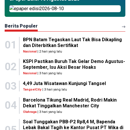
Berita Populer
BPN Batam Tegaskan Laut Tak Bisa Dikapling
01
dan Diterbitkan Sertifikat
Nasional
| 2 hari yang lalu
KSPI Pastikan Buruh Tak Gelar Demo Agustus-
02
September, Isu Aksi Besar Hoaks
Nasional
| 3 hari yang lalu
03
4,49 Juta Wisatawan Kunjungi Tangsel
TangselCity
| 3 hari yang lalu
Barcelona Tikung Real Madrid, Rodri Makin
04
Dekat Tinggalkan Manchester City
Olahraga
| 3 hari yang lalu
Soal Tunggakan PBB-P2 Rp8,4 M, Bapenda
Lebak Bakal Tagih ke Kantor Pusat PT Wika di