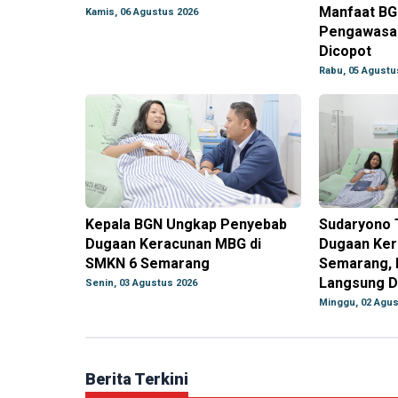
Manfaat BG
Kamis, 06 Agustus 2026
Pengawasan
Dicopot
Rabu, 05 Agustu
Kepala BGN Ungkap Penyebab
Sudaryono 
Dugaan Keracunan MBG di
Dugaan Ker
SMKN 6 Semarang
Semarang, 
Langsung D
Senin, 03 Agustus 2026
Minggu, 02 Agus
Berita Terkini