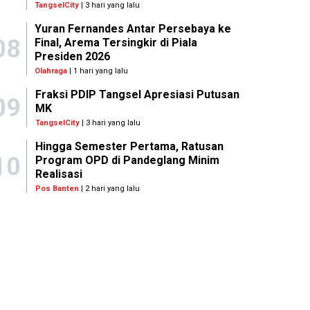
TangselCity
| 3 hari yang lalu
Yuran Fernandes Antar Persebaya ke
08
Final, Arema Tersingkir di Piala
Presiden 2026
Olahraga
| 1 hari yang lalu
Fraksi PDIP Tangsel Apresiasi Putusan
09
MK
TangselCity
| 3 hari yang lalu
Hingga Semester Pertama, Ratusan
10
Program OPD di Pandeglang Minim
Realisasi
Pos Banten
| 2 hari yang lalu