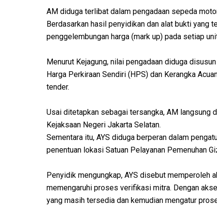
AM diduga terlibat dalam pengadaan sepeda motor
Berdasarkan hasil penyidikan dan alat bukti yang 
penggelembungan harga (mark up) pada setiap uni
Menurut Kejagung, nilai pengadaan diduga disusun 
Harga Perkiraan Sendiri (HPS) dan Kerangka Acuan
tender.
Usai ditetapkan sebagai tersangka, AM langsung 
Kejaksaan Negeri Jakarta Selatan.
Sementara itu, AYS diduga berperan dalam pengat
penentuan lokasi Satuan Pelayanan Pemenuhan Gi
Penyidik mengungkap, AYS disebut memperoleh aks
memengaruhi proses verifikasi mitra. Dengan akses
yang masih tersedia dan kemudian mengatur proses