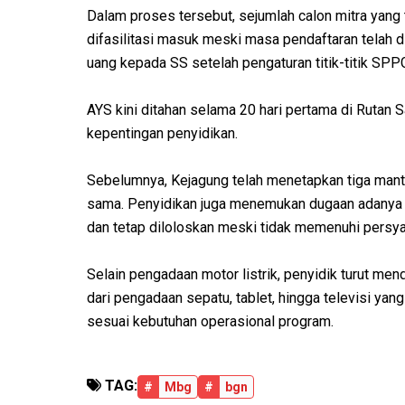
Dalam proses tersebut, sejumlah calon mitra yang t
difasilitasi masuk meski masa pendaftaran telah 
uang kepada SS setelah pengaturan titik-titik SPPG
AYS kini ditahan selama 20 hari pertama di Rutan
kepentingan penyidikan.
Sebelumnya, Kejagung telah menetapkan tiga mant
sama. Penyidikan juga menemukan dugaan adanya ya
dan tetap diloloskan meski tidak memenuhi persya
Selain pengadaan motor listrik, penyidik turut me
dari pengadaan sepatu, tablet, hingga televisi y
sesuai kebutuhan operasional program.
TAG:
#
Mbg
#
bgn