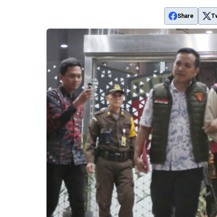
Share
T