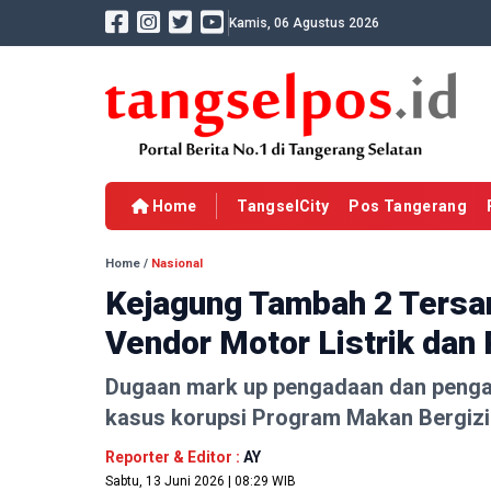
Kamis, 06 Agustus 2026
Home
TangselCity
Pos Tangerang
Home
/
Nasional
Kejagung Tambah 2 Tersa
Vendor Motor Listrik dan
Dugaan mark up pengadaan dan penga
kasus korupsi Program Makan Bergizi 
Reporter & Editor :
AY
Sabtu, 13 Juni 2026 | 08:29 WIB