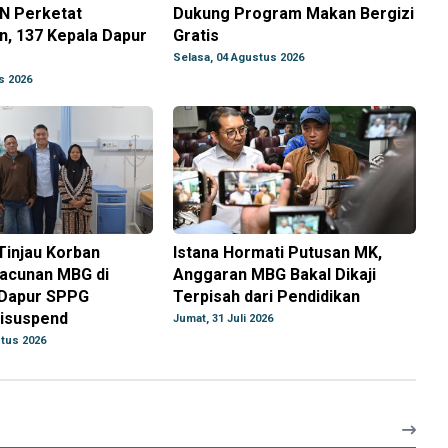
N Perketat
Dukung Program Makan Bergizi
, 137 Kepala Dapur
Gratis
Selasa, 04 Agustus 2026
s 2026
Tinjau Korban
Istana Hormati Putusan MK,
acunan MBG di
Anggaran MBG Bakal Dikaji
Dapur SPPG
Terpisah dari Pendidikan
isuspend
Jumat, 31 Juli 2026
tus 2026