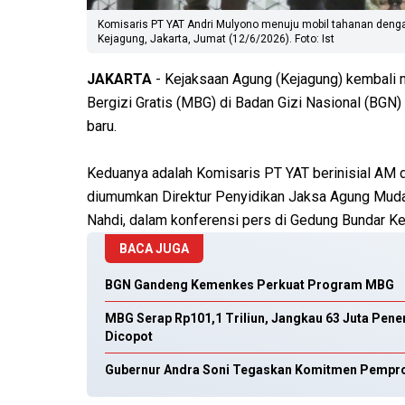
Komisaris PT YAT Andri Mulyono menuju mobil tahanan denga
Kejagung, Jakarta, Jumat (12/6/2026). Foto: Ist
JAKARTA
- Kejaksaan Agung (Kejagung) kembali
Bergizi Gratis (MBG) di Badan Gizi Nasional (BG
baru.
Keduanya adalah Komisaris PT YAT berinisial AM d
diumumkan Direktur Penyidikan Jaksa Agung Muda
Nahdi, dalam konferensi pers di Gedung Bundar Ke
BACA JUGA
BGN Gandeng Kemenkes Perkuat Program MBG
MBG Serap Rp101,1 Triliun, Jangkau 63 Juta Pen
Dicopot
Gubernur Andra Soni Tegaskan Komitmen Pempro