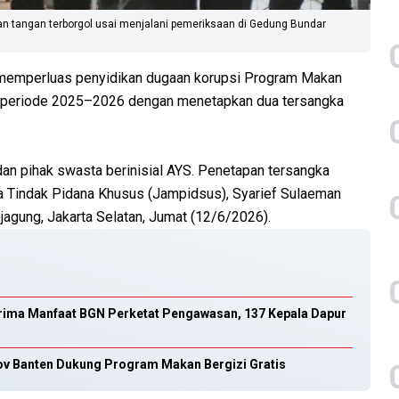
n tangan terborgol usai menjalani pemeriksaan di Gedung Bundar
 memperluas penyidikan dugaan korupsi Program Makan
N) periode 2025–2026 dengan menetapkan dua tersangka
an pihak swasta berinisial AYS. Penetapan tersangka
 Tindak Pidana Khusus (Jampidsus), Syarief Sulaeman
jagung, Jakarta Selatan, Jumat (12/6/2026).
erima Manfaat BGN Perketat Pengawasan, 137 Kepala Dapur
v Banten Dukung Program Makan Bergizi Gratis