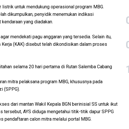
 listrik untuk mendukung operasional program MBG.
telah dikumpulkan, penyidik menemukan indikasi
t kendaraan yang diadakan.
agar mendekati pagu anggaran yang tersedia. Selain itu,
 Kerja (KAK) disebut telah dikondisikan dalam proses
ditahan selama 20 hari pertama di Rutan Salemba Cabang
uran mitra pelaksana program MBG, khususnya pada
zi (SPPG).
es dari mantan Wakil Kepala BGN berinisial SS untuk ikut
 tersebut, AYS diduga mengetahui titik-titik dapur SPPG
 pendaftaran calon mitra melalui portal MBG.