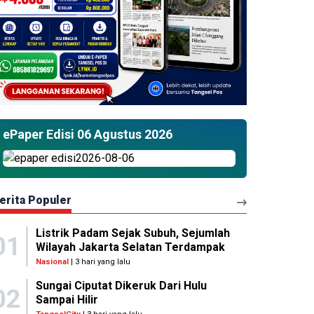
ePaper Edisi 06 Agustus 2026
erita Populer
Listrik Padam Sejak Subuh, Sejumlah
01
Wilayah Jakarta Selatan Terdampak
Nasional
| 3 hari yang lalu
Sungai Ciputat Dikeruk Dari Hulu
02
Sampai Hilir