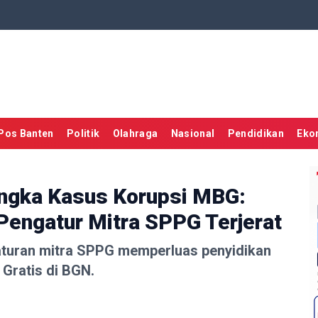
Pos Banten
Politik
Olahraga
Nasional
Pendidikan
Eko
ngka Kasus Korupsi MBG:
 Pengatur Mitra SPPG Terjerat
turan mitra SPPG memperluas penyidikan
Gratis di BGN.