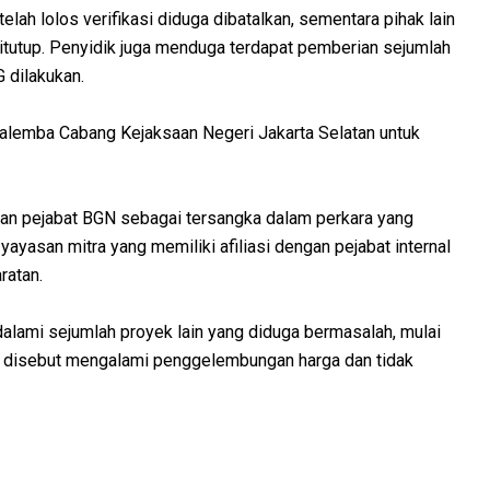
elah lolos verifikasi diduga dibatalkan, sementara pihak lain
ditutup. Penyidik juga menduga terdapat pemberian sejumlah
 dilakukan.
 Salemba Cabang Kejaksaan Negeri Jakarta Selatan untuk
an pejabat BGN sebagai tersangka dalam perkara yang
yasan mitra yang memiliki afiliasi dengan pejabat internal
ratan.
ndalami sejumlah proyek lain yang diduga bermasalah, mulai
ang disebut mengalami penggelembungan harga dan tidak