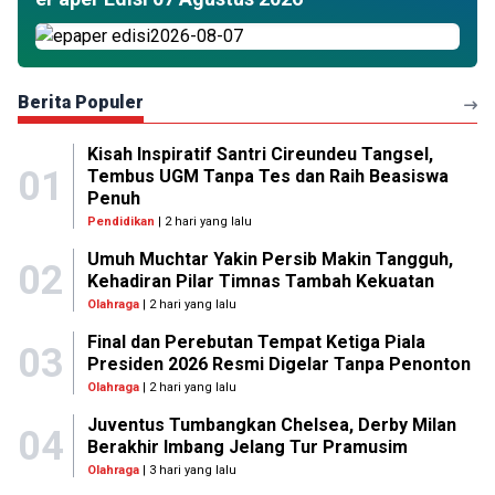
Berita Populer
Kisah Inspiratif Santri Cireundeu Tangsel,
01
Tembus UGM Tanpa Tes dan Raih Beasiswa
Penuh
Pendidikan
| 2 hari yang lalu
Umuh Muchtar Yakin Persib Makin Tangguh,
02
Kehadiran Pilar Timnas Tambah Kekuatan
Olahraga
| 2 hari yang lalu
Final dan Perebutan Tempat Ketiga Piala
03
Presiden 2026 Resmi Digelar Tanpa Penonton
Olahraga
| 2 hari yang lalu
Juventus Tumbangkan Chelsea, Derby Milan
04
Berakhir Imbang Jelang Tur Pramusim
Olahraga
| 3 hari yang lalu