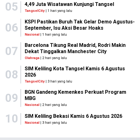
05
4,49 Juta Wisatawan Kunjungi Tangsel
TangselCity
| 1 hari yang lalu
KSPI Pastikan Buruh Tak Gelar Demo Agustus-
06
September, Isu Aksi Besar Hoaks
Nasional
| 1 hari yang lalu
Barcelona Tikung Real Madrid, Rodri Makin
07
Dekat Tinggalkan Manchester City
Olahraga
| 2 hari yang lalu
SIM Keliling Kota Tangsel Kamis 6 Agustus
08
2026
TangselCity
| 3 hari yang lalu
BGN Gandeng Kemenkes Perkuat Program
09
MBG
Nasional
| 2 hari yang lalu
10
SIM Keliling Bekasi Kamis 6 Agustus 2026
Nasional
| 3 hari yang lalu