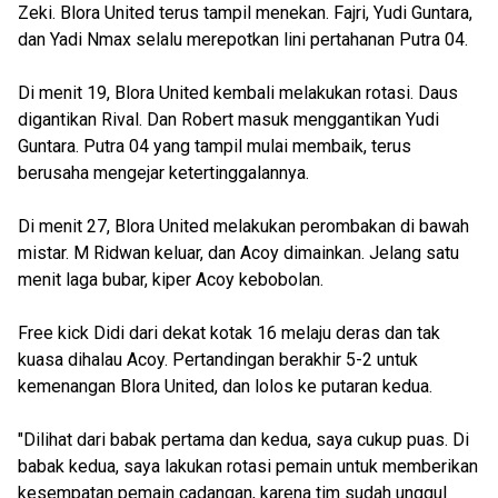
Zeki. Blora United terus tampil menekan. Fajri, Yudi Guntara,
dan Yadi Nmax selalu merepotkan lini pertahanan Putra 04.
Di menit 19, Blora United kembali melakukan rotasi. Daus
digantikan Rival. Dan Robert masuk menggantikan Yudi
Guntara. Putra 04 yang tampil mulai membaik, terus
berusaha mengejar ketertinggalannya.
Di menit 27, Blora United melakukan perombakan di bawah
mistar. M Ridwan keluar, dan Acoy dimainkan. Jelang satu
menit laga bubar, kiper Acoy kebobolan.
Free kick Didi dari dekat kotak 16 melaju deras dan tak
kuasa dihalau Acoy. Pertandingan berakhir 5-2 untuk
kemenangan Blora United, dan lolos ke putaran kedua.
"Dilihat dari babak pertama dan kedua, saya cukup puas. Di
babak kedua, saya lakukan rotasi pemain untuk memberikan
kesempatan pemain cadangan, karena tim sudah unggul