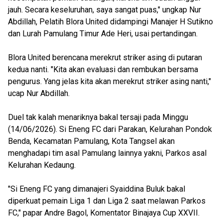
jauh. Secara keseluruhan, saya sangat puas," ungkap Nur
Abdillah, Pelatih Blora United didampingi Manajer H Sutikno
dan Lurah Pamulang Timur Ade Heri, usai pertandingan.
Blora United berencana merekrut striker asing di putaran
kedua nanti. "Kita akan evaluasi dan rembukan bersama
pengurus. Yang jelas kita akan merekrut striker asing nanti,"
ucap Nur Abdillah.
Duel tak kalah menariknya bakal tersaji pada Minggu
(14/06/2026). Si Eneng FC dari Parakan, Kelurahan Pondok
Benda, Kecamatan Pamulang, Kota Tangsel akan
menghadapi tim asal Pamulang lainnya yakni, Parkos asal
Kelurahan Kedaung.
"Si Eneng FC yang dimanajeri Syaiddina Buluk bakal
diperkuat pemain Liga 1 dan Liga 2 saat melawan Parkos
FC," papar Andre Bagol, Komentator Binajaya Cup XXVII.