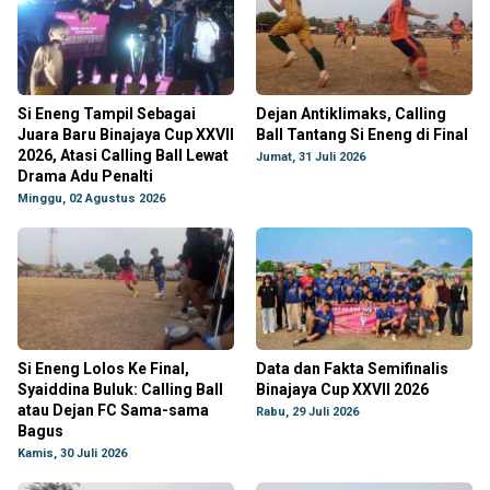
Si Eneng Tampil Sebagai
Dejan Antiklimaks, Calling
Juara Baru Binajaya Cup XXVII
Ball Tantang Si Eneng di Final
2026, Atasi Calling Ball Lewat
Jumat, 31 Juli 2026
Drama Adu Penalti
Minggu, 02 Agustus 2026
Si Eneng Lolos Ke Final,
Data dan Fakta Semifinalis
Syaiddina Buluk: Calling Ball
Binajaya Cup XXVII 2026
atau Dejan FC Sama-sama
Rabu, 29 Juli 2026
Bagus
Kamis, 30 Juli 2026