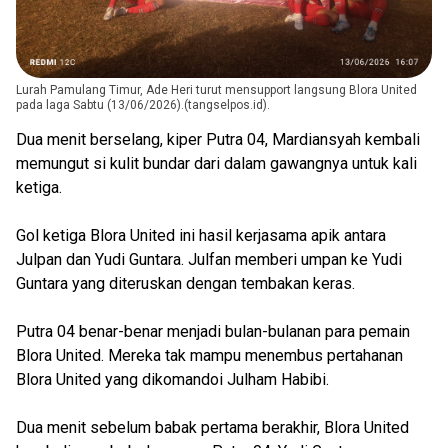
Lurah Pamulang Timur, Ade Heri turut mensupport langsung Blora United
pada laga Sabtu (13/06/2026).(tangselpos.id).
Dua menit berselang, kiper Putra 04, Mardiansyah kembali
memungut si kulit bundar dari dalam gawangnya untuk kali
ketiga.
Gol ketiga Blora United ini hasil kerjasama apik antara
Julpan dan Yudi Guntara. Julfan memberi umpan ke Yudi
Guntara yang diteruskan dengan tembakan keras.
Putra 04 benar-benar menjadi bulan-bulanan para pemain
Blora United. Mereka tak mampu menembus pertahanan
Blora United yang dikomandoi Julham Habibi.
Dua menit sebelum babak pertama berakhir, Blora United