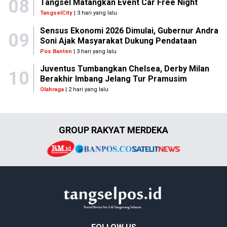
08
Tangsel Matangkan Event Car Free Night
TangselCity
| 3 hari yang lalu
Sensus Ekonomi 2026 Dimulai, Gubernur Andra
09
Soni Ajak Masyarakat Dukung Pendataan
Pos Banten
| 3 hari yang lalu
Juventus Tumbangkan Chelsea, Derby Milan
10
Berakhir Imbang Jelang Tur Pramusim
Olahraga
| 2 hari yang lalu
GROUP RAKYAT MERDEKA