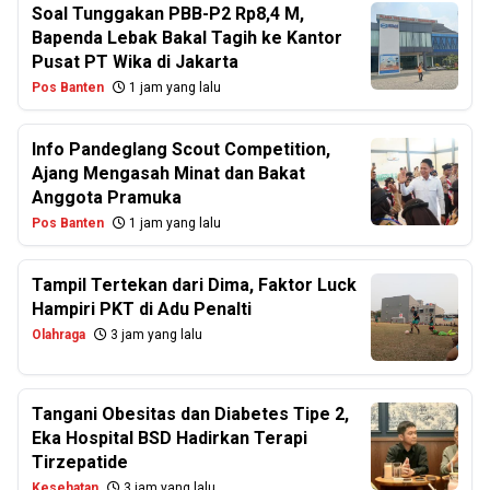
Soal Tunggakan PBB-P2 Rp8,4 M,
Bapenda Lebak Bakal Tagih ke Kantor
Pusat PT Wika di Jakarta
Pos Banten
1 jam yang lalu
Info Pandeglang Scout Competition,
Ajang Mengasah Minat dan Bakat
Anggota Pramuka
Pos Banten
1 jam yang lalu
Tampil Tertekan dari Dima, Faktor Luck
Hampiri PKT di Adu Penalti
Olahraga
3 jam yang lalu
Tangani Obesitas dan Diabetes Tipe 2,
Eka Hospital BSD Hadirkan Terapi
Tirzepatide
Kesehatan
3 jam yang lalu