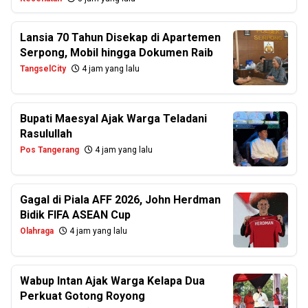
Lansia 70 Tahun Disekap di Apartemen
Serpong, Mobil hingga Dokumen Raib
TangselCity
4 jam yang lalu
Bupati Maesyal Ajak Warga Teladani
Rasulullah
Pos Tangerang
4 jam yang lalu
Gagal di Piala AFF 2026, John Herdman
Bidik FIFA ASEAN Cup
Olahraga
4 jam yang lalu
Wabup Intan Ajak Warga Kelapa Dua
Perkuat Gotong Royong