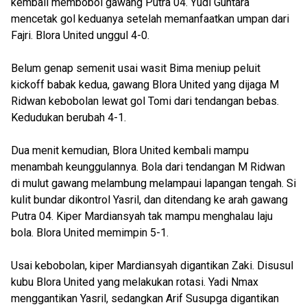
kembali membobol gawang Putra 04. Yudi Guntara
mencetak gol keduanya setelah memanfaatkan umpan dari
Fajri. Blora United unggul 4-0.
Belum genap semenit usai wasit Bima meniup peluit
kickoff babak kedua, gawang Blora United yang dijaga M
Ridwan kebobolan lewat gol Tomi dari tendangan bebas.
Kedudukan berubah 4-1.
Dua menit kemudian, Blora United kembali mampu
menambah keunggulannya. Bola dari tendangan M Ridwan
di mulut gawang melambung melampaui lapangan tengah. Si
kulit bundar dikontrol Yasril, dan ditendang ke arah gawang
Putra 04. Kiper Mardiansyah tak mampu menghalau laju
bola. Blora United memimpin 5-1.
Usai kebobolan, kiper Mardiansyah digantikan Zaki. Disusul
kubu Blora United yang melakukan rotasi. Yadi Nmax
menggantikan Yasril, sedangkan Arif Susupga digantikan