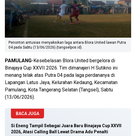
Penonton antusias menyaksikan laga antara Blora United lawan Putra
04 pada Sabtu (13/06/2026).(tangselpos.id).
PAMULANG
-Kesebelasan Blora United bergelora di
Binajaya Cup XXVII 2026. Tim dimanajeri H Sutikno ini
menang telak atas Putra 04 pada laga perdananya di
Lapangan Latus Jaya, Kelurahan Kedaung, Kecamatan
Pamulang, Kota Tangerang Selatan (Tangsel), Sabtu
(13/06/2026).
BACA JUGA
Si Eneng Tampil Sebagai Juara Baru Binajaya Cup XXVII
2026, Atasi Calling Ball Lewat Drama Adu Penalti