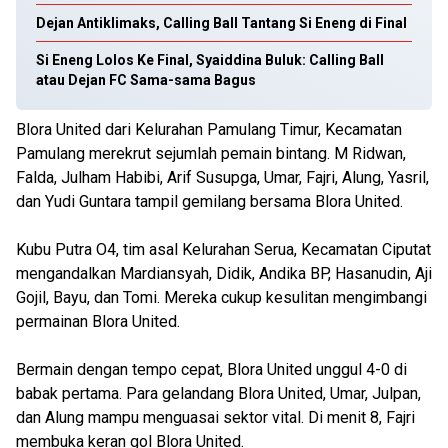
Dejan Antiklimaks, Calling Ball Tantang Si Eneng di Final
Si Eneng Lolos Ke Final, Syaiddina Buluk: Calling Ball
atau Dejan FC Sama-sama Bagus
Blora United dari Kelurahan Pamulang Timur, Kecamatan
Pamulang merekrut sejumlah pemain bintang. M Ridwan,
Falda, Julham Habibi, Arif Susupga, Umar, Fajri, Alung, Yasril,
dan Yudi Guntara tampil gemilang bersama Blora United.
Kubu Putra O4, tim asal Kelurahan Serua, Kecamatan Ciputat
mengandalkan Mardiansyah, Didik, Andika BP, Hasanudin, Aji
Gojil, Bayu, dan Tomi. Mereka cukup kesulitan mengimbangi
permainan Blora United.
Bermain dengan tempo cepat, Blora United unggul 4-0 di
babak pertama. Para gelandang Blora United, Umar, Julpan,
dan Alung mampu menguasai sektor vital. Di menit 8, Fajri
membuka keran gol Blora United.