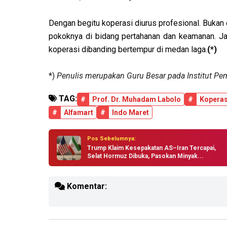
Dengan begitu koperasi diurus profesional. Buka
pokoknya di bidang pertahanan dan keamanan. J
koperasi dibanding bertempur di medan laga.
(*)
*)
Penulis merupakan Guru Besar pada Institut Pe
TAG:
#
Prof. Dr. Muhadam Labolo
#
Koperas
#
Alfamart
#
Indo Maret
Pos Sebelumnya:
Trump Klaim Kesepakatan AS–Iran Tercapai,
Selat Hormuz Dibuka, Pasokan Minyak...
Komentar: