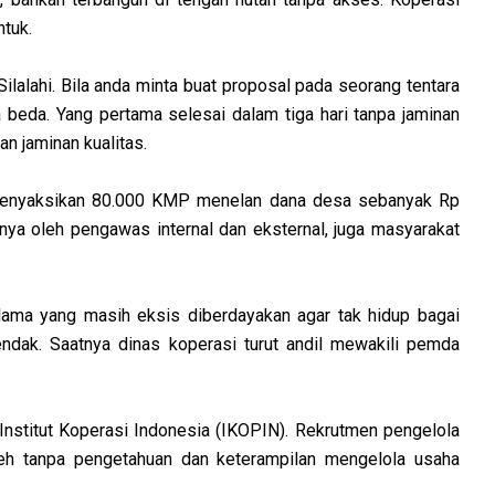
ntuk.
ilalahi. Bila anda minta buat proposal pada seorang tentara
a beda. Yang pertama selesai dalam tiga hari tanpa jaminan
an jaminan kualitas.
 menyaksikan 80.000 KMP menelan dana desa sebanyak Rp
anya oleh pengawas internal dan eksternal, juga masyarakat
lama yang masih eksis diberdayakan agar tak hidup bagai
endak. Saatnya dinas koperasi turut andil mewakili pemda
 Institut Koperasi Indonesia (IKOPIN). Rekrutmen pengelola
h tanpa pengetahuan dan keterampilan mengelola usaha