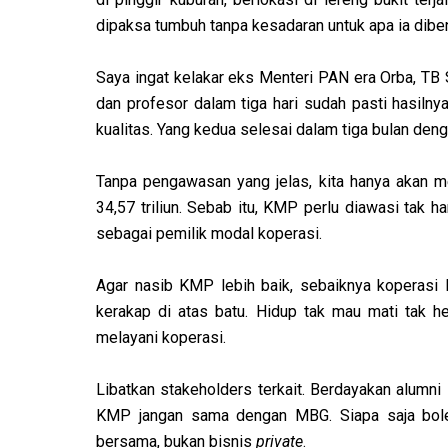
dipaksa tumbuh tanpa kesadaran untuk apa ia dibe
Saya ingat kelakar eks Menteri PAN era Orba, TB S
dan profesor dalam tiga hari sudah pasti hasilny
kualitas. Yang kedua selesai dalam tiga bulan deng
Tanpa pengawasan yang jelas, kita hanya akan
34,57 triliun. Sebab itu, KMP perlu diawasi tak h
sebagai pemilik modal koperasi.
Agar nasib KMP lebih baik, sebaiknya koperasi 
kerakap di atas batu. Hidup tak mau mati tak h
melayani koperasi.
Libatkan stakeholders terkait. Berdayakan alumni
KMP jangan sama dengan MBG. Siapa saja bole
bersama, bukan bisnis
private
.