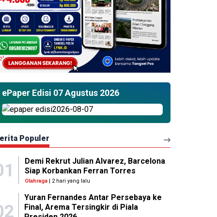
ePaper Edisi 07 Agustus 2026
erita Populer
Demi Rekrut Julian Alvarez, Barcelona
01
Siap Korbankan Ferran Torres
Olahraga
| 2 hari yang lalu
Yuran Fernandes Antar Persebaya ke
02
Final, Arema Tersingkir di Piala
Presiden 2026