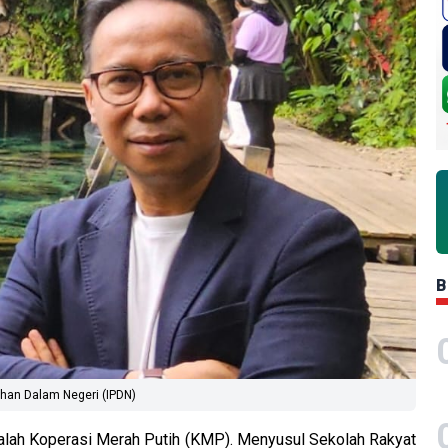
B
ahan Dalam Negeri (IPDN)
 adalah Koperasi Merah Putih (KMP). Menyusul Sekolah Rakyat