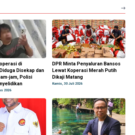
perasi di
DPR Minta Penyaluran Bansos
Diduga Disekap dan
Lewat Koperasi Merah Putih
jam-jam, Polisi
Dikaji Matang
nyelidikan
Kamis, 30 Juli 2026
us 2026