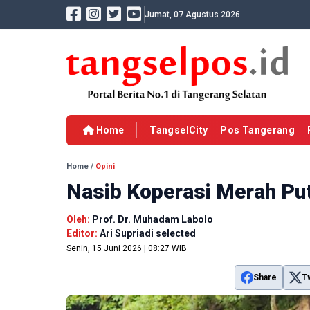
Jumat, 07 Agustus 2026
Home
TangselCity
Pos Tangerang
Home
/
Opini
Nasib Koperasi Merah Put
Oleh:
Prof. Dr. Muhadam Labolo
Editor:
Ari Supriadi selected
Senin, 15 Juni 2026 | 08:27 WIB
Share
T