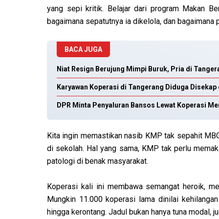
yang sepi kritik. Belajar dari program Makan Be
bagaimana sepatutnya ia dikelola, dan bagaimana 
BACA JUGA
Niat Resign Berujung Mimpi Buruk, Pria di Tanger
Karyawan Koperasi di Tangerang Diduga Disekap d
DPR Minta Penyaluran Bansos Lewat Koperasi Mer
Kita ingin memastikan nasib KMP tak sepahit MBG.
di sekolah. Hal yang sama, KMP tak perlu memak
patologi di benak masyarakat.
Koperasi kali ini membawa semangat heroik, mer
Mungkin 11.000 koperasi lama dinilai kehilang
hingga kerontang. Jadul bukan hanya tuna modal, j