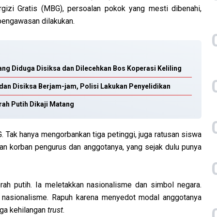
rgizi Gratis (MBG), persoalan pokok yang mesti dibenahi,
pengawasan dilakukan.
ang Diduga Disiksa dan Dilecehkan Bos Koperasi Keliling
an Disiksa Berjam-jam, Polisi Lakukan Penyelidikan
ah Putih Dikaji Matang
 Tak hanya mengorbankan tiga petinggi, juga ratusan siswa
an korban pengurus dan anggotanya, yang sejak dulu punya
ah putih. Ia meletakkan nasionalisme dan simbol negara.
an nasionalisme. Rapuh karena menyedot modal anggotanya
uga kehilangan
trust
.