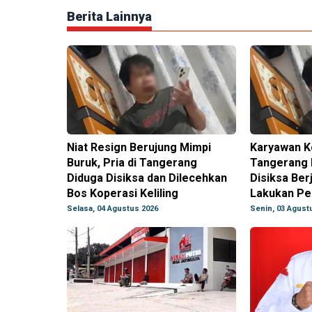
Berita Lainnya
Niat Resign Berujung Mimpi
Karyawan Ko
Buruk, Pria di Tangerang
Tangerang 
Diduga Disiksa dan Dilecehkan
Disiksa Ber
Bos Koperasi Keliling
Lakukan Pe
Selasa, 04 Agustus 2026
Senin, 03 Agust