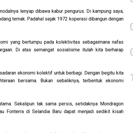
modalnya lenyap dibawa kabur pengurus. Di kampung saya,
andang ternak. Padahal sejak 1972 koperasi dibangun dengan
nomi yang bertumpu pada kolektivitas sebagaimana nafas
rgaan. Di atas semangat sosialisme itulah kita berharap
adaran ekonomi kolektif untuk berbagi. Dengan begitu kita
hteraan bersama. Bukan sebaliknya, terbentuk ekonomi
utama. Sekalipun tak sama persis, setidaknya Mondragon
au Fonterra di Selandia Baru dapat menjadi sedikit kisah