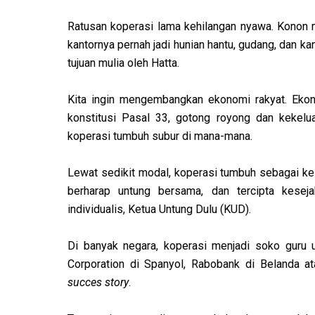
Ratusan koperasi lama kehilangan nyawa. Konon 
kantornya pernah jadi hunian hantu, gudang, dan k
tujuan mulia oleh Hatta.
Kita ingin mengembangkan ekonomi rakyat. Eko
konstitusi Pasal 33, gotong royong dan kekelua
koperasi tumbuh subur di mana-mana.
Lewat sedikit modal, koperasi tumbuh sebagai kes
berharap untung bersama, dan tercipta keseja
individualis, Ketua Untung Dulu (KUD).
Di banyak negara, koperasi menjadi soko guru 
Corporation di Spanyol, Rabobank di Belanda at
succes story
.